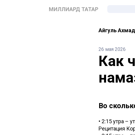
МИЛЛИАРД ТАТАР
Айгуль Ахма
26 мая 2026
Как 
нама
Во скольк
• 2:15 утра – 
Рецитация Кор