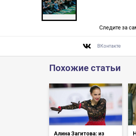
Следите за с
ВКонтакте
Похожие статьи
Алина Загитова: из
Н