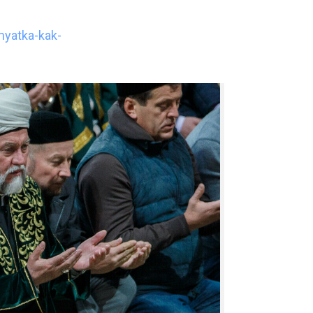
myatka-kak-