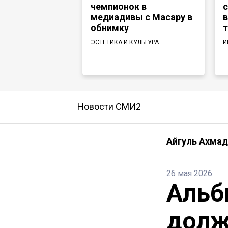
чемпионок в
с
медиадивы с Масару в
в
обнимку
т
ЭСТЕТИКА И КУЛЬТУРА
И
Новости СМИ2
Айгуль Ахма
26 мая 2026
Альб
долж