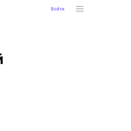
Войти
й