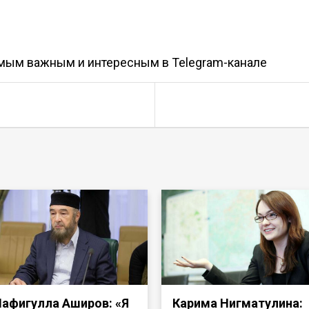
амым важным и интересным в
Telegram-канале
афигулла Аширов: «Я
Карима Нигматулина: