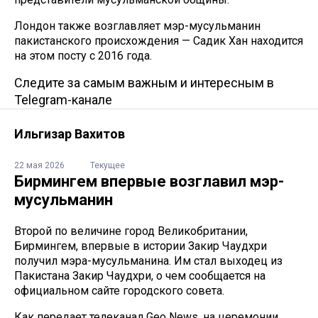
Лондон также возглавляет мэр-мусульманин
пакистанского происхождения — Садик Хан находится
на этом посту с 2016 года.
Следите за самым важным и интересным в
Telegram-канале
Ильгизар Вахитов
22 мая 2026
Текущее
Бирмингем впервые возглавил мэр-
мусульманин
Второй по величине город Великобритании,
Бирмингем, впервые в истории Закир Чаудхри
получил мэра-мусульманина. Им стал выходец из
Пакистана Закир Чаудхри, о чем сообщается на
официальном сайте городского совета.
Как передает телеканал Geo News, на церемонии