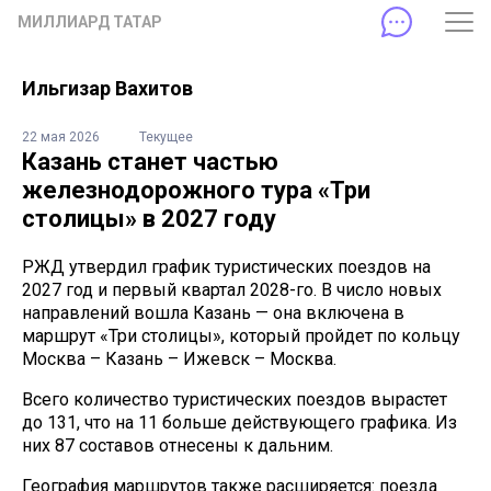
МИЛЛИАРД ТАТАР
Ильгизар Вахитов
22 мая 2026
Текущее
Казань станет частью
железнодорожного тура «Три
столицы» в 2027 году
РЖД утвердил график туристических поездов на
2027 год и первый квартал 2028-го. В число новых
направлений вошла Казань — она включена в
маршрут «Три столицы», который пройдет по кольцу
Москва – Казань – Ижевск – Москва.
Всего количество туристических поездов вырастет
до 131, что на 11 больше действующего графика. Из
них 87 составов отнесены к дальним.
География маршрутов также расширяется: поезда