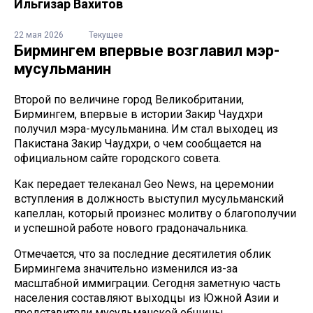
Ильгизар Вахитов
22 мая 2026
Текущее
Бирмингем впервые возглавил мэр-
мусульманин
Второй по величине город Великобритании,
Бирмингем, впервые в истории Закир Чаудхри
получил мэра-мусульманина. Им стал выходец из
Пакистана Закир Чаудхри, о чем сообщается на
официальном сайте городского совета.
Как передает телеканал Geo News, на церемонии
вступления в должность выступил мусульманский
капеллан, который произнес молитву о благополучии
и успешной работе нового градоначальника.
Отмечается, что за последние десятилетия облик
Бирмингема значительно изменился из-за
масштабной иммиграции. Сегодня заметную часть
населения составляют выходцы из Южной Азии и
представители мусульманской общины.