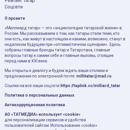
Рейтинг татар
Соцсети
О проекте
«Миллиард.татар» — это «энциклопедия татарской жизни» в
России. Мы рассказываем о том, как татары стали теми, кто
они есть, как живут в настоящем и какими, возможно, станут в
недалеком будущем при «оптимистичном сценарии». Здесь
собраны главные бренды татар и Татарстана, главные
вопросы татар к самим себе и главные вызовы, стоящие
перед ними в XXI веке.
Мы открыты к диалогу и будем ждать ваши отклики и
предложения по электронной почте:
millitatar@mail.ru
Ссылки на все наши соцсети
https://taplink.cc/milliard_tatar
Политика о персональных данных
Антикоррупционная политика
АО «ТАТМЕДИА» использует «cookie»
для персонализации сервисов и удобства
пользователей сайтом. Использование «cookie»