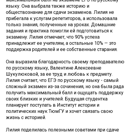
языку. Она выбрала также историю и
обществознание для сдачи экзаменов. Лилия не
прибегала к услугам репетиторов, а использовала
только знания, полученные на уроках. Домашние
задания и практика помогли ей подготовиться к
экзамену. Лилия отмечает, что 90% успеха
принадлежит ее учителям, а остальные 10% — это
поддержка родителей и ее собственные старания.
Она выразила благодарность своему преподавателю
по русскому языку, Валентине Алексеевне
Шукулюковой, за ее труд и любовь к предмету.
Лилия считает, что ЕГЭ по русскому языку - самый
сложный экзамен из-за сочинения, но она была рада
получить максимальный балл и ощущать поддержку
своих близких и учителей. Будущая студентка
планирует поступать в Институт истории и
политических наук ТюмГУ и хочет связать свою
жизнь с историей.
Лилия поделилась полезными советами при сдаче