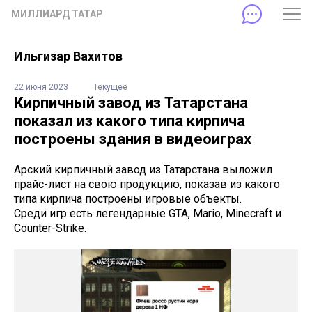
МИЛЛИАРД ТАТАР
Ильгизар Вахитов
22 июня 2023
Текущее
Кирпичный завод из Татарстана
показал из какого типа кирпича
построены здания в видеоиграх
Арский кирпичный завод из Татарстана выложил
прайс-лист на свою продукцию, показав из какого
типа кирпича построены игровые объекты.
Среди игр есть легендарные GTA, Mario, Minecraft и
Counter-Strike.