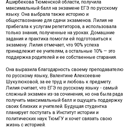
Аширбекова Тюменской области, получила
максимальный балл на экзамене ЕГЭ по русскому
языку. Она выбрала также историю и
обществознание для сдачи экзаменов. Лилия не
прибегала к услугам репетиторов, а использовала
только знания, полученные на уроках. Домашние
задания и практика помогли ей подготовиться к
экзамену. Лилия отмечает, что 90% успеха
принадлежит ее учителям, а остальные 10% — это
поддержка родителей и ее собственные старания.
Она выразила благодарность своему преподавателю
по русскому языку, Валентине Алексеевне
Шукулюковой, за ее труд и любовь к предмету.
Лилия считает, что ЕГЭ по русскому языку - самый
сложный экзамен из-за сочинения, но она была рада
получить максимальный балл и ощущать поддержку
своих близких и учителей. Будущая студентка
планирует поступать в Институт истории и
политических наук ТюмГУ и хочет связать свою
жизнь с историей.