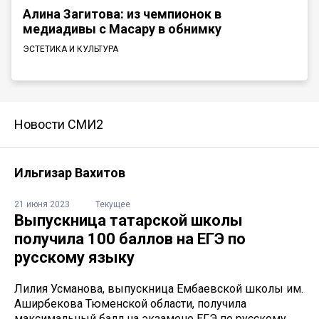
Алина Загитова: из чемпионок в
медиадивы с Масару в обнимку
ЭСТЕТИКА И КУЛЬТУРА
Новости СМИ2
Ильгизар Вахитов
21 июня 2023
Текущее
Выпускница татарской школы
получила 100 баллов на ЕГЭ по
русскому языку
Лилия Усманова, выпускница Ембаевской школы им.
Аширбекова Тюменской области, получила
максимальный балл на экзамене ЕГЭ по русскому