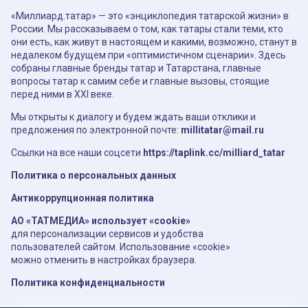
«Миллиард.татар» — это «энциклопедия татарской жизни» в
России. Мы рассказываем о том, как татары стали теми, кто
они есть, как живут в настоящем и какими, возможно, станут в
недалеком будущем при «оптимистичном сценарии». Здесь
собраны главные бренды татар и Татарстана, главные
вопросы татар к самим себе и главные вызовы, стоящие
перед ними в XXI веке.
Мы открыты к диалогу и будем ждать ваши отклики и
предложения по электронной почте:
millitatar@mail.ru
Ссылки на все наши соцсети
https://taplink.cc/milliard_tatar
Политика о персональных данных
Антикоррупционная политика
АО «ТАТМЕДИА» использует «cookie»
для персонализации сервисов и удобства
пользователей сайтом. Использование «cookie»
можно отменить в настройках браузера.
Политика конфиденциальности