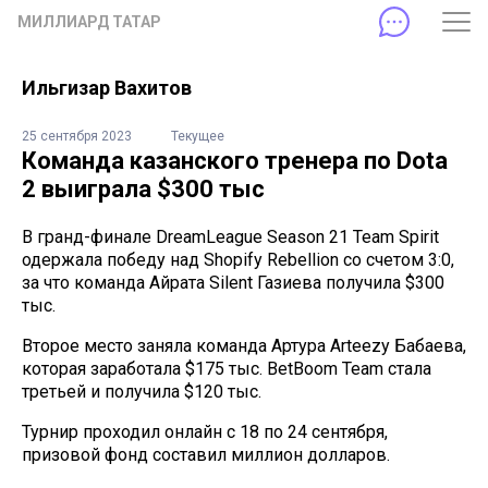
МИЛЛИАРД ТАТАР
Ильгизар Вахитов
25 сентября 2023
Текущее
Команда казанского тренера по Dota
2 выиграла $300 тыс
В гранд-финале DreamLeague Season 21 Team Spirit
одержала победу над Shopify Rebellion со счетом 3:0,
за что команда Айрата Silent Газиева получила $300
тыс.
Второе место заняла команда Артура Arteezy Бабаева,
которая заработала $175 тыс. BetBoom Team стала
третьей и получила $120 тыс.
Турнир проходил онлайн с 18 по 24 сентября,
призовой фонд составил миллион долларов.