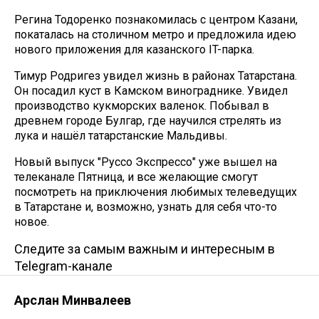
Регина Тодоренко познакомилась с центром Казани,
покаталась на столичном метро и предложила идею
нового приложения для казанского IT-парка.
Тимур Родригез увидел жизнь в районах Татарстана.
Он посадил куст в Камском винограднике. Увидел
производство кукморских валенок. Побывал в
древнем городе Булгар, где научился стрелять из
лука и нашёл татарстанские Мальдивы.
Новый выпуск "Руссо Экспрессо" уже вышел на
телеканале Пятница, и все желающие смогут
посмотреть на приключения любимых телеведущих
в Татарстане и, возможно, узнать для себя что-то
новое.
Следите за самым важным и интересным в
Telegram-канале
Арслан Минвалеев