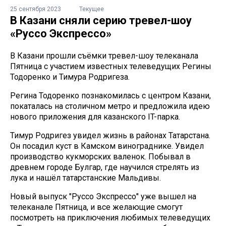
25 сентября 2023
Текущее
В Казани сняли серию тревел-шоу
«Руссо Экспрессо»
В Казани прошли съёмки тревел-шоу телеканала
Пятница с участием известных телеведущих Регины
Тодоренко и Тимура Родригеза.
Регина Тодоренко познакомилась с центром Казани,
покаталась на столичном метро и предложила идею
нового приложения для казанского IT-парка.
Тимур Родригез увидел жизнь в районах Татарстана.
Он посадил куст в Камском винограднике. Увидел
производство кукморских валенок. Побывал в
древнем городе Булгар, где научился стрелять из
лука и нашёл татарстанские Мальдивы.
Новый выпуск "Руссо Экспрессо" уже вышел на
телеканале Пятница, и все желающие смогут
посмотреть на приключения любимых телеведущих