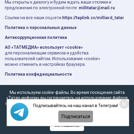
Мы открыты к диалогу и будем ждать ваши отклики и
предложения по электронной почте:
millitatar@mail.ru
Ссылки на все наши соцсети
https://taplink.cc/milliard_tatar
Политика о персональных данных
Антикоррупционная политика
АО «ТАТМЕДИА» использует «cookie»
для персонализации сервисов и удобства
пользователей сайтом. Использование «cookie»
можно отменить в настройках браузера.
Политика конфиденциальности
Мы используем cookie-файлы. Во время посещения сайта
«Татар-информ» вы соглашаетесь на использование файлов
cookie в соответствии с настоящим уведомлением, согласием
Подписывайтесь на наш канал в Телеграм!
на
обработку персональных данных
,
Политикой о
персональных данных
и
Политикой конфиденциальности
Подписаться
Соглашаюсь