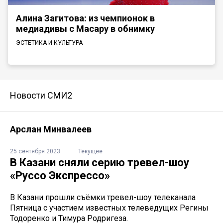
Алина Загитова: из чемпионок в
медиадивы с Масару в обнимку
ЭСТЕТИКА И КУЛЬТУРА
Новости СМИ2
Арслан Минвалеев
25 сентября 2023
Текущее
В Казани сняли серию тревел-шоу
«Руссо Экспрессо»
В Казани прошли съёмки тревел-шоу телеканала
Пятница с участием известных телеведущих Регины
Тодоренко и Тимура Родригеза.