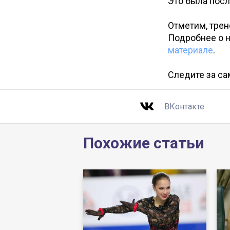
Это была пос
Отметим, трен
Подробнее о н
материале
.
Следите за с
ВКонтакте
Похожие статьи