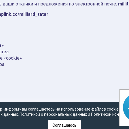
 ваши отклики и предложения по электронной почте:
milli
aplink.cc/milliard_tatar
e»
ства
е «cookie»
ра.
р-информ» вы соглашаетесь на использование файлов cookie в со
х данных
,
Политикой о персональных данных
и
Политикой конфид
Соглашаюсь