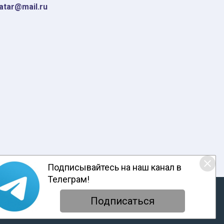
tatar@mail.ru
Подписывайтесь на наш канал в
Телеграм!
ответствии с настоящим уведомлением, согласием на
обработку
енциальности
Подписаться