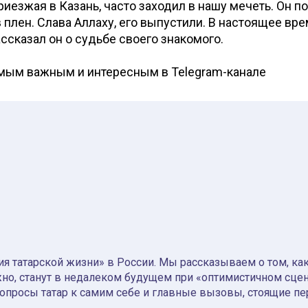
риезжая в Казань, часто заходил в нашу мечеть. Он по
 в плен. Слава Аллаху, его выпустили. В настоящее вр
ассказал он о судьбе своего знакомого.
амым важным и интересным в
Telegram-канале
я татарской жизни» в России. Мы рассказываем о том, как т
но, станут в недалеком будущем при «оптимистичном сце
вопросы татар к самим себе и главные вызовы, стоящие пе