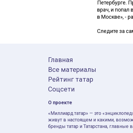
Петербурге. П
врач, и попал
в Москве», - р
Следите за с
Главная
Все материалы
Рейтинг татар
Соцсети
О проекте
«Миллиард.татар» — это «энциклопеди
живут в настоящем и какими, возмож
бренды татар и Татарстана, главные 