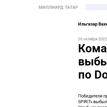
МИЛЛИАРД ТАТАР
Ильгизар Вах
20 октября 2022
Кома
выбы
по Do
Победители пр
SPIRIT» выбыл