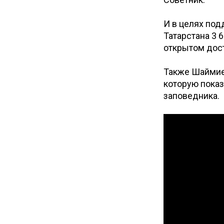
И в целях под
Татарстана 3 
открытом дост
Также Шаймиев
которую показ
заповедника.