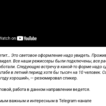
ветит… Это световое оформление надо увидеть. Прожив
 видел. Все наши режиссеры были подключены, все ра
аботали. Следующую встречу в какой-то форме надо с
абе в летний период хотя бы тысяч на 10 человек. С
 году хороший
», — резюмировал спикер.
овой, работа в данном направлении ведется.
амым важным и интересным в
Telegram-канале