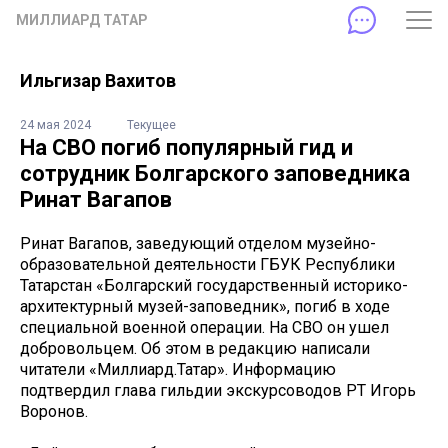
МИЛЛИАРД ТАТАР
Ильгизар Вахитов
24 мая 2024
Текущее
На СВО погиб популярный гид и
сотрудник Болгарского заповедника
Ринат Вагапов
Ринат Вагапов, заведующий отделом музейно-
образовательной деятельности ГБУК Республики
Татарстан «Болгарский государственный историко-
архитектурный музей-заповедник», погиб в ходе
специальной военной операции. На СВО он ушел
добровольцем. Об этом в редакцию написали
читатели «Миллиард.Татар». Информацию
подтвердил глава гильдии экскурсоводов РТ Игорь
Воронов.