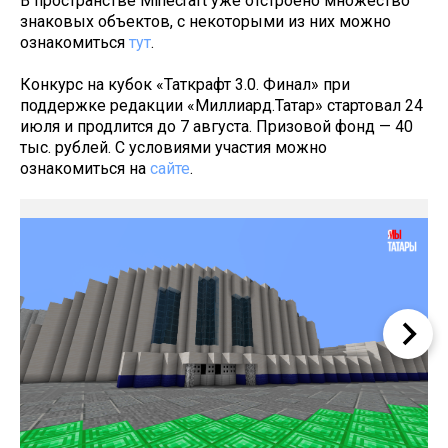
В пространстве Minecraft уже отстроено множество
знаковых объектов, с некоторыми из них можно
ознакомиться
тут
.
Конкурс на кубок «Таткрафт 3.0. Финал» при
поддержке редакции «Миллиард.Татар» стартовал 24
июля и продлится до 7 августа. Призовой фонд — 40
тыс. рублей. С условиями участия можно
ознакомиться на
сайте
.