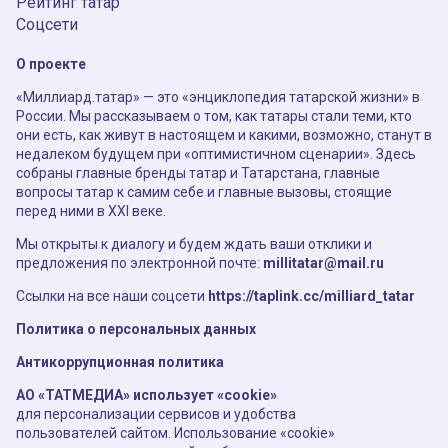
Рейтинг татар
Соцсети
О проекте
«Миллиард.татар» — это «энциклопедия татарской жизни» в
России. Мы рассказываем о том, как татары стали теми, кто
они есть, как живут в настоящем и какими, возможно, станут в
недалеком будущем при «оптимистичном сценарии». Здесь
собраны главные бренды татар и Татарстана, главные
вопросы татар к самим себе и главные вызовы, стоящие
перед ними в XXI веке.
Мы открыты к диалогу и будем ждать ваши отклики и
предложения по электронной почте:
millitatar@mail.ru
Ссылки на все наши соцсети
https://taplink.cc/milliard_tatar
Политика о персональных данных
Антикоррупционная политика
АО «ТАТМЕДИА» использует «cookie»
для персонализации сервисов и удобства
пользователей сайтом. Использование «cookie»