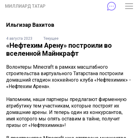
МИЛЛИАРД ТАТАР
Ильгизар Вахитов
4 августа 2023
Текущее
«Нефтехим Арену» построили во
вселенной Майнкрафт
Волонтеры Minecraft в рамках масштабного
строительства виртуального Татарстана построили
домашний стадион хоккейного клуба «Нефтехимик» -
«Нефтехим Арена».
Напомним, наши партнеры предлагают фирменную
атрибутику тем участникам, которые построят их
домашние арены. И теперь один из конкурсантов,
имя которого мы опять оставим в тайне, получит
призы от «Нефтехимика»!