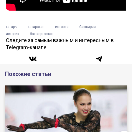
татары
татарстан
история
башкирия
историк
башкортостан
Следите за самым важным и интересным в
Telegram-канале
Похожие статьи