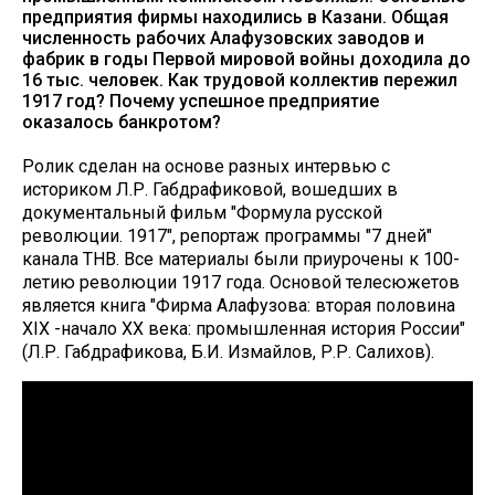
предприятия фирмы находились в Казани. Общая
численность рабочих Алафузовских заводов и
фабрик в годы Первой мировой войны доходила до
16 тыс. человек. Как трудовой коллектив пережил
1917 год? Почему успешное предприятие
оказалось банкротом?
Ролик сделан на основе разных интервью с
историком Л.Р. Габдрафиковой, вошедших в
документальный фильм "Формула русской
революции. 1917", репортаж программы "7 дней"
канала ТНВ. Все материалы были приурочены к 100-
летию революции 1917 года. Основой телесюжетов
является книга "Фирма Алафузова: вторая половина
XIX -начало XX века: промышленная история России"
(Л.Р. Габдрафикова, Б.И. Измайлов, Р.Р. Салихов).