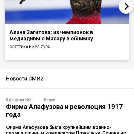
Алина Загитова: из чемпионок в
медиадивы с Масару в обнимку
ЭСТЕТИКА И КУЛЬТУРА
Новости СМИ2
5 февраля 2021
Видео
Фирма Алафузова и революция 1917
года
Фирма Алафузова была крупнейшим военно-
промышленным комплексом Поволжья. Основные