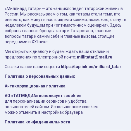
«Миллиард.татар» — это «энциклопедия татарской жизни» в
России. Мы рассказываем о том, как татары стали теми, кто
они есть, как живут в настоящем и какими, возможно, станут в
недалеком будущем при «оптимистичном сценарии». Здесь
собраны главные бренды татар и Татарстана, главные
вопросы татар к самим себе и главные вызовы, стоящие
перед ними в XXI веке.
Мы открыты к диалогу и будем ждать ваши отклики и
предложения по электронной почте:
millitatar@mail.ru
Ссылки на все наши соцсети
https://taplink.cc/milliard_tatar
Политика о персональных данных
Антикоррупционная политика
АО «ТАТМЕДИА» использует «cookie»
для персонализации сервисов и удобства
пользователей сайтом. Использование «cookie»
можно отменить в настройках браузера.
Политика конфиденциальности