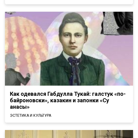
Как одевался Габдулла Тукай: галстук «по-
байроновски», казакин и запонки «Су
анасы»
ЭСТЕТИКА И КУЛЬТУРА