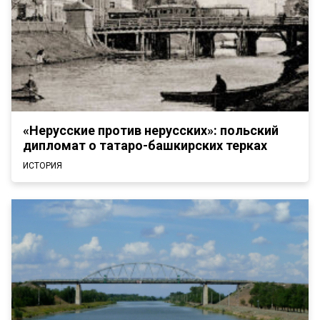
«Нерусские против нерусских»: польский
дипломат о татаро-башкирских терках
ИСТОРИЯ