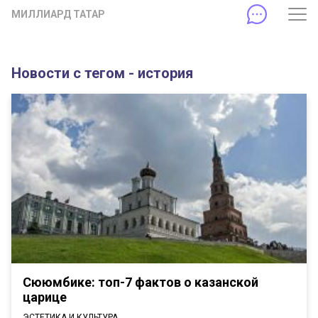
МИЛЛИАРД ТАТАР
Новости с тегом - история
Сююмбике: топ-7 фактов о казанской
царице
ЭСТЕТИКА И КУЛЬТУРА