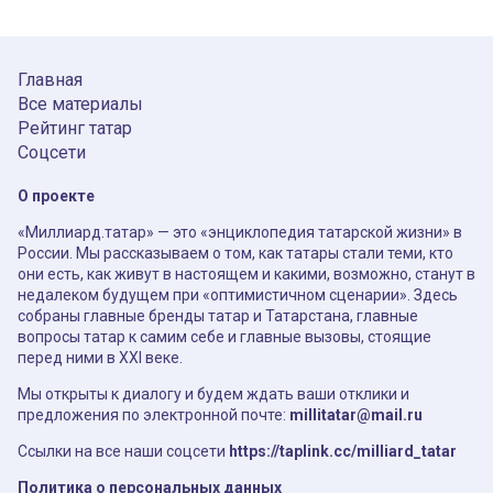
Главная
Все материалы
Рейтинг татар
Соцсети
О проекте
«Миллиард.татар» — это «энциклопедия татарской жизни» в
России. Мы рассказываем о том, как татары стали теми, кто
они есть, как живут в настоящем и какими, возможно, станут в
недалеком будущем при «оптимистичном сценарии». Здесь
собраны главные бренды татар и Татарстана, главные
вопросы татар к самим себе и главные вызовы, стоящие
перед ними в XXI веке.
Мы открыты к диалогу и будем ждать ваши отклики и
предложения по электронной почте:
millitatar@mail.ru
Ссылки на все наши соцсети
https://taplink.cc/milliard_tatar
Политика о персональных данных