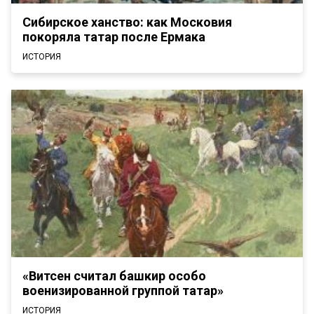
Сибирское ханство: как Московия
покоряла татар после Ермака
ИСТОРИЯ
«Витсен считал башкир особо
военизированной группой татар»
ИСТОРИЯ