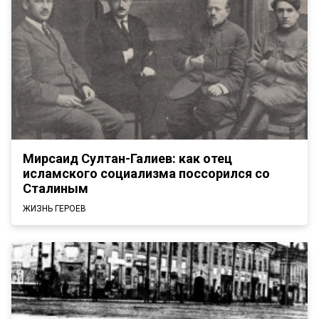
Мирсаид Султан-Галиев: как отец
исламского социализма поссорился со
Сталиным
ЖИЗНЬ ГЕРОЕВ