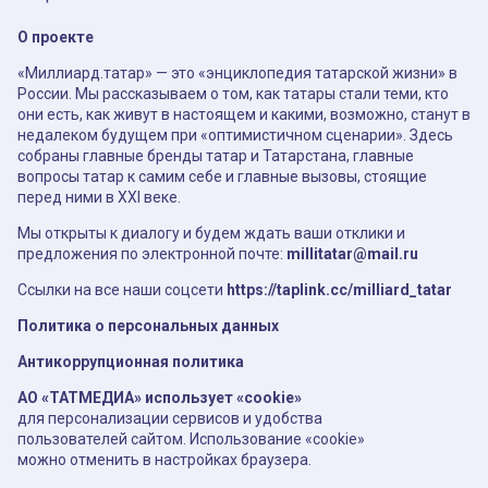
О проекте
«Миллиард.татар» — это «энциклопедия татарской жизни» в
России. Мы рассказываем о том, как татары стали теми, кто
они есть, как живут в настоящем и какими, возможно, станут в
недалеком будущем при «оптимистичном сценарии». Здесь
собраны главные бренды татар и Татарстана, главные
вопросы татар к самим себе и главные вызовы, стоящие
перед ними в XXI веке.
Мы открыты к диалогу и будем ждать ваши отклики и
предложения по электронной почте:
millitatar@mail.ru
Ссылки на все наши соцсети
https://taplink.cc/milliard_tatar
Политика о персональных данных
Антикоррупционная политика
АО «ТАТМЕДИА» использует «cookie»
для персонализации сервисов и удобства
пользователей сайтом. Использование «cookie»
можно отменить в настройках браузера.