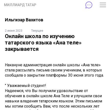
МИЛЛИАРД ТАТАР
Ильгизар Вахитов
2 июня 2023
Текущее
Онлайн школа по изучению
татарского языка «Ана теле»
закрывается
Накануне администрация онлайн школы «Ана теле»
стала рассылать письма своим ученикам, в которых
сообщала о закрытии платформы 30 июня этого года.
" Уважаемый студент!
Надеемся, что Вы получили удовольствие от
обучения в онлайн школе Ана Теле и улучшили свои
навыки владения татарским языком. Этим письмом
мы хотим сообщить Вам, что после нескольких лет