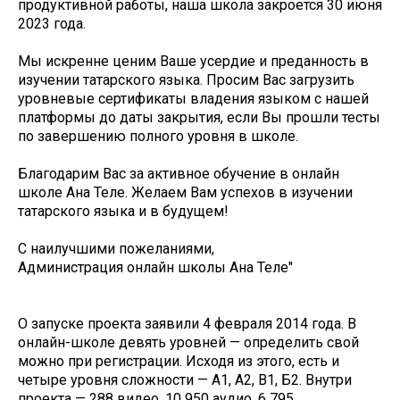
продуктивной работы, наша школа закроется 30 июня
2023 года.
Мы искренне ценим Ваше усердие и преданность в
изучении татарского языка. Просим Вас загрузить
уровневые сертификаты владения языком с нашей
платформы до даты закрытия, если Вы прошли тесты
по завершению полного уровня в школе.
Благодарим Вас за активное обучение в онлайн
школе Ана Теле. Желаем Вам успехов в изучении
татарского языка и в будущем!
С наилучшими пожеланиями,
Администрация онлайн школы Ана Теле"
О запуске проекта заявили 4 февраля 2014 года. В
онлайн-школе девять уровней — определить свой
можно при регистрации. Исходя из этого, есть и
четыре уровня сложности — А1, А2, B1, Б2. Внутри
проекта — 288 видео, 10 950 аудио, 6 795