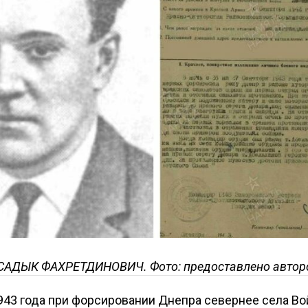
АДЫК ФАХРЕТДИНОВИЧ. Фото: предоставлено авто
943 года при форсировании Днепра севернее села В