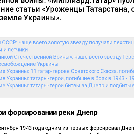
енной войны. «Миллиард.Татар» пуб
ние статьи «Уроженцы Татарстана, 
 земле Украины».
 СССР: чаще всего золотую звезду получали пехотин
ы и летчики
икой Отечественной Войны»: чаще всего звезду Геро
 освобождение Украины
 Украины: 11 татар-героев Советского Союза, погиб
 Украины: татары-герои, погибшие в боях в 1943 - 1
е Украины: татары-герои битвы за Днепр и подбитые
ри форсировании реки Днепр
сентября 1943 года одним из первых форсировал Днеп