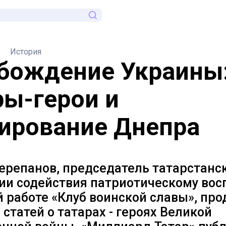
История
бождение Украины
ры-герои и
ирование Днепра
ерепанов, председатель татарстанс
ии содействия патриотическому вос
 работе «Клуб воинской славы», пр
 статей о татарах - героях Великой