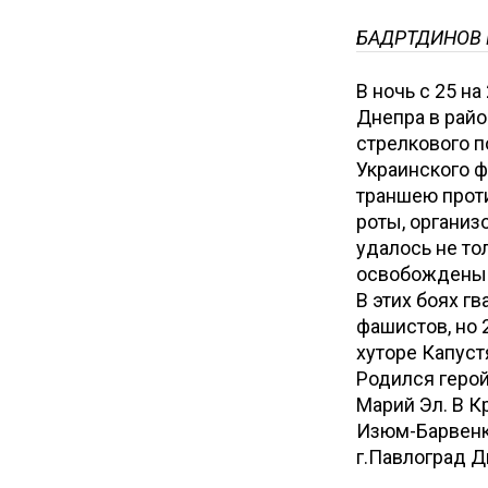
БАДРТДИНОВ 
В ночь с 25 н
Днепра в райо
стрелкового п
Украинского 
траншею проти
роты, организ
удалось не то
освобождены 
В этих боях г
фашистов, но 
хуторе Капус
Родился герой
Марий Эл. В К
Изюм-Барвенк
г.Павлоград Д