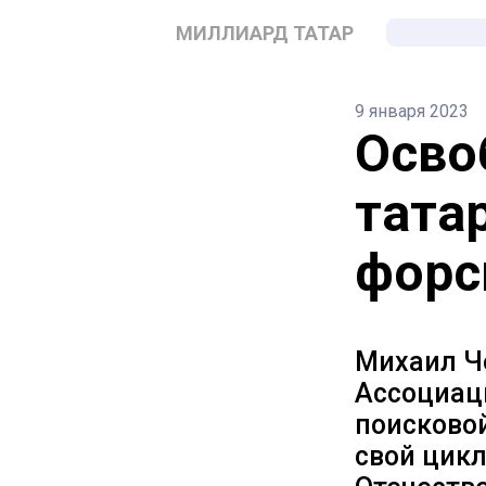
МИЛЛИАРД ТАТАР
9 января 2023
Осво
тата
форс
Михаил Ч
Ассоциац
поисковой
свой цикл