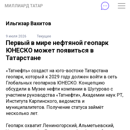
МИЛЛИАРД ТАТАР
Ильгизар Вахитов
9 июля 2026
Текущее
Первый в мире нефтяной геопарк
ЮНЕСКО может появиться в
Татарстане
«Татнефть» создаст на юго-востоке Татарстана
геопарк, который к 2029 году должен войти в сеть
Глобальных геопарков ЮНЕСКО. Концепцию
обсудили в Музее нефти компании в Шугурово с
участием руководства «Татнефти», Академии наук РТ,
Института Карпинского, ведомств и
муниципалитетов. Получение статуса займёт
несколько лет.
Геопарк охватит Лениногорский, Альметьевский,