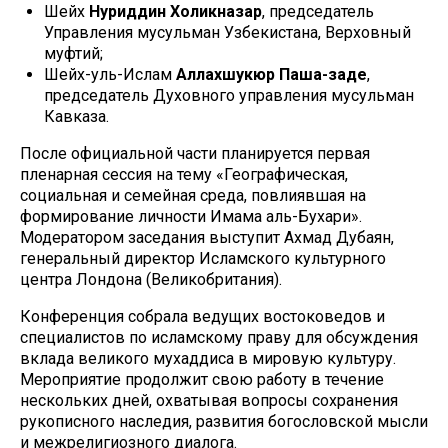
Шейх
Нуриддин Холикназар
, председатель
Управления мусульман Узбекистана, Верховный
муфтий;
Шейх-уль-Ислам
Аллахшукюр Паша-заде
,
председатель Духовного управления мусульман
Кавказа.
После официальной части планируется первая
пленарная сессия на тему «Географическая,
социальная и семейная среда, повлиявшая на
формирование личности Имама аль-Бухари».
Модератором заседания выступит Ахмад Дубаян,
генеральный директор Исламского культурного
центра Лондона (Великобритания).
Конференция собрала ведущих востоковедов и
специалистов по исламскому праву для обсуждения
вклада великого мухаддиса в мировую культуру.
Мероприятие продолжит свою работу в течение
нескольких дней, охватывая вопросы сохранения
рукописного наследия, развития богословской мысли
и межрелигиозного диалога.