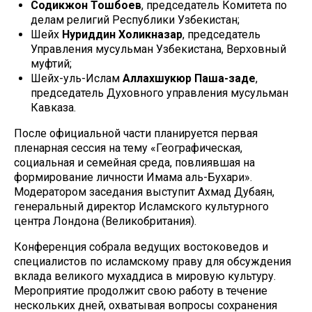
Содикжон Тошбоев
, председатель Комитета по
делам религий Республики Узбекистан;
Шейх
Нуриддин Холикназар
, председатель
Управления мусульман Узбекистана, Верховный
муфтий;
Шейх-уль-Ислам
Аллахшукюр Паша-заде
,
председатель Духовного управления мусульман
Кавказа.
После официальной части планируется первая
пленарная сессия на тему «Географическая,
социальная и семейная среда, повлиявшая на
формирование личности Имама аль-Бухари».
Модератором заседания выступит Ахмад Дубаян,
генеральный директор Исламского культурного
центра Лондона (Великобритания).
Конференция собрала ведущих востоковедов и
специалистов по исламскому праву для обсуждения
вклада великого мухаддиса в мировую культуру.
Мероприятие продолжит свою работу в течение
нескольких дней, охватывая вопросы сохранения