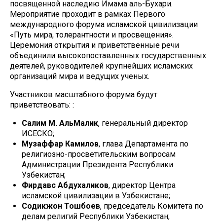
посвященной наследию Имама аль-Бухари.
Мероприятие проходит в рамках Первого
международного форума исламской цивилизации
«Путь мира, толерантности и просвещения».
Церемония открытия и приветственные речи
объединили высокопоставленных государственных
деятелей, руководителей крупнейших исламских
организаций мира и ведущих ученых.
Участников масштабного форума будут
приветствовать: :
Салим М. АльМалик
, генеральный директор
ИСЕСКО;
Музаффар Камилов
, глава Департамента по
религиозно-просветительским вопросам
Администрации Президента Республики
Узбекистан;
Фирдавс Абдухаликов
, директор Центра
исламской цивилизации в Узбекистане;
Содикжон Тошбоев
, председатель Комитета по
делам религий Республики Узбекистан;