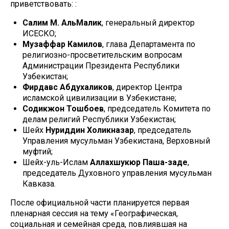
приветствовать: :
Салим М. АльМалик
, генеральный директор
ИСЕСКО;
Музаффар Камилов
, глава Департамента по
религиозно-просветительским вопросам
Администрации Президента Республики
Узбекистан;
Фирдавс Абдухаликов
, директор Центра
исламской цивилизации в Узбекистане;
Содикжон Тошбоев
, председатель Комитета по
делам религий Республики Узбекистан;
Шейх
Нуриддин Холикназар
, председатель
Управления мусульман Узбекистана, Верховный
муфтий;
Шейх-уль-Ислам
Аллахшукюр Паша-заде
,
председатель Духовного управления мусульман
Кавказа.
После официальной части планируется первая
пленарная сессия на тему «Географическая,
социальная и семейная среда, повлиявшая на