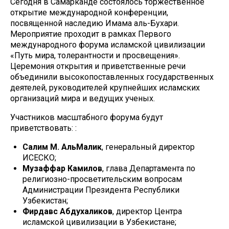
Сегодня в Самарканде состоялось торжественное
открытие международной конференции,
посвященной наследию Имама аль-Бухари.
Мероприятие проходит в рамках Первого
международного форума исламской цивилизации
«Путь мира, толерантности и просвещения».
Церемония открытия и приветственные речи
объединили высокопоставленных государственных
деятелей, руководителей крупнейших исламских
организаций мира и ведущих ученых.
Участников масштабного форума будут
приветствовать: :
Салим М. АльМалик
, генеральный директор
ИСЕСКО;
Музаффар Камилов
, глава Департамента по
религиозно-просветительским вопросам
Администрации Президента Республики
Узбекистан;
Фирдавс Абдухаликов
, директор Центра
исламской цивилизации в Узбекистане;