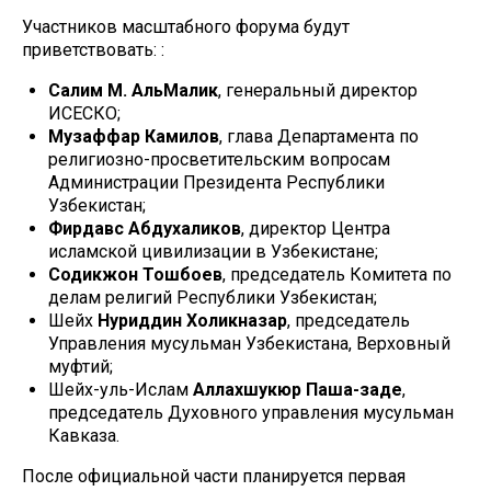
Участников масштабного форума будут
приветствовать: :
Салим М. АльМалик
, генеральный директор
ИСЕСКО;
Музаффар Камилов
, глава Департамента по
религиозно-просветительским вопросам
Администрации Президента Республики
Узбекистан;
Фирдавс Абдухаликов
, директор Центра
исламской цивилизации в Узбекистане;
Содикжон Тошбоев
, председатель Комитета по
делам религий Республики Узбекистан;
Шейх
Нуриддин Холикназар
, председатель
Управления мусульман Узбекистана, Верховный
муфтий;
Шейх-уль-Ислам
Аллахшукюр Паша-заде
,
председатель Духовного управления мусульман
Кавказа.
После официальной части планируется первая