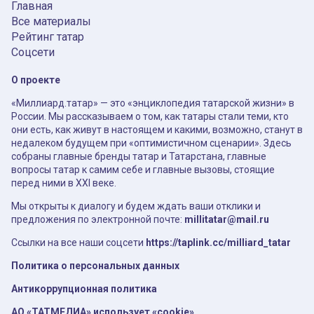
Главная
Все материалы
Рейтинг татар
Соцсети
О проекте
«Миллиард.татар» — это «энциклопедия татарской жизни» в
России. Мы рассказываем о том, как татары стали теми, кто
они есть, как живут в настоящем и какими, возможно, станут в
недалеком будущем при «оптимистичном сценарии». Здесь
собраны главные бренды татар и Татарстана, главные
вопросы татар к самим себе и главные вызовы, стоящие
перед ними в XXI веке.
Мы открыты к диалогу и будем ждать ваши отклики и
предложения по электронной почте:
millitatar@mail.ru
Ссылки на все наши соцсети
https://taplink.cc/milliard_tatar
Политика о персональных данных
Антикоррупционная политика
АО «ТАТМЕДИА» использует «cookie»