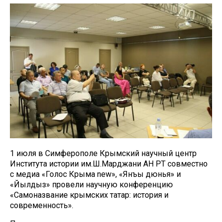
1 июля в Симферополе Крымский научный центр
Института истории им.Ш.Марджани АН РТ совместно
с медиа «Голос Крыма new», «Янъы дюнья» и
«Йылдыз» провели научную конференцию
«Самоназвание крымских татар: история и
современность».