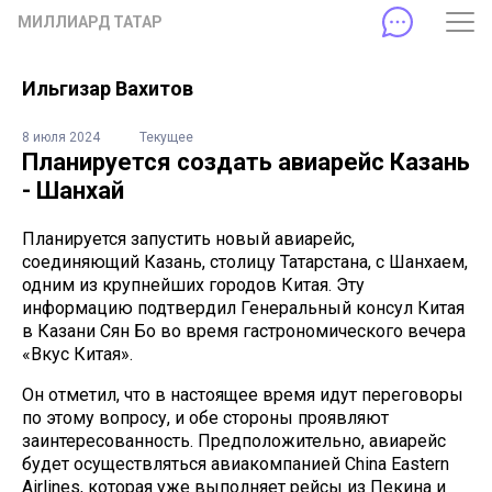
МИЛЛИАРД ТАТАР
Ильгизар Вахитов
8 июля 2024
Текущее
Планируется создать авиарейс Казань
- Шанхай
Планируется запустить новый авиарейс,
соединяющий Казань, столицу Татарстана, с Шанхаем,
одним из крупнейших городов Китая. Эту
информацию подтвердил Генеральный консул Китая
в Казани Сян Бо во время гастрономического вечера
«Вкус Китая».
Он отметил, что в настоящее время идут переговоры
по этому вопросу, и обе стороны проявляют
заинтересованность. Предположительно, авиарейс
будет осуществляться авиакомпанией China Eastern
Airlines, которая уже выполняет рейсы из Пекина и