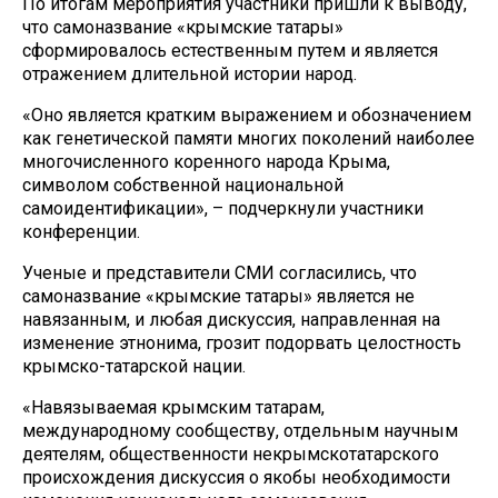
По итогам мероприятия участники пришли к выводу,
что самоназвание «крымские татары»
сформировалось естественным путем и является
отражением длительной истории народ.
«Оно является кратким выражением и обозначением
как генетической памяти многих поколений наиболее
многочисленного коренного народа Крыма,
символом собственной национальной
самоидентификации», – подчеркнули участники
конференции.
Ученые и представители СМИ согласились, что
самоназвание «крымские татары» является не
навязанным, и любая дискуссия, направленная на
изменение этнонима, грозит подорвать целостность
крымско-татарской нации.
«Навязываемая крымским татарам,
международному сообществу, отдельным научным
деятелям, общественности некрымскотатарского
происхождения дискуссия о якобы необходимости