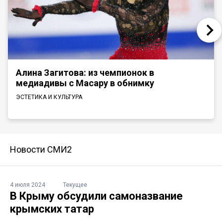
Алина Загитова: из чемпионок в
медиадивы с Масару в обнимку
ЭСТЕТИКА И КУЛЬТУРА
Новости СМИ2
4 июля 2024
Текущее
В Крыму обсудили самоназвание
крымских татар