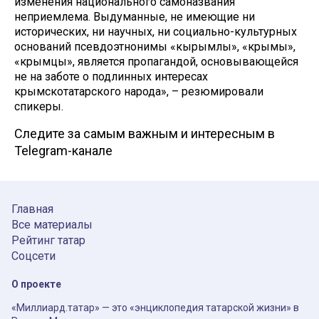
изменения национального самоназвания
неприемлема. Выдуманные, не имеющие ни
исторических, ни научных, ни социально-культурных
оснований псевдоэтнонимы «кырымлы», «крымы»,
«крымцы», является пропагандой, основывающейся
не на заботе о подлинных интересах
крымскотатарского народа», – резюмировали
спикеры.
Следите за самым важным и интересным в
Telegram-канале
Главная
Все материалы
Рейтинг татар
Соцсети
О проекте
«Миллиард.татар» — это «энциклопедия татарской жизни» в