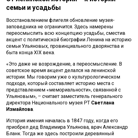
семьи и усадьбы
Восстановлением флигеля обновление музея-
заповедника не ограничится. Здесь намерены
переосмыслить всю концепцию усадьбы, сместив
акцент с политической биографии Ленина на историю
семьи Ульяновых, провинциального дворянства и
быта конца XIX века.
«Это даже не возрождение, а переосмысление. В
советское время акцент делался на ленинской
истории. Мы говорим уже о культурологическом
подходе, который составляет историю места с
представлением «мемориальности», связанной с
Ульяновым», – считает заместитель генерального
директора Национального музея РТ
Светлана
Измайлова
.
История имения началась в 1847 году, когда его
приобрел дед Владимира Ульянова, врач Александр
Бланк. Тогда же здесь построили деревянный