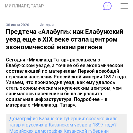
МИЛЛИАРД ТАТАР
30 июня 2026
История
Предтеча «Алабуги»: как Елабужский
уезд еще в XIX веке стала центром
экономической жизни региона
Сегодня «Миллиард.Татар» расскажем о
Елабужском уезде, а точнее об ее экономической
составляющей по материалам Первой всеобщей
переписи населения Российской империи 1897 года.
Узнаем, что производил уезд, как ему удалось
стать экономическим и купеческим центром, чем
занималось население и была ли развита
социальная инфраструктура. Подробнее – в
материале «Миллиард. Татар».
Демография Казанской губернии: сколько жило
татар и русских в Казанском уезде в 1897 году?
Марийская демография Казанской губернии: