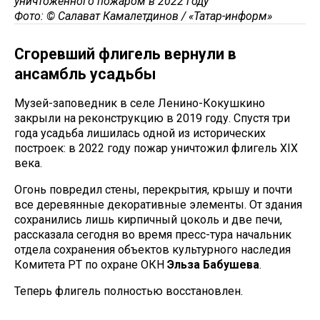
уничтоженного пожаром в 2022 году
Фото: © Салават Камалетдинов / «Татар-информ»
Сгоревший флигель вернули в
ансамбль усадьбы
Музей-заповедник в селе Ленино-Кокушкино
закрыли на реконструкцию в 2019 году. Спустя три
года усадьба лишилась одной из исторических
построек: в 2022 году пожар уничтожил флигель XIX
века.
Огонь повредил стены, перекрытия, крышу и почти
все деревянные декоративные элементы. От здания
сохранились лишь кирпичный цоколь и две печи,
рассказала сегодня во время пресс-тура начальник
отдела сохранения объектов культурного наследия
Комитета РТ по охране ОКН
Эльза Бабушева
.
Теперь флигель полностью восстановлен.