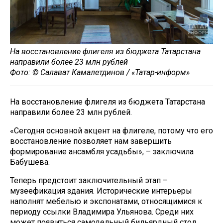
На восстановление флигеля из бюджета Татарстана
направили более 23 млн рублей
Фото: © Салават Камалетдинов / «Татар-информ»
На восстановление флигеля из бюджета Татарстана
направили более 23 млн рублей.
«Сегодня основной акцент на флигеле, потому что его
восстановление позволяет нам завершить
формирование ансамбля усадьбы», – заключила
Бабушева.
Теперь предстоит заключительный этап –
музеефикация здания. Исторические интерьеры
наполнят мебелью и экспонатами, относящимися к
периоду ссылки Владимира Ульянова. Среди них
может появиться самодельный бильярдный стол.