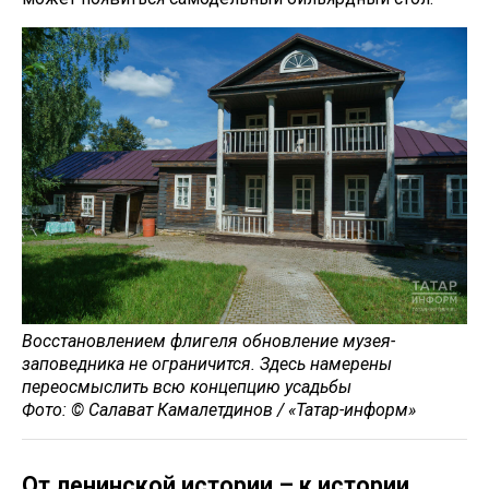
Восстановлением флигеля обновление музея-
заповедника не ограничится. Здесь намерены
переосмыслить всю концепцию усадьбы
Фото: © Салават Камалетдинов / «Татар-информ»
От ленинской истории – к истории