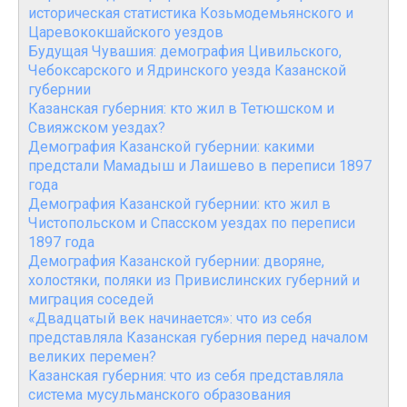
историческая статистика Козьмодемьянского и
Царевококшайского уездов
Будущая Чувашия: демография Цивильского,
Чебоксарского и Ядринского уезда Казанской
губернии
Казанская губерния: кто жил в Тетюшском и
Свияжском уездах?
Демография Казанской губернии: какими
предстали Мамадыш и Лаишево в переписи 1897
года
Демография Казанской губернии: кто жил в
Чистопольском и Спасском уездах по переписи
1897 года
Демография Казанской губернии: дворяне,
холостяки, поляки из Привислинских губерний и
миграция соседей
«Двадцатый век начинается»: что из себя
представляла Казанская губерния перед началом
великих перемен?
Казанская губерния: что из себя представляла
система мусульманского образования