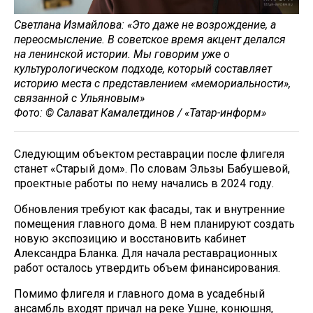
Светлана Измайлова: «Это даже не возрождение, а
переосмысление. В советское время акцент делался
на ленинской истории. Мы говорим уже о
культурологическом подходе, который составляет
историю места с представлением «мемориальности»,
связанной с Ульяновым»
Фото: © Салават Камалетдинов / «Татар-информ»
Следующим объектом реставрации после флигеля
станет «Старый дом». По словам Эльзы Бабушевой,
проектные работы по нему начались в 2024 году.
Обновления требуют как фасады, так и внутренние
помещения главного дома. В нем планируют создать
новую экспозицию и восстановить кабинет
Александра Бланка. Для начала реставрационных
работ осталось утвердить объем финансирования.
Помимо флигеля и главного дома в усадебный
ансамбль входят причал на реке Ушне, конюшня,