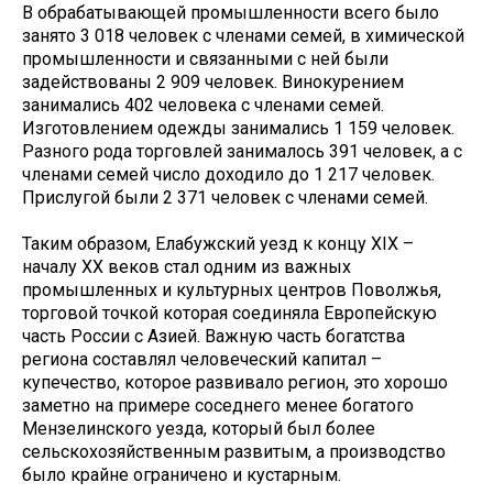
В обрабатывающей промышленности всего было
занято 3 018 человек с членами семей, в химической
промышленности и связанными с ней были
задействованы 2 909 человек. Винокурением
занимались 402 человека с членами семей.
Изготовлением одежды занимались 1 159 человек.
Разного рода торговлей занималось 391 человек, а с
членами семей число доходило до 1 217 человек.
Прислугой были 2 371 человек с членами семей.
Таким образом, Елабужский уезд к концу XIX –
началу XX веков стал одним из важных
промышленных и культурных центров Поволжья,
торговой точкой которая соединяла Европейскую
часть России с Азией. Важную часть богатства
региона составлял человеческий капитал –
купечество, которое развивало регион, это хорошо
заметно на примере соседнего менее богатого
Мензелинского уезда, который был более
сельскохозяйственным развитым, а производство
было крайне ограничено и кустарным.