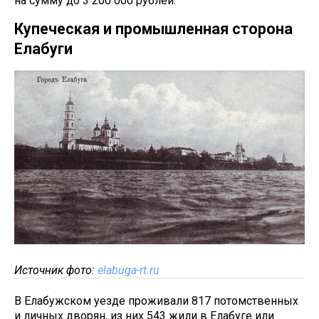
на сумму до 3 200 000 рублей.
Купеческая и промышленная сторона
Елабуги
Источник фото:
elabuga-rt.ru
В Елабужском уезде проживали 817 потомственных
и личных дворян, из них 543 жили в Елабуге или