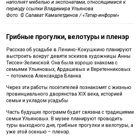
наполнят мебелью и экспонатами, относящимися к
периоду ссылки Владимира Ульянова
Фото: © Салават Камалетдинов / «Татар-информ»
Грибные прогулки, велотуры и пленэр
Рассказ об усадьбе в Ленино-Кокушкино планируют
выстроить вокруг девяти эскизов художницы Анны
Тиссен-Зелинской. Она была хорошо знакома с
семьями Ульяновых, Ардашевых и Веретенниковых
– потомков Александра Бланка.
Через эти работы посетителей познакомят с жизнью
провинциального дворянства XIX века, историей
семьи и укладом усадьбы.
Часть будущих программ будет связана с традициями
семьи Ульяновых. В музее планируют проводить
туры выходного дня, грибные прогулки и велотуры, а
уже этой осенью – пленэр.