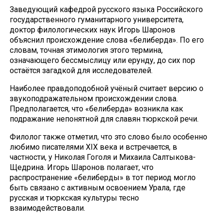
Заведующий кафедрой русского языка Российского
государственного гуманитарного университета,
доктор филологических наук Игорь Шаронов
объяснил происхождение слова «белиберда». По его
словам, точная этимология этого термина,
означающего бессмыслицу или ерунду, до сих пор
остаётся загадкой для исследователей.
Наиболее правдоподобной учёный считает версию о
звукоподражательном происхождении слова.
Предполагается, что «белиберда» возникла как
подражание непонятной для славян тюркской речи.
Филолог также отметил, что это слово было особенно
любимо писателями XIX века и встречается, в
частности, у Николая Гоголя и Михаила Салтыкова-
Щедрина. Игорь Шаронов полагает, что
распространение «белиберды» в тот период могло
быть связано с активным освоением Урала, где
русская и тюркская культуры тесно
взаимодействовали.