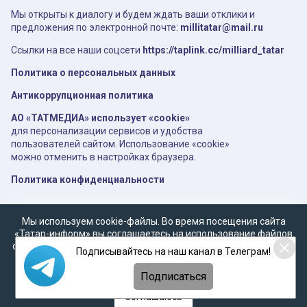
Мы открыты к диалогу и будем ждать ваши отклики и
предложения по электронной почте:
millitatar@mail.ru
Ссылки на все наши соцсети
https://taplink.cc/milliard_tatar
Политика о персональных данных
Антикоррупционная политика
АО «ТАТМЕДИА» использует «cookie»
для персонализации сервисов и удобства
пользователей сайтом. Использование «cookie»
можно отменить в настройках браузера.
Политика конфиденциальности
Мы используем cookie-файлы. Во время посещения сайта
«Татар-информ» вы соглашаетесь на использование файлов
cookie в соответствии с настоящим уведомлением, согласием
Подписывайтесь на наш канал в Телеграм!
на
обработку персональных данных
,
Политикой о
персональных данных
и
Политикой конфиденциальности
Подписаться
Соглашаюсь