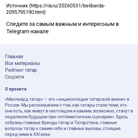
Источник (https://ria.ru/20260531/beliberda-
2095795190.html)
Следите за самым важным и интересным в
Telegram-канале
Главная
Все материалы
Рейтинг татар
Соцсети
О проекте
«Миллиард.татар» — это «энциклопедия татарской жизни» в
России. Мы рассказываем о том, как татары стали теми, кто
они есть, как живут в настоящем и какими, возможно, станут в
недалеком будущем при «оптимистичном сценарии». Здесь
собраны главные бренды татар и Татарстана, главные
вопросы татар к самим себе и главные вызовы, стоящие
перед ними в XXI веке.