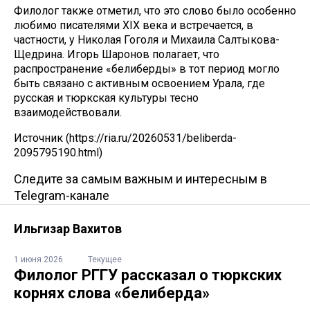
Филолог также отметил, что это слово было особенно
любимо писателями XIX века и встречается, в
частности, у Николая Гоголя и Михаила Салтыкова-
Щедрина. Игорь Шаронов полагает, что
распространение «белиберды» в тот период могло
быть связано с активным освоением Урала, где
русская и тюркская культуры тесно
взаимодействовали.
Источник (https://ria.ru/20260531/beliberda-
2095795190.html)
Следите за самым важным и интересным в
Telegram-канале
Ильгизар Вахитов
1 июня 2026
Текущее
Филолог РГГУ рассказал о тюркских
корнях слова «белиберда»