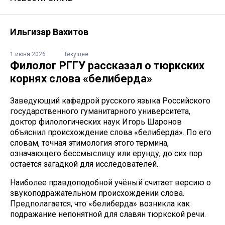
Ильгизар Вахитов
1 июня 2026
Текущее
Филолог РГГУ рассказал о тюркских
корнях слова «белиберда»
Заведующий кафедрой русского языка Российского
государственного гуманитарного университета,
доктор филологических наук Игорь Шаронов
объяснил происхождение слова «белиберда». По его
словам, точная этимология этого термина,
означающего бессмыслицу или ерунду, до сих пор
остаётся загадкой для исследователей.
Наиболее правдоподобной учёный считает версию о
звукоподражательном происхождении слова.
Предполагается, что «белиберда» возникла как
подражание непонятной для славян тюркской речи.