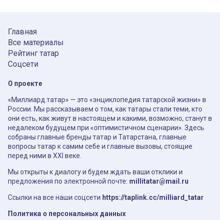
Главная
Все материалы
Рейтинг татар
Соцсети
О проекте
«Миллиард.татар» — это «энциклопедия татарской жизни» в
России. Мы рассказываем о том, как татары стали теми, кто
они есть, как живут в настоящем и какими, возможно, станут в
недалеком будущем при «оптимистичном сценарии». Здесь
собраны главные бренды татар и Татарстана, главные
вопросы татар к самим себе и главные вызовы, стоящие
перед ними в XXI веке.
Мы открыты к диалогу и будем ждать ваши отклики и
предложения по электронной почте:
millitatar@mail.ru
Ссылки на все наши соцсети
https://taplink.cc/milliard_tatar
Политика о персональных данных