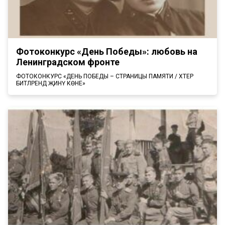
Фотоконкурс «День Победы»: любовь на
Ленинградском фронте
ФОТОКОНКУРС «ДЕНЬ ПОБЕДЫ – СТРАНИЦЫ ПАМЯТИ / ХӘТЕР
БИТЛӘРЕНДӘ ҖИНҮ КӨНЕ»