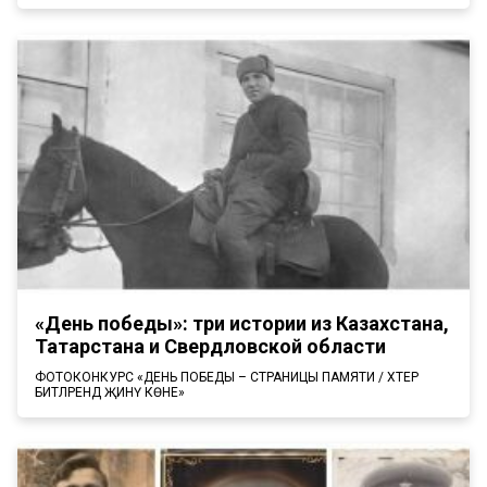
«День победы»: три истории из Казахстана,
Татарстана и Свердловской области
ФОТОКОНКУРС «ДЕНЬ ПОБЕДЫ – СТРАНИЦЫ ПАМЯТИ / ХӘТЕР
БИТЛӘРЕНДӘ ҖИНҮ КӨНЕ»