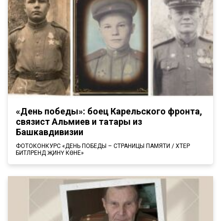
«День победы»: боец Карельского фронта,
связист Альмиев и татары из
Башкавдивизии
ФОТОКОНКУРС «ДЕНЬ ПОБЕДЫ – СТРАНИЦЫ ПАМЯТИ / ХӘТЕР
БИТЛӘРЕНДӘ ҖИНҮ КӨНЕ»