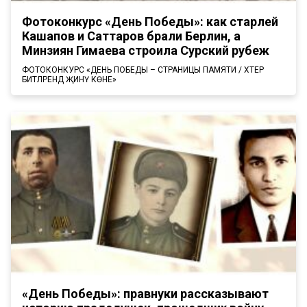
Фотоконкурс «День Победы»: как старлей
Кашапов и Саттаров брали Берлин, а
Минзиян Гимаева строила Сурский рубеж
ФОТОКОНКУРС «ДЕНЬ ПОБЕДЫ – СТРАНИЦЫ ПАМЯТИ / ХӘТЕР
БИТЛӘРЕНДӘ ҖИНҮ КӨНЕ»
«День Победы»: правнуки рассказывают