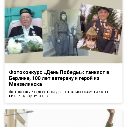
Фотоконкурс «День Победы»: танкист в
Берлине, 100 лет ветерану и герой из
Мензелинска
ФОТОКОНКУРС «ДЕНЬ ПОБЕДЫ – СТРАНИЦЫ ПАМЯТИ / ХӘТЕР
БИТЛӘРЕНДӘ ҖИНҮ КӨНЕ»