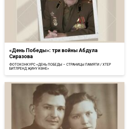
«День Победы»: три войны Абдула
Сиразова
ФОТОКОНКУРС «ДЕНЬ ПОБЕДЫ – СТРАНИЦЫ ПАМЯТИ / ХӘТЕР
БИТЛӘРЕНДӘ ҖИНҮ КӨНЕ»