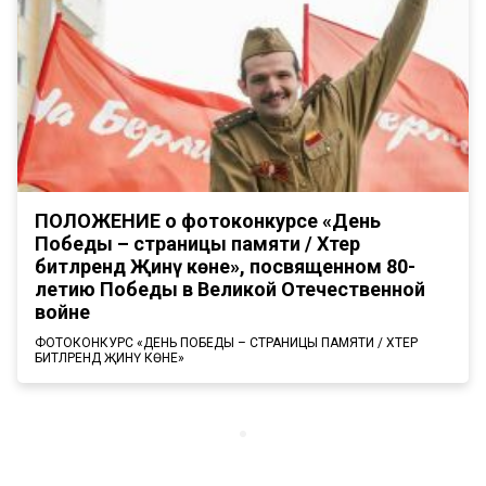
ПОЛОЖЕНИЕ о фотоконкурсе «День
Победы – страницы памяти / Хәтер
битләрендә Җинү көне», посвященном 80-
летию Победы в Великой Отечественной
войне
ФОТОКОНКУРС «ДЕНЬ ПОБЕДЫ – СТРАНИЦЫ ПАМЯТИ / ХӘТЕР
БИТЛӘРЕНДӘ ҖИНҮ КӨНЕ»