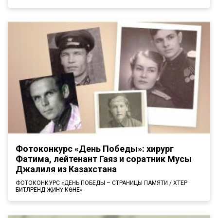
Фотоконкурс «День Победы»: хирург
Фатима, лейтенант Гаяз и соратник Мусы
Джалиля из Казахстана
ФОТОКОНКУРС «ДЕНЬ ПОБЕДЫ – СТРАНИЦЫ ПАМЯТИ / ХӘТЕР
БИТЛӘРЕНДӘ ҖИНҮ КӨНЕ»