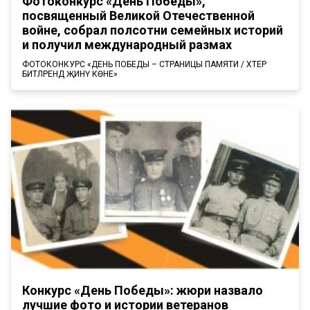
Фотоконкурс «День Победы»,
посвященный Великой Отечественной
войне, собрал полсотни семейных историй
и получил международный размах
ФОТОКОНКУРС «ДЕНЬ ПОБЕДЫ – СТРАНИЦЫ ПАМЯТИ / ХӘТЕР
БИТЛӘРЕНДӘ ҖИНҮ КӨНЕ»
Конкурс «День Победы»: жюри назвало
лучшие фото и истории ветеранов