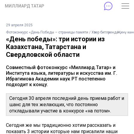
МИЛЛИАРД ТАТАР
29 апреля 2025
Фотоконкурс «День Победы – страницы памяти / Хәтер битләрендә Җинү көн
«День победы»: три истории из
Казахстана, Татарстана и
Свердловской области
Совместный фотоконкурс «Миллиард.Татар» и
Института языка, литературы и искусства им. Г.
Ибрагимова Академии наук РТ постепенно
подходит к концу.
Сегодня 30 апреля последний день приема работ и
шанс для тех желающих, что постоянно
откладывали участие в конкурсе «на потом».
Сегодня же мы традиционно хотим рассказать и
показать 3 истории которые нам присалили наши