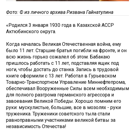
Фото: © из личного архива Ризвана Гайнатулина
«Родился 3 января 1930 года в Казахской АССР
Актюбинского округа.
Когда началась Великая Отечественная война, ему
было 11 лет. Старшие братья погибли на фронте, и он
всю жизнь горько сожалел об этом. Бабакаю
пришлось работать с 11 лет, подставляя ящик под
ноги, чтобы достать до станка. Запись в трудовой
книге оформили с 13 лет. Работал в Гурьевском
Товарно-Транспортном Управление Миннефтепрома,
обеспечивал Вооруженные Силы всем необходимым
для полного разгрома германского агрессора и
завоевания Великой Победы. Хорошо помним его
руки: мускулистые, большие, все в мозолях - руки
труженика. Труженики советского тыла стали
равноправными участниками великой битвы за
независимость Отечества!