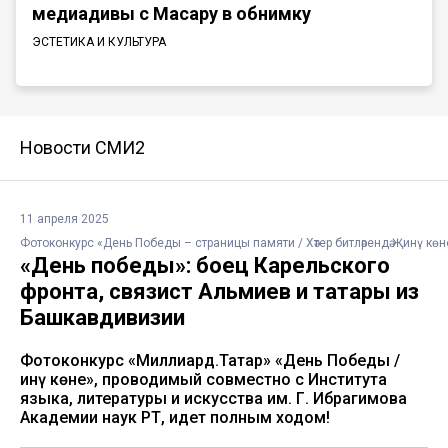
медиадивы с Масару в обнимку
ЭСТЕТИКА И КУЛЬТУРА
Новости СМИ2
11 апреля 2025
Фотоконкурс «День Победы – страницы памяти / Хәтер битләрендә Җинү көн
«День победы»: боец Карельского
фронта, связист Альмиев и татары из
Башкавдивизии
Фотоконкурс «Миллиард.Татар» «День Победы /
Җинү көне», проводимый совместно с Института
языка, литературы и искусства им. Г. Ибрагимова
Академии наук РТ, идет полным ходом!