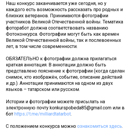
Наш конкурс заканчивается уже сегодня, но у
каждого есть возможность рассказать про родных и
близких ветеранов. Принимаются фотографии
участников Великой Отечественной войны. Тематика
фоторабот должна соответствовать названию
Фотоконкурса. Фотографии могут быть как времен
Великой Отечественной войны, так и послевоенных
лет, в том числе современности.
ОБЯЗАТЕЛЬНО к фотографии должна прилагаться
краткая аннотация. В аннотации должно быть
представлено пояснение к фотографии (когда сделан
снимок, кто изображён, событие, описание действий
и др.). Аннотации принимаются на одном из двух
языков – татарском или русском.
Истории и фотографии можете присылать на
электронную почту konkurspobeda85@gmail.com или в
бот
https://t.me/milliardtatarbot
.
С положением конкурса можно
ознакомиться здесь
.