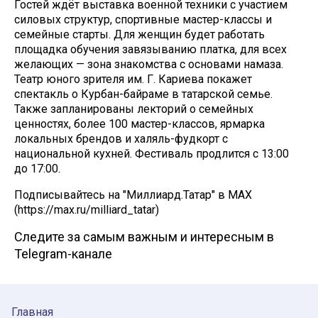
Гостей ждёт выставка военной техники с участием
силовых структур, спортивные мастер-классы и
семейные старты. Для женщин будет работать
площадка обучения завязыванию платка, для всех
желающих — зона знакомства с основами намаза.
Театр юного зрителя им. Г. Кариева покажет
спектакль о Курбан-байраме в татарской семье.
Также запланированы лекторий о семейных
ценностях, более 100 мастер-классов, ярмарка
локальных брендов и халяль-фудкорт с
национальной кухней. Фестиваль продлится с 13:00
до 17:00.
Подписывайтесь на "Миллиард.Татар" в МАХ
(https://max.ru/milliard_tatar)
Следите за самым важным и интересным в
Telegram-канале
Главная