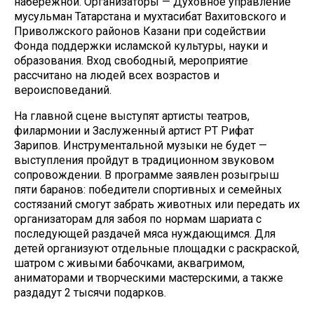
набережной. Организаторы — Духовное управление
мусульман Татарстана и мухтасибат Вахитовского и
Приволжского районов Казани при содействии
Фонда поддержки исламской культуры, науки и
образования. Вход свободный, мероприятие
рассчитано на людей всех возрастов и
вероисповеданий.
На главной сцене выступят артисты театров,
филармонии и Заслуженный артист РТ Рифат
Зарипов. Инструментальной музыки не будет —
выступления пройдут в традиционном звуковом
сопровождении. В программе заявлен розыгрыш
пяти баранов: победители спортивных и семейных
состязаний смогут забрать животных или передать их
организаторам для забоя по нормам шариата с
последующей раздачей мяса нуждающимся. Для
детей организуют отдельные площадки с раскраской,
шатром с живыми бабочками, аквагримом,
аниматорами и творческими мастерскими, а также
раздадут 2 тысячи подарков.