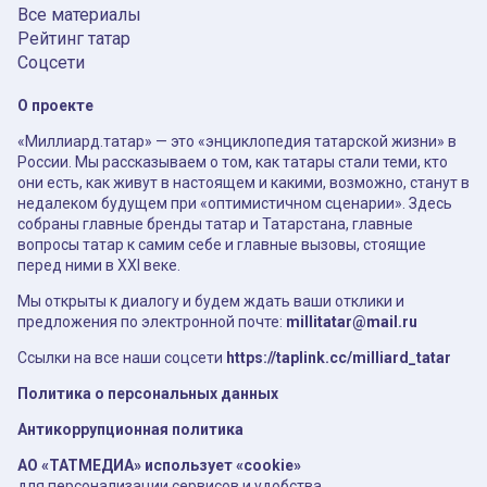
Все материалы
Рейтинг татар
Соцсети
О проекте
«Миллиард.татар» — это «энциклопедия татарской жизни» в
России. Мы рассказываем о том, как татары стали теми, кто
они есть, как живут в настоящем и какими, возможно, станут в
недалеком будущем при «оптимистичном сценарии». Здесь
собраны главные бренды татар и Татарстана, главные
вопросы татар к самим себе и главные вызовы, стоящие
перед ними в XXI веке.
Мы открыты к диалогу и будем ждать ваши отклики и
предложения по электронной почте:
millitatar@mail.ru
Ссылки на все наши соцсети
https://taplink.cc/milliard_tatar
Политика о персональных данных
Антикоррупционная политика
АО «ТАТМЕДИА» использует «cookie»
для персонализации сервисов и удобства