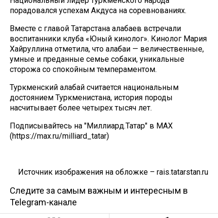
Национальный лидер туркменского народа
порадовался успехам Акдуса на соревнованиях.
Вместе с главой Татарстана алабаев встречали
воспитанники клуба «Юный кинолог». Кинолог Мария
Хайруллина отметила, что алабаи — величественные,
умные и преданные семье собаки, уникальные
сторожа со спокойным темпераментом.
Туркменский алабай считается национальным
достоянием Туркменистана, история породы
насчитывает более четырех тысяч лет.
Подписывайтесь на "Миллиард.Татар" в МАХ
(https://max.ru/milliard_tatar)
Источник изображения на обложке – rais.tatarstan.ru
Следите за самым важным и интересным в
Telegram-канале