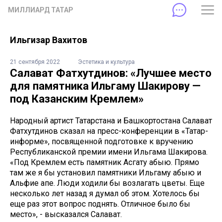
МИЛЛИАРД ТАТАР
Ильгизар Вахитов
21 сентября 2022
Эстетика и культура
Салават Фатхутдинов: «Лучшее место
для памятника Ильгаму Шакирову —
под Казанским Кремлем»
Народный артист Татарстана и Башкортостана Салават
Фатхутдинов сказал на пресс-конференции в «Татар-
информе», посвященной подготовке к вручению
Республиканской премии имени Ильгама Шакирова.
«Под Кремлем есть памятник Асгату абыю. Прямо
там же я бы установил памятники Ильгаму абыю и
Альфие апе. Люди ходили бы возлагать цветы. Еще
несколько лет назад я думал об этом. Хотелось бы
еще раз этот вопрос поднять. Отличное было бы
место», - высказался Салават.