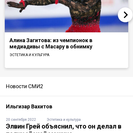
Алина Загитова: из чемпионок в
медиадивы с Масару в обнимку
ЭСТЕТИКА И КУЛЬТУРА
Новости СМИ2
Ильгизар Вахитов
20 сентября 2022
Эстетика и культура
Элвин Грей объяснил, что он делал в