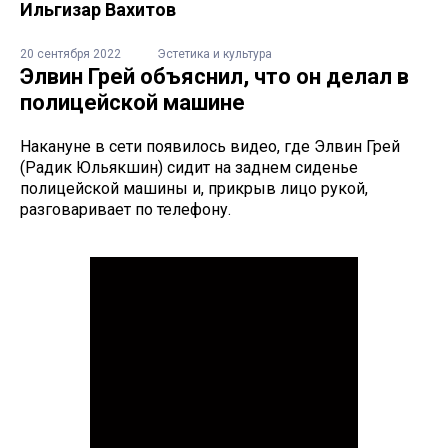
Ильгизар Вахитов
20 сентября 2022
Эстетика и культура
Элвин Грей объяснил, что он делал в
полицейской машине
Накануне в сети появилось видео, где Элвин Грей
(Радик Юльякшин) сидит на заднем сиденье
полицейской машины и, прикрыв лицо рукой,
разговаривает по телефону.