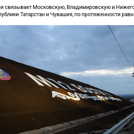
рая связывает Московскую, Владимировскую и Ниже
публики Татарстан и Чувашия, по протяженности равн