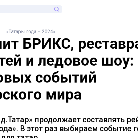
«Татары года – 2024»
ит БРИКС, реставр
тей и ледовое шоу:
овых событий
рского мира
д.Татар» продолжает составлять ре
ода». В этот раз выбираем событие г
для татар.