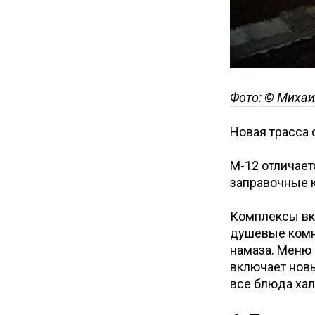
Фото: © Михаи
Новая трасса 
М-12 отличает
заправочные к
Комплексы вкл
душевые комн
намаза. Меню 
включает новы
все блюда хал