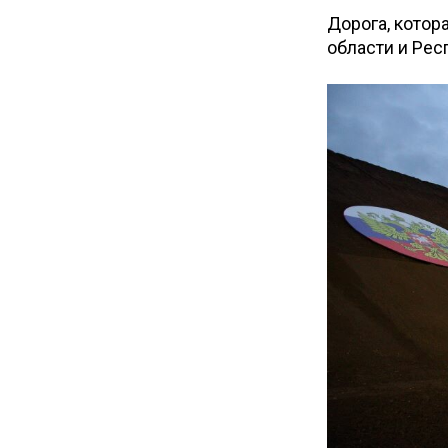
Дорога, кото
области и Рес