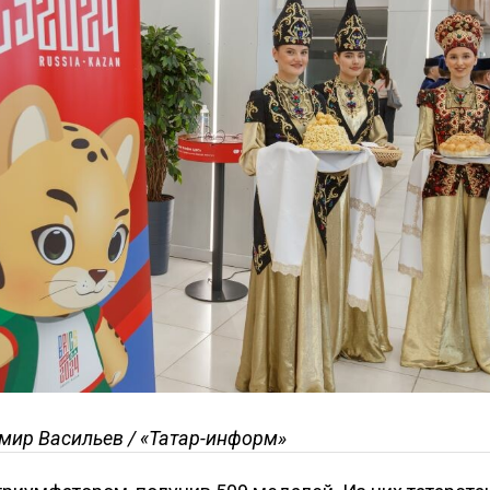
мир Васильев / «Татар-информ»