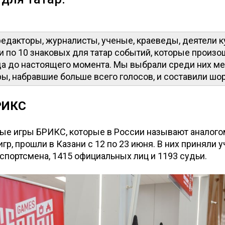
едакторы, журналисты, ученые, краеведы, деятели к
 по 10 знаковых для татар событий, которые произо
да до настоящего момента. Мы выбрали среди них ме
ры, набравшие больше всего голосов, и составили шор
БРИКС
е игры БРИКС, которые в России называют аналого
гр, прошли в Казани с 12 по 23 июня. В них приняли 
 спортсмена, 1415 официальных лиц и 1193 судьи.