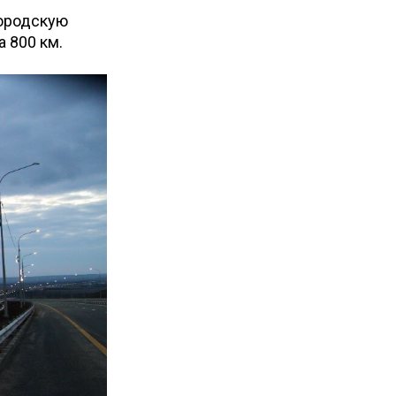
городскую
а 800 км.