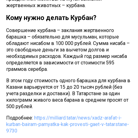
жертвенных животных – курбана.
Кому нужно делать Курбан?
Совершение курбана – заклания жертвенного
барашка – обязательно для мусульман, которые
обладают нисабом в 100 000 рублей. Сумма нисаба –
это свободные деньги за вычетом долгов и
необходимых расходов. Каждый год размер нисаба
определяется в зависимости от стоимости 595
граммов серебра.
В этом году стоимость одного барашка для курбана в
Казани варьируется от 15 до 20 тысяч рублей (без
учета разделки и доставки). В Татарстане за один
килограмм живого веса барана в среднем просят от
500 рублей.
Подробнее:
https://milliard.tatar/news/xadz-arafat-i-
kurban-bairam-pamyatka-kak-provesti-gaet-v-tatarstane-
9730