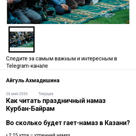
Следите за самым важным и интересным в
Telegram-канале
Айгуль Ахмадишина
26 мая 2026
Текущее
Как читать праздничный намаз
Курбан-Байрам
Во сколько будет гает-намаз в Казани?
• 2:15 утра – утренний намаз,