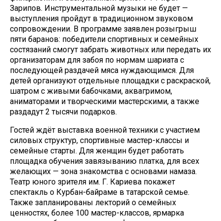
Зарипов. Инструментальной музыки не будет —
выступления пройдут в традиционном звуковом
сопровождении. В программе заявлен розыгрыш
пяти баранов: победители спортивных и семейных
состязаний смогут забрать животных или передать их
организаторам для забоя по нормам шариата с
последующей раздачей мяса нуждающимся. Для
детей организуют отдельные площадки с раскраской,
шатром с живыми бабочками, аквагримом,
аниматорами и творческими мастерскими, а также
раздадут 2 тысячи подарков.
Гостей ждёт выставка военной техники с участием
силовых структур, спортивные мастер-классы и
семейные старты. Для женщин будет работать
площадка обучения завязыванию платка, для всех
желающих — зона знакомства с основами намаза.
Театр юного зрителя им. Г. Кариева покажет
спектакль о Курбан-байраме в татарской семье.
Также запланированы лекторий о семейных
ценностях, более 100 мастер-классов, ярмарка