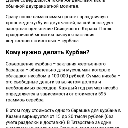
Далее совершаются такие же действия, как в
обычной двухрака’атной молитве.
Сразу после намаза имам прочтет праздничную
проповедь-хутбу из двух частей, за ней последует
завершающее чтение Священного Корана. После
праздничной молитвы начнутся заклания
жертвенных животных – курбана.
Кому нужно делать Курбан?
Совершение курбана – заклания жертвенного
барашка – обязательно для мусульман, которые
обладают нисабом в 100 000 рублей. Сумма нисаба –
это свободные деньги за вычетом долгов и
необходимых расходов. Каждый год размер нисаба
определяется в зависимости от стоимости 595
граммов серебра.
В этом году стоимость одного барашка для курбана в
Казани варьируется от 15 до 20 тысяч рублей (без
учета разделки и доставки). В Татарстане за один