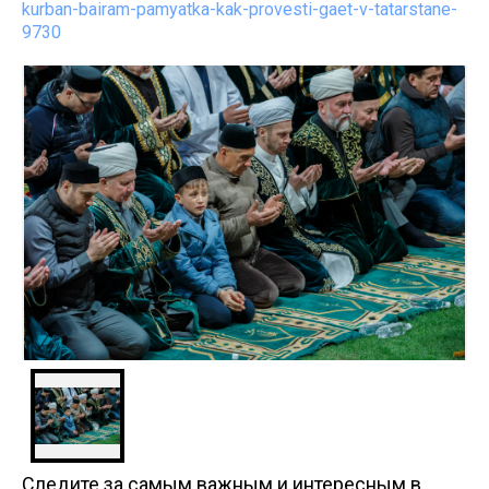
kurban-bairam-pamyatka-kak-provesti-gaet-v-tatarstane-
9730
Следите за самым важным и интересным в