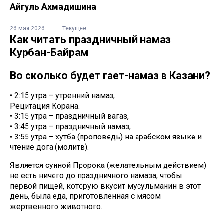
Айгуль Ахмадишина
26 мая 2026
Текущее
Как читать праздничный намаз
Курбан-Байрам
Во сколько будет гает-намаз в Казани?
• 2:15 утра – утренний намаз,
Рецитация Корана.
• 3:15 утра – праздничный вагаз,
• 3:45 утра – праздничный намаз,
• 3:55 утра – хутба (проповедь) на арабском языке и
чтение дога (молитв).
Является сунной Пророка (желательным действием)
не есть ничего до праздничного намаза, чтобы
первой пищей, которую вкусит мусульманин в этот
день, была еда, приготовленная с мясом
жертвенного животного.