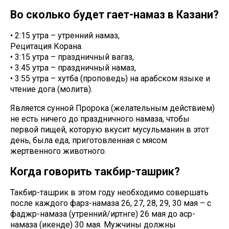
Во сколько будет гает-намаз в Казани?
• 2:15 утра – утренний намаз,
Рецитация Корана.
• 3:15 утра – праздничный вагаз,
• 3:45 утра – праздничный намаз,
• 3:55 утра – хутба (проповедь) на арабском языке и
чтение дога (молитв).
Является сунной Пророка (желательным действием)
не есть ничего до праздничного намаза, чтобы
первой пищей, которую вкусит мусульманин в этот
день, была еда, приготовленная с мясом
жертвенного животного.
Когда говорить такбир-ташрик?
Такбир-ташрик в этом году необходимо совершать
после каждого фарз-намаза 26, 27, 28, 29, 30 мая – с
фаджр-намаза (утренний/иртәнге) 26 мая до аср-
намаза (икенде) 30 мая. Мужчины должны