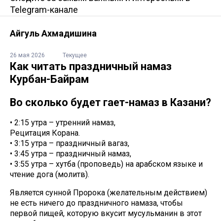
Telegram-канале
Айгуль Ахмадишина
26 мая 2026
Текущее
Как читать праздничный намаз
Курбан-Байрам
Во сколько будет гает-намаз в Казани?
• 2:15 утра – утренний намаз,
Рецитация Корана.
• 3:15 утра – праздничный вагаз,
• 3:45 утра – праздничный намаз,
• 3:55 утра – хутба (проповедь) на арабском языке и
чтение дога (молитв).
Является сунной Пророка (желательным действием)
не есть ничего до праздничного намаза, чтобы
первой пищей, которую вкусит мусульманин в этот