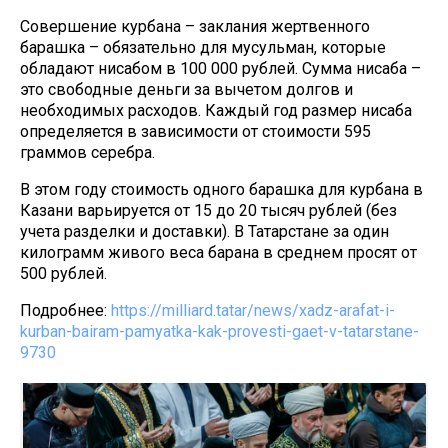
Совершение курбана – заклания жертвенного
барашка – обязательно для мусульман, которые
обладают нисабом в 100 000 рублей. Сумма нисаба –
это свободные деньги за вычетом долгов и
необходимых расходов. Каждый год размер нисаба
определяется в зависимости от стоимости 595
граммов серебра.
В этом году стоимость одного барашка для курбана в
Казани варьируется от 15 до 20 тысяч рублей (без
учета разделки и доставки). В Татарстане за один
килограмм живого веса барана в среднем просят от
500 рублей.
Подробнее:
https://milliard.tatar/news/xadz-arafat-i-
kurban-bairam-pamyatka-kak-provesti-gaet-v-tatarstane-
9730