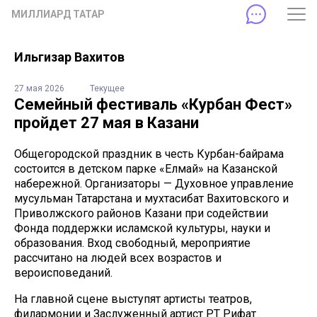
МИЛЛИАРД ТАТАР
Ильгизар Вахитов
27 мая 2026
Текущее
Семейный фестиваль «Курбан Фест»
пройдет 27 мая в Казани
Общегородской праздник в честь Курбан-байрама
состоится в детском парке «Елмай» на Казанской
набережной. Организаторы — Духовное управление
мусульман Татарстана и мухтасибат Вахитовского и
Приволжского районов Казани при содействии
Фонда поддержки исламской культуры, науки и
образования. Вход свободный, мероприятие
рассчитано на людей всех возрастов и
вероисповеданий.
На главной сцене выступят артисты театров,
филармонии и Заслуженный артист РТ Рифат