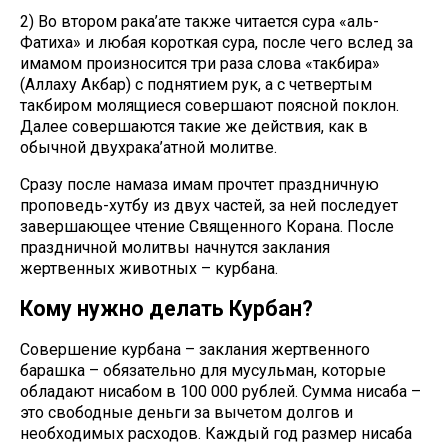
2) Во втором рака’ате также читается сура «аль-
Фатиха» и любая короткая сура, после чего вслед за
имамом произносится три раза слова «такбира»
(Аллаху Акбар) с поднятием рук, а с четвертым
такбиром молящиеся совершают поясной поклон.
Далее совершаются такие же действия, как в
обычной двухрака’атной молитве.
Сразу после намаза имам прочтет праздничную
проповедь-хутбу из двух частей, за ней последует
завершающее чтение Священного Корана. После
праздничной молитвы начнутся заклания
жертвенных животных – курбана.
Кому нужно делать Курбан?
Совершение курбана – заклания жертвенного
барашка – обязательно для мусульман, которые
обладают нисабом в 100 000 рублей. Сумма нисаба –
это свободные деньги за вычетом долгов и
необходимых расходов. Каждый год размер нисаба