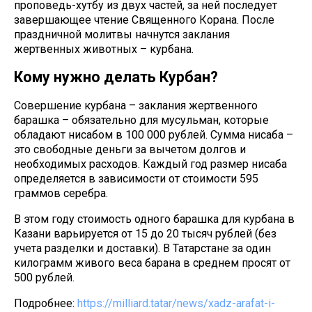
проповедь-хутбу из двух частей, за ней последует
завершающее чтение Священного Корана. После
праздничной молитвы начнутся заклания
жертвенных животных – курбана.
Кому нужно делать Курбан?
Совершение курбана – заклания жертвенного
барашка – обязательно для мусульман, которые
обладают нисабом в 100 000 рублей. Сумма нисаба –
это свободные деньги за вычетом долгов и
необходимых расходов. Каждый год размер нисаба
определяется в зависимости от стоимости 595
граммов серебра.
В этом году стоимость одного барашка для курбана в
Казани варьируется от 15 до 20 тысяч рублей (без
учета разделки и доставки). В Татарстане за один
килограмм живого веса барана в среднем просят от
500 рублей.
Подробнее:
https://milliard.tatar/news/xadz-arafat-i-