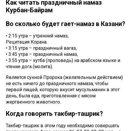
Как читать праздничный намаз
Курбан-Байрам
Во сколько будет гает-намаз в Казани?
• 2:15 утра – утренний намаз,
Рецитация Корана.
• 3:15 утра – праздничный вагаз,
• 3:45 утра – праздничный намаз,
• 3:55 утра – хутба (проповедь) на арабском языке и
чтение дога (молитв).
Является сунной Пророка (желательным действием)
не есть ничего до праздничного намаза, чтобы
первой пищей, которую вкусит мусульманин в этот
день, была еда, приготовленная с мясом
жертвенного животного.
Когда говорить такбир-ташрик?
Такбир-ташрик в этом году необходимо совершать