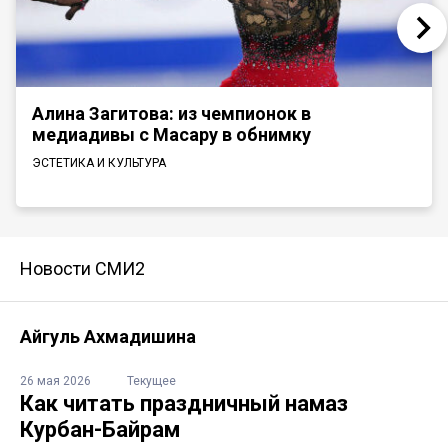
Алина Загитова: из чемпионок в
медиадивы с Масару в обнимку
ЭСТЕТИКА И КУЛЬТУРА
Новости СМИ2
Айгуль Ахмадишина
26 мая 2026
Текущее
Как читать праздничный намаз
Курбан-Байрам