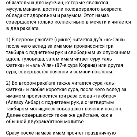
обязательна для мужчин, которые являются
мусульманами, достигли половозрелого возраста,
обладают здоровьем и разумом. Этот намаз
совершается только коллективно в мечети и читается
в два рака’ата.
1) В первом рака’ате (цикле) читается ду‘а «ас-Сана»,
после чего вслед за имамом произносится три
такбира с поднятием рук и свободным их опусканием
вдоль туловища, затем имам читает суру «аль-
Фатиха» и «аль-А‘ля» (87-я сура Корана) или другая
сура, совершается поясной и земной поклоны.
2) Во втором рака’ате также читается сура «аль-
Фатиха» и любая короткая сура, после чего вслед за
имамом произносится три раза слова «такбира»
(Аллаху Акбар) с поднятием рук, а с четвертым
такбиром молящиеся совершают поясной поклон.
Далее совершаются такие же действия, как в
обычной двухрака’атной молитве.
Сразу после намаза имам прочтет праздничную