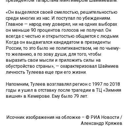
президентом Татарстана Минтимером Шаймиевым.
«Он выделялся своей смелостью, решительностью
среди многих из нас. И поступал по убеждениям.
Главное — народ ему доверял, ни на одних выборах
он меньше 90 процентов голосов не получал. Он
всегда с честью и открытостью общается с людьми.
Когда он выдвигался кандидатом в президенты
России, то это было не политиканством, не по чьему-
то желанию, а по зову души, для того, чтобы
выразить свои мысли и приложить силы на
обустройство страны», — охарактеризовал Шаймиев
личность Тулеева еще при его жизни.
Напомним, Тулеев возглавлял регион с 1997 по 2018
годы и ушел в отставку после трагедии в ТЦ «Зимняя
вишня» в Кемерове. Ему было 79 лет.
Исочник изображения на обложке – © РИА Новости /
Александр Кряжев