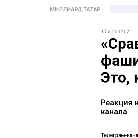
МИЛЛИАРД ТАТАР
10 июня 2021
«Сра
фаши
Это,
Реакция н
канала
Телеграм-кана