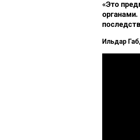
«Это пред
органами.
последст
Ильдар Габ