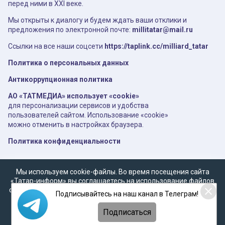
перед ними в XXI веке.
Мы открыты к диалогу и будем ждать ваши отклики и
предложения по электронной почте:
millitatar@mail.ru
Ссылки на все наши соцсети
https://taplink.cc/milliard_tatar
Политика о персональных данных
Антикоррупционная политика
АО «ТАТМЕДИА» использует «cookie»
для персонализации сервисов и удобства
пользователей сайтом. Использование «cookie»
можно отменить в настройках браузера.
Политика конфиденциальности
Мы используем cookie-файлы. Во время посещения сайта
«Татар-информ» вы соглашаетесь на использование файлов
cookie в соответствии с настоящим уведомлением, согласием
Подписывайтесь на наш канал в Телеграм!
на
обработку персональных данных
,
Политикой о
персональных данных
и
Политикой конфиденциальности
Подписаться