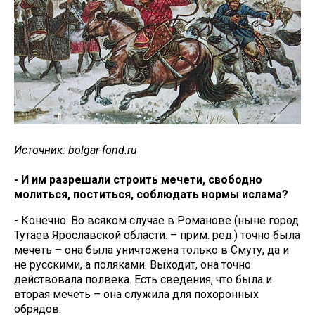
Источник: bolgar-fond.ru
- И им разрешали строить мечети, свободно
молиться, поститься, соблюдать нормы ислама?
- Конечно. Во всяком случае в Романове (ныне город
Тутаев Ярославской области. – прим. ред.) точно была
мечеть – она была уничтожена только в Смуту, да и
не русскими, а поляками. Выходит, она точно
действовала полвека. Есть сведения, что была и
вторая мечеть – она служила для похоронных
обрядов.