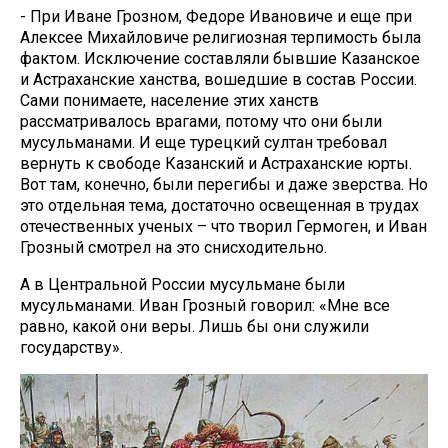
- При Иване Грозном, Федоре Ивановиче и еще при
Алексее Михайловиче религиозная терпимость была
фактом. Исключение составляли бывшие Казанское
и Астраханские ханства, вошедшие в состав России.
Сами понимаете, население этих ханств
рассматривалось врагами, потому что они были
мусульманами. И еще турецкий султан требовал
вернуть к свободе Казанский и Астраханские юрты.
Вот там, конечно, были перегибы и даже зверства. Но
это отдельная тема, достаточно освещенная в трудах
отечественных ученых – что творил Гермоген, и Иван
Грозный смотрел на это снисходительно.
А в Центральной России мусульмане были
мусульманами. Иван Грозный говорил: «Мне все
равно, какой они веры. Лишь бы они служили
государству».