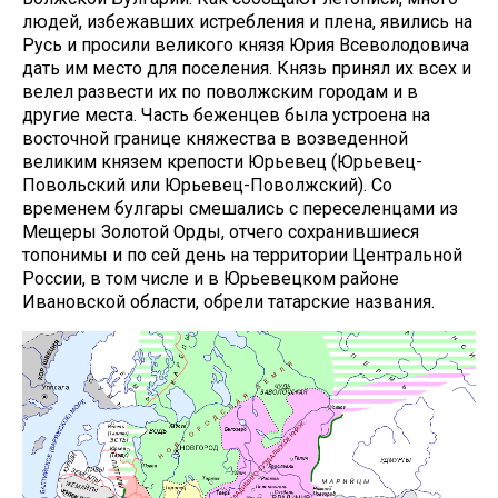
людей, избежавших истребления и плена, явились на
Русь и просили великого князя Юрия Всеволодовича
дать им место для поселения. Князь принял их всех и
велел развести их по поволжским городам и в
другие места. Часть беженцев была устроена на
восточной границе княжества в возведенной
великим князем крепости Юрьевец (Юрьевец-
Повольский или Юрьевец-Поволжский). Со
временем булгары смешались с переселенцами из
Мещеры Золотой Орды, отчего сохранившиеся
топонимы и по сей день на территории Центральной
России, в том числе и в Юрьевецком районе
Ивановской области, обрели татарские названия.