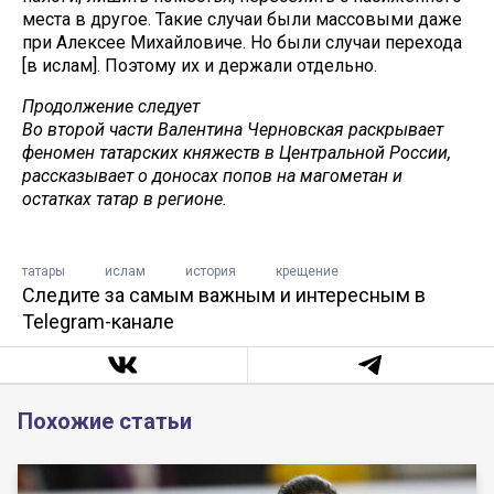
места в другое. Такие случаи были массовыми даже
при Алексее Михайловиче. Но были случаи перехода
[в ислам]. Поэтому их и держали отдельно.
Продолжение следует
Во второй части Валентина Черновская раскрывает
феномен татарских княжеств в Центральной России,
рассказывает о доносах попов на магометан и
остатках татар в регионе.
татары
ислам
история
крещение
Следите за самым важным и интересным в
Telegram-канале
Похожие статьи