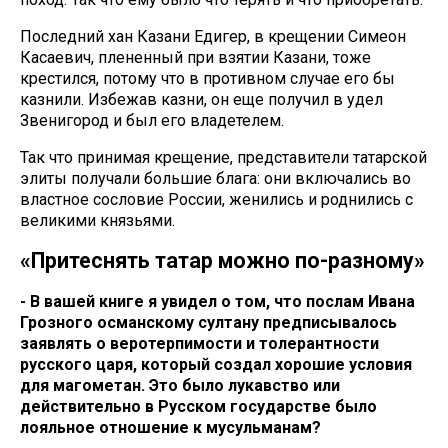
Последний хан Казани Едигер, в крещении Симеон
Касаевич, плененный при взятии Казани, тоже
крестился, потому что в противном случае его бы
казнили. Избежав казни, он еще получил в удел
Звенигород и был его владетелем.
Так что принимая крещение, представители татарской
элиты получали большие блага: они включались во
властное сословие России, женились и роднились с
великими князьями.
«Притеснять татар можно по-разному»
- В вашей книге я увидел о том, что послам Ивана
Грозного османскому султану предписывалось
заявлять о веротерпимости и толерантности
русского царя, который создал хорошие условия
для магометан. Это было лукавство или
действительно в Русском государстве было
лояльное отношение к мусульманам?