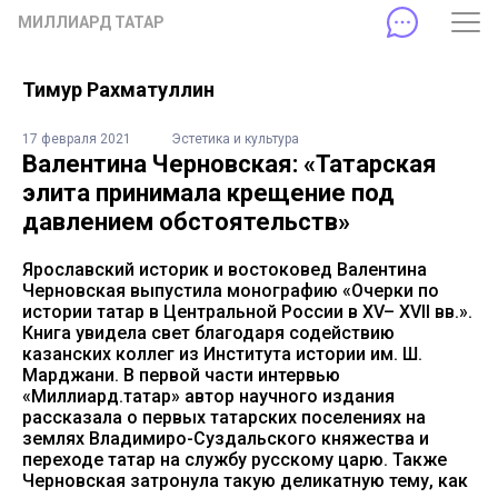
МИЛЛИАРД ТАТАР
Тимур Рахматуллин
17 февраля 2021
Эстетика и культура
Валентина Черновская: «Татарская
элита принимала крещение под
давлением обстоятельств»
Ярославский историк и востоковед Валентина
Черновская выпустила монографию «Очерки по
истории татар в Центральной России в XV– XVII вв.».
Книга увидела свет благодаря содействию
казанских коллег из Института истории им. Ш.
Марджани. В первой части интервью
«Миллиард.татар» автор научного издания
рассказала о первых татарских поселениях на
землях Владимиро-Суздальского княжества и
переходе татар на службу русскому царю. Также
Черновская затронула такую деликатную тему, как