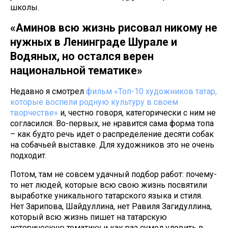
школы.
«Аминов всю жизнь рисовал никому не
нужных в Ленинграде Шурале и
Водяных, но остался верен
национальной тематике»
Недавно я смотрел
фильм «Топ-10 художников татар,
которые воспели родную культуру в своем
творчестве»
и, честно говоря, категорически с ним не
согласился. Во-первых, не нравится сама форма топа
– как будто речь идет о распределение десяти собак
на собачьей выставке. Для художников это не очень
подходит.
Потом, там не совсем удачный подбор работ: почему-
то нет людей, которые всю свою жизнь посвятили
выработке уникального татарского языка и стиля.
Нет Зарипова, Шайдуллина, нет Равиля Загидуллина,
который всю жизнь пишет на татарскую
историческую тематику и как раз сумел уловить в