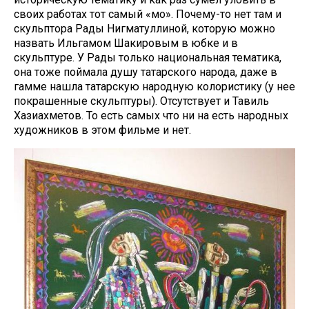
своих работах тот самый «моң». Почему-то нет там и
скульптора Рады Нигматуллиной, которую можно
назвать Ильгамом Шакировым в юбке и в
скульптуре. У Рады только национальная тематика,
она тоже поймала душу татарского народа, даже в
гамме нашла татарскую народную колористику (у нее
покрашенные скульптуры). Отсутствует и Тавиль
Хазиахметов. То есть самых что ни на есть народных
художников в этом фильме и нет.