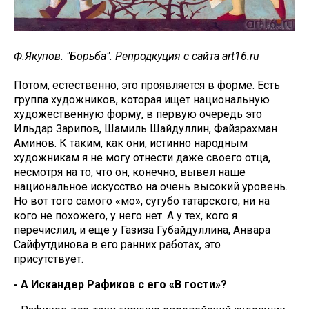
Ф.Якупов. "Борьба". Репродкуция с сайта art16.ru
Потом, естественно, это проявляется в форме. Есть
группа художников, которая ищет национальную
художественную форму, в первую очередь это
Ильдар Зарипов, Шамиль Шайдуллин, Файзрахман
Аминов. К таким, как они, истинно народным
художникам я не могу отнести даже своего отца,
несмотря на то, что он, конечно, вывел наше
национальное искусство на очень высокий уровень.
Но вот того самого «моң», сугубо татарского, ни на
кого не похожего, у него нет. А у тех, кого я
перечислил, и еще у Газиза Губайдуллина, Анвара
Сайфутдинова в его ранних работах, это
присутствует.
- А Искандер Рафиков с его «В гости»?