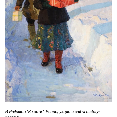
И.Рафиков "В гости". Репродукция с сайта history-