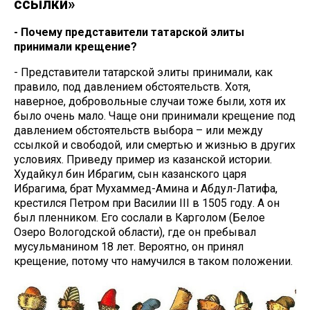
ссылки»
- Почему представители татарской элиты
принимали крещение?
- Представители татарской элиты принимали, как
правило, под давлением обстоятельств. Хотя,
наверное, добровольные случаи тоже были, хотя их
было очень мало. Чаще они принимали крещение под
давлением обстоятельств выбора – или между
ссылкой и свободой, или смертью и жизнью в других
условиях. Приведу пример из казанской истории.
Худайкул бин Ибрагим, сын казанского царя
Ибрагима, брат Мухаммед-Амина и Абдул-Латифа,
крестился Петром при Василии III в 1505 году. А он
был пленником. Его сослали в Карголом (Белое
Озеро Вологодской области), где он пребывал
мусульманином 18 лет. Вероятно, он принял
крещение, потому что намучился в таком положении.