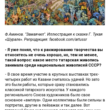
Ф.Аминов. "Замаячил". Иллюстрация к сказке Г. Тукая
«Шурале». Репродукция: facebook.com/artussr
- Я уже понял, что к ранжированию творчества вы
относитесь не очень хорошо, но, тем не менее,
такой вопрос: какое место татарская живопись
занимала среди национальных живописей СССР?
- В свое время участие в крупных выставках трех-
четырех работ из Казани считалось удачей. Но зато
это были работы, которые сразу становились
классикой татарского искусства. У каждого
регионального Союза художников было свое
основное «амплуа». Одни коллективы были сильны в
портретах, другие в пейзажах и так далее. Вот