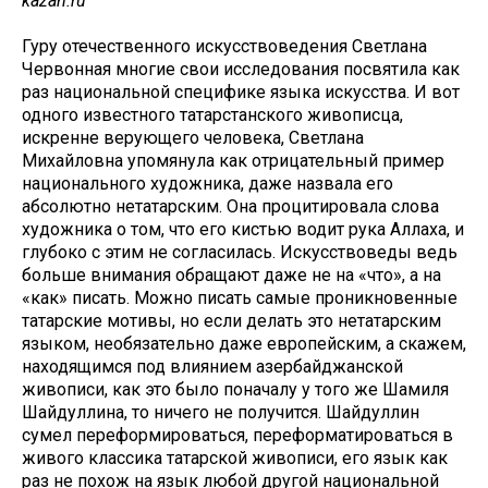
kazan.ru
Гуру отечественного искусствоведения Светлана
Червонная многие свои исследования посвятила как
раз национальной специфике языка искусства. И вот
одного известного татарстанского живописца,
искренне верующего человека, Светлана
Михайловна упомянула как отрицательный пример
национального художника, даже назвала его
абсолютно нетатарским. Она процитировала слова
художника о том, что его кистью водит рука Аллаха, и
глубоко с этим не согласилась. Искусствоведы ведь
больше внимания обращают даже не на «что», а на
«как» писать. Можно писать самые проникновенные
татарские мотивы, но если делать это нетатарским
языком, необязательно даже европейским, а скажем,
находящимся под влиянием азербайджанской
живописи, как это было поначалу у того же Шамиля
Шайдуллина, то ничего не получится. Шайдуллин
сумел переформироваться, переформатироваться в
живого классика татарской живописи, его язык как
раз не похож на язык любой другой национальной