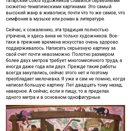
татарский Союз художников славился серьезными
сюжетно-тематическими картинами. Это самый
высокий жанр в живописи, почти что то же самое, что
симфония в музыке или роман в литературе.
Сейчас, к сожалению, эта традиция полностью
утрачена, и здесь вина не только художников. Все-
таки в прежние времена искусство очень здорово
поддерживалось. Написать серьезную картину за
свой счет почти невозможно. Полотно размером
более двух метров требует многомесячного труда, а
иногда даже года или двух. Прежде такие работы
всегда закупались, сейчас этого нет и поэтому
преобладает мелочевка. Я уже и сам не помню, когда
написал большую картину. Лет двадцать тому назад,
наверное. А сейчас, если и пищу, то в пределах
одного метра и в основном однофигурные.