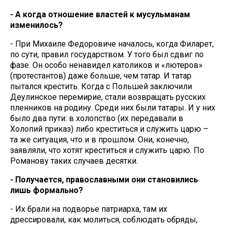
- А когда отношение властей к мусульманам
изменилось?
- При Михаиле Федоровиче началось, когда Филарет,
по сути, правил государством. У того был сдвиг по
фазе. Он особо ненавидел католиков и «лютеров»
(протестантов) даже больше, чем татар. И татар
пытался крестить. Когда с Польшей заключили
Деулинское перемирие, стали возвращать русских
пленников на родину. Среди них были татары. И у них
было два пути: в холопство (их передавали в
Холопий приказ) либо креститься и служить царю –
та же ситуация, что и в прошлом. Они, конечно,
заявляли, что хотят креститься и служить царю. По
Романову таких случаев десятки.
- Получается, православными они становились
лишь формально?
- Их брали на подворье патриарха, там их
дрессировали, как молиться, соблюдать обряды,