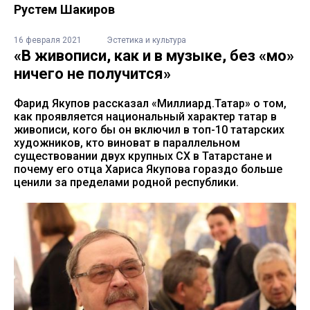
Рустем Шакиров
16 февраля 2021
Эстетика и культура
«В живописи, как и в музыке, без «моң»
ничего не получится»
Фарид Якупов рассказал «Миллиард.Татар» о том,
как проявляется национальный характер татар в
живописи, кого бы он включил в топ-10 татарских
художников, кто виноват в параллельном
существовании двух крупных СХ в Татарстане и
почему его отца Хариса Якупова гораздо больше
ценили за пределами родной республики.