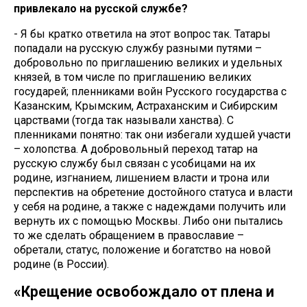
привлекало на русской службе?
- Я бы кратко ответила на этот вопрос так. Татары
попадали на русскую службу разными путями –
добровольно по приглашению великих и удельных
князей, в том числе по приглашению великих
государей; пленниками войн Русского государства с
Казанским, Крымским, Астраханским и Сибирским
царствами (тогда так называли ханства). С
пленниками понятно: так они избегали худшей участи
– холопства. А добровольный переход татар на
русскую службу был связан с усобицами на их
родине, изгнанием, лишением власти и трона или
перспектив на обретение достойного статуса и власти
у себя на родине, а также с надеждами получить или
вернуть их с помощью Москвы. Либо они пытались
то же сделать обращением в православие –
обретали, статус, положение и богатство на новой
родине (в России).
«Крещение освобождало от плена и