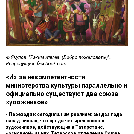
Ф.Якупов. "Рэхим итегез! (Добро пожаловать!)"..
Репродукция: facebook.com
«Из-за некомпетентности
министерства культуры параллельно и
официально существуют два союза
художников»
- Переходя к сегодняшним реалиям: вы два года
назад писали, что среди четырех союзов
художников, действующих в Татарстане,
«основной» из них, Татарское отделение Союза