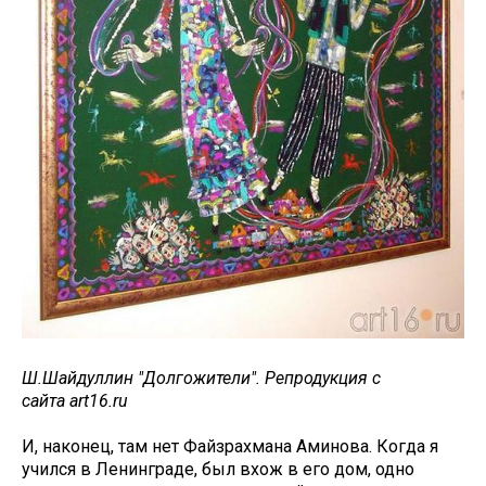
Ш.Шайдуллин "Долгожители". Репродукция с
сайта art16.ru
И, наконец, там нет Файзрахмана Аминова. Когда я
учился в Ленинграде, был вхож в его дом, одно