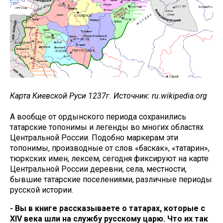
Карта Киевской Руси 1237г. Источник: ru.wikipedia.org
А вообще от ордынского периода сохранились
татарские топонимы и легенды во многих областях
Центральной России. Подобно маркерам эти
топонимы, производные от слов «баскак», «татарин»,
тюркских имен, лексем, сегодня фиксируют на карте
Центральной России деревни, села, местности,
бывшие татарские поселениями, различные периоды
русской истории.
- Вы в книге рассказываете о татарах, которые с
XIV века шли на службу русскому царю. Что их так