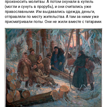
произносить молитвы. А потом окунали в купель
(могли и сунуть в прорубь), и они считались уже
православными. Им выдавались одежда, деньги,
отправляли по месту жительства. А там за ними уже
присматривали попы. Они не жили вместе с татарами.