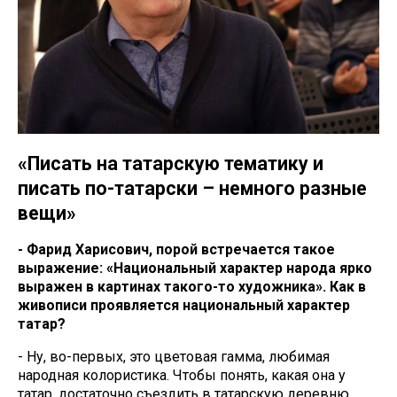
«Писать на татарскую тематику и
писать по-татарски – немного разные
вещи»
- Фарид Харисович, порой встречается такое
выражение: «Национальный характер народа ярко
выражен в картинах такого-то художника». Как в
живописи проявляется национальный характер
татар?
- Ну, во-первых, это цветовая гамма, любимая
народная колористика. Чтобы понять, какая она у
татар, достаточно съездить в татарскую деревню.