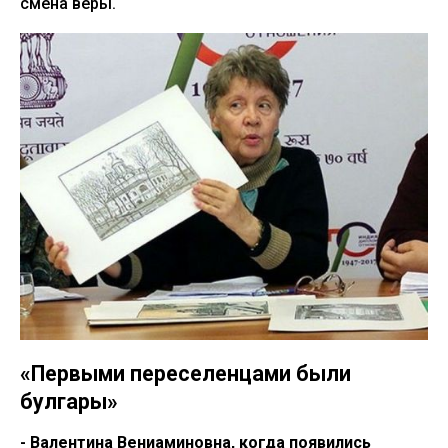
смена веры.
«Первыми переселенцами были
булгары»
- Валентина Вениаминовна, когда появились