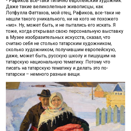
- Рафиков все-таки типично европейский художник.
Даже такие великолепные живописцы, как
Лотфулла Фаттахов, мой отец, Рафиков, все-таки не
нашли такого уникального, ни на кого не похожего
«моң». Ну, может быть, и не пытались его искать. Я
тоже, когда открывал свою персональную выставку
в Музее изобразительных искусств, сказал, что
считаю себя не столько татарским художником,
сколько художником, получившим европейскую,
даже, может быть, русскую школу и пишущим на
татарскую национальную тематику. Потому что
писать на татарскую тематику и делать это по-
татарски – немного разные вещи.