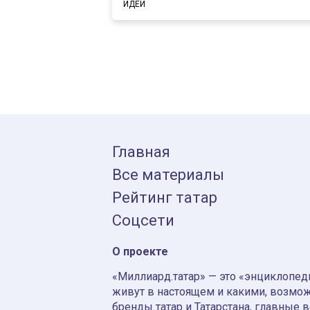
ИДЕИ
Главная
Все материалы
Рейтинг татар
Соцсети
О проекте
«Миллиард.татар» — это «энциклопеди
живут в настоящем и какими, возмож
бренды татар и Татарстана, главные 