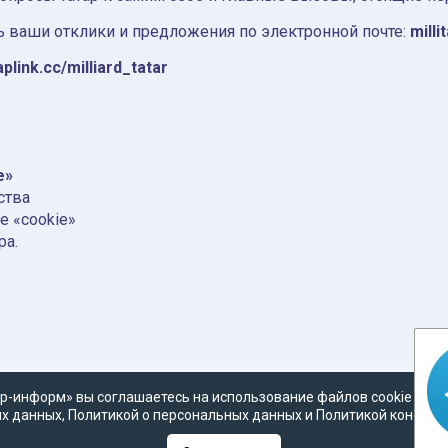
 ваши отклики и предложения по электронной почте:
milli
aplink.cc/milliard_tatar
e»
ства
е «cookie»
ра.
р-информ» вы соглашаетесь на использование файлов cookie в со
х данных
,
Политикой о персональных данных
и
Политикой конфид