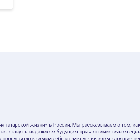
я татарской жизни» в России. Мы рассказываем о том, как т
но, станут в недалеком будущем при «оптимистичном сце
вопросы татар к самим себе и главные вызовы, стоящие пе