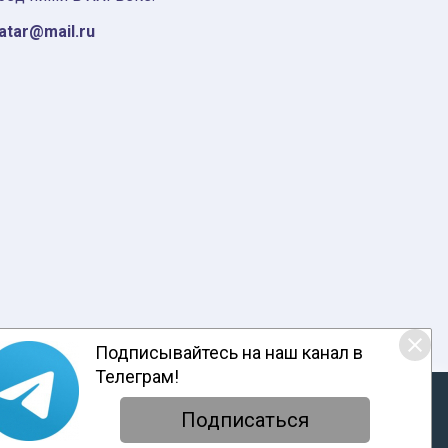
tatar@mail.ru
Подписывайтесь на наш канал в
Телеграм!
ответствии с настоящим уведомлением, согласием на
обработку
енциальности
Подписаться