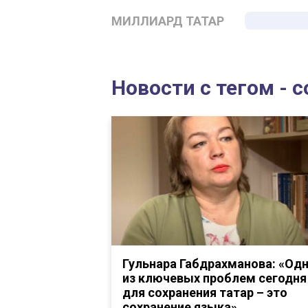
МИЛЛИАРД ТАТАР
Новости с тегом - 
Гульнара Габдрахманова: «Од
из ключевых проблем сегодня
для сохранения татар – это
сохранение языка»