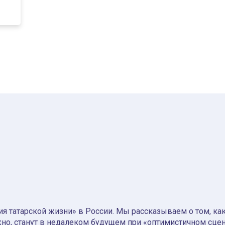
я татарской жизни» в России. Мы рассказываем о том, как т
но, станут в недалеком будущем при «оптимистичном сце