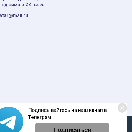
ред ними в XXI веке.
tatar@mail.ru
Подписывайтесь на наш канал в
Телеграм!
ответствии с настоящим уведомлением, согласием на
обработку
енциальности
Подписаться