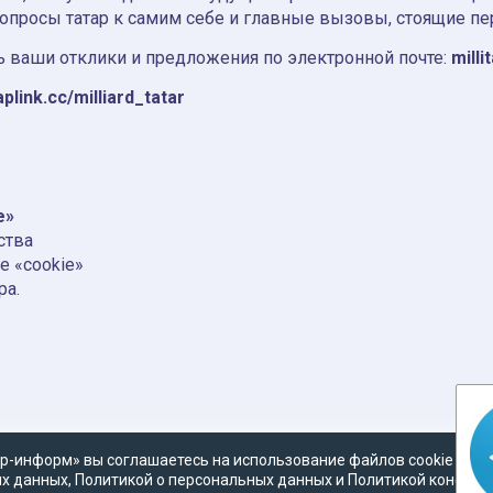
вопросы татар к самим себе и главные вызовы, стоящие пе
 ваши отклики и предложения по электронной почте:
milli
aplink.cc/milliard_tatar
e»
ства
е «cookie»
ра.
р-информ» вы соглашаетесь на использование файлов cookie в со
х данных
,
Политикой о персональных данных
и
Политикой конфид