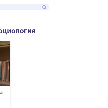
социология
на