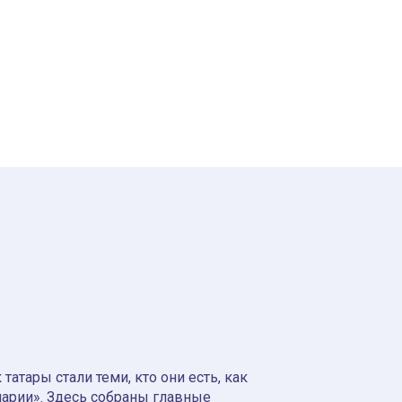
атары стали теми, кто они есть, как
нарии». Здесь собраны главные