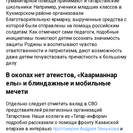
гуманитарной помощи принимают и татарстанские
школьники. Например, ученики младших классов в
Кукморском районе организовали
благотворительную ярмарку, вырученные средства с
которой были отправлены на помощь российским
солдатам. Как отмечают сами педагоги, подобные
инициативы помогают детям осознать значимость
защиты Родины и воспитывают чувство
ответственности и патриотизма, дают возможность
даже детям почувствовать причастность к большому
делу.
В окопах нет атеистов, «Каһарманнар
елы» и блиндажные и мобильные
мечети
Отдельно следует отметить вклад в СВО
представителей религиозных организаций
Татарстана. Наши коллеги из «Татар-информ»
подробно рассказали о помощи фронту Казанской
епархии в интервью
протоиерея Андрея Зинькова
и