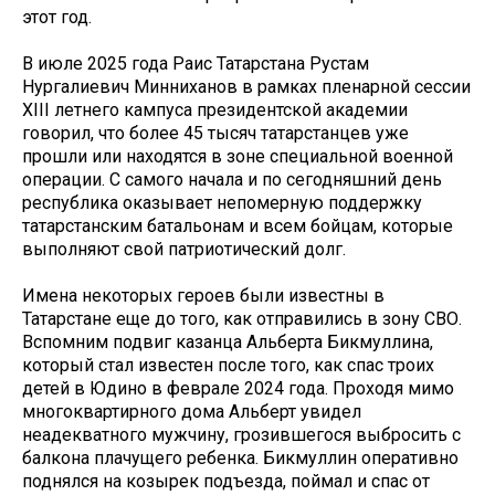
этот год.
В июле 2025 года Раис Татарстана Рустам
Нургалиевич Минниханов в рамках пленарной сессии
XIII летнего кампуса президентской академии
говорил, что более 45 тысяч татарстанцев уже
прошли или находятся в зоне специальной военной
операции. С самого начала и по сегодняшний день
республика оказывает непомерную поддержку
татарстанским батальонам и всем бойцам, которые
выполняют свой патриотический долг.
Имена некоторых героев были известны в
Татарстане еще до того, как отправились в зону СВО.
Вспомним подвиг казанца Альберта Бикмуллина,
который стал известен после того, как спас троих
детей в Юдино в феврале 2024 года. Проходя мимо
многоквартирного дома Альберт увидел
неадекватного мужчину, грозившегося выбросить с
балкона плачущего ребенка. Бикмуллин оперативно
поднялся на козырек подъезда, поймал и спас от