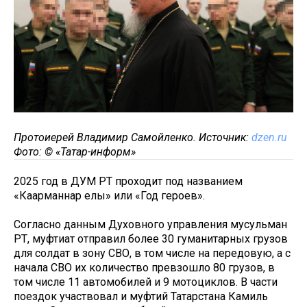
Протоиерей Владимир Самойленко. Источник:
dzen.ru
Фото: © «Татар-информ»
2025 год в ДУМ РТ проходит под названием
«Каһарманнар елы» или «Год героев».
Согласно данным Духовного управления мусульман
РТ, муфтиат отправил более 30 гуманитарных грузов
для солдат в зону СВО, в том числе на передовую, а с
начала СВО их количество превзошло 80 грузов, в
том числе 11 автомобилей и 9 мотоциклов. В части
поездок участвовал и муфтий Татарстана Камиль