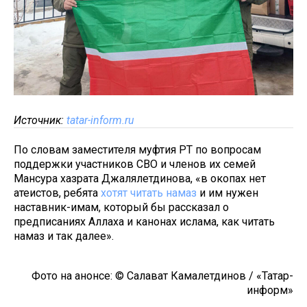
Источник:
tatar-inform.ru
По словам заместителя муфтия РТ по вопросам
поддержки участников СВО и членов их семей
Мансура хазрата Джалялетдинова, «в окопах нет
атеистов, ребята
хотят читать намаз
и им нужен
наставник-имам, который бы рассказал о
предписаниях Аллаха и канонах ислама, как читать
намаз и так далее».
Фото на анонсе: © Салават Камалетдинов / «Татар-
информ»