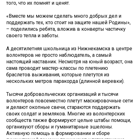
того, что их помнят и ценят.
«Вместе мы можем сделать много добрых дел и
поддержать тех, кто стоит на защите нашей Родины»,
– поделились ребята, вложив в конверты частичку
своего тепла и заботы.
А десятилетняя школьница из Нижнекамска в центре
волонтеров не просто наблюдатель, а самый
настоящий наставник. Несмотря на юный возраст, она
сама проводит мастер-классы по плетению
браслетов выживания, которые плетутся из
нескольких метров паракорда (длинной веревки).
Тысячи добровольческих организаций и тысячи
волонтеров повсеместно плетут маскировочные сети
и делают окопные свечи, стараются поддержать
своих солдат и земляков. Многие из волонтерских
сообществ также формируют целые штабы помощи,
организуют сборы и гуманитарные эшелоны.
Активную помощь в формировании и сборе