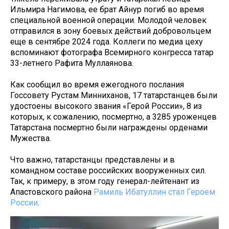
Ильмира Нагимова, ее брат Айнур погиб во время
специальной военной операции. Молодой человек
отправился в зону боевых действий добровольцем
еще в сентябре 2024 года. Коллеги по медиа цеху
вспоминают фотографа Всемирного конгресса татар
33-летнего Рафита Муллаянова.
Как сообщил во время ежегодного послания
Госсовету Рустам Минниханов, 17 татарстанцев были
удостоены высокого звания «Герой России», 8 из
которых, к сожалению, посмертно, а 3285 уроженцев
Татарстана посмертно были награждены орденами
Мужества.
Что важно, татарстанцы представлены и в
командном составе российских вооруженных сил.
Так, к примеру, в этом году генерал-лейтенант из
Апастовского района
Рамиль Ибатуллин стал Героем
России
.