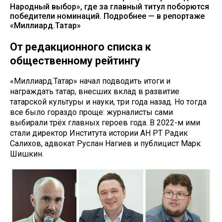
Народный выбор», где за главный титул поборются
победители номинаций. Подробнее — в репортаже
«Миллиард.Татар»
От редакционного списка к
общественному рейтингу
«Миллиард.Татар» начал подводить итоги и
награждать татар, внесших вклад в развитие
татарской культуры и науки, три года назад. Но тогда
все было гораздо проще: журналисты сами
выбирали трёх главных героев года. В 2022-м ими
стали директор Института истории АН РТ Радик
Салихов, адвокат Руслан Нагиев и публицист Марк
Шишкин.