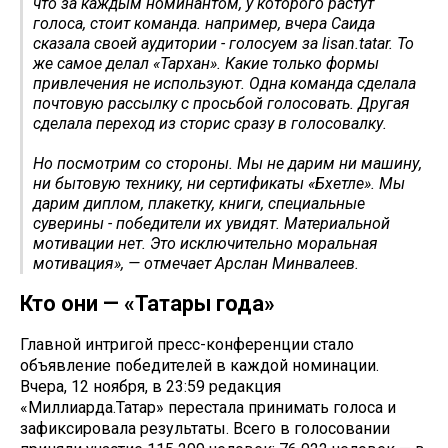
что за каждым номинантом, у которого растут
голоса, стоит команда. например, вчера Саида
сказала своей аудитории - голосуем за lisan.tatar. То
же самое делал «Тархан». Какие только формы
привлечения не используют. Одна команда сделала
почтовую рассылку с просьбой голосовать. Другая
сделала переход из сторис сразу в голосовалку.
Но посмотрим со стороны. Мы не дарим ни машину,
ни бытовую технику, ни сертификаты «Бәхетле». Мы
дарим диплом, плакетку, книги, специальные
суверины - победители их увидят. Материальной
мотивации нет. Это исключительно моральная
мотивация», — отмечает Арслан Минвалеев.
Кто они — «Татары года»
Главной интригой пресс-конференции стало
объявление победителей в каждой номинации.
Вчера, 12 ноября, в 23:59 редакция
«Миллиарда.Татар» перестала принимать голоса и
зафиксировала результаты. Всего в голосовании