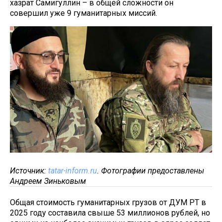
хазрат Самигуллин – в общей сложности он
совершил уже 9 гуманитарных миссий.
Источник:
tatar-inform.ru
. Фотографии предоставлены
Андреем Зиньковым
Общая стоимость гуманитарных грузов от ДУМ РТ в
2025 году составила свыше 53 миллионов рублей, но