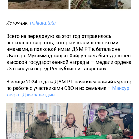
Источник:
milliard.tatar
Всего на передовую за этот год отправилось
несколько хазратов, которые стали полковыми
имамами, а полковой имам ДУМ РТ в батальоне
«Батыр» Мухаммад хазрат Хайруллаев был удостоен
высокой государственной награды — медали ордена
«За заслуги перед Республикой Татарстан».
В конце 2024 года в ДУМ РТ появился новый куратор
по работе с участниками СВО и их семьями –
Мансур
хазрат Джелалетдин
.