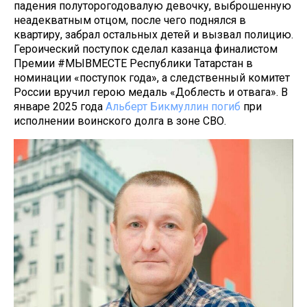
падения полуторогодовалую девочку, выброшенную
неадекватным отцом, после чего поднялся в
квартиру, забрал остальных детей и вызвал полицию.
Героический поступок сделал казанца финалистом
Премии #МЫВМЕСТЕ Республики Татарстан в
номинации «поступок года», а следственный комитет
России вручил герою медаль «Доблесть и отвага». В
январе 2025 года
Альберт Бикмуллин погиб
при
исполнении воинского долга в зоне СВО.