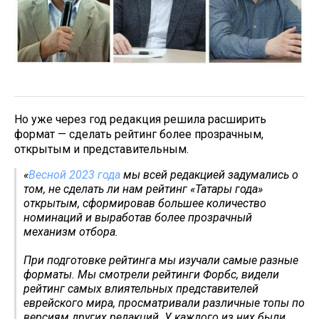
Но уже через год редакция решила расширить
формат — сделать рейтинг более прозрачным,
открытым и представительным.
«
Весной 2023 года
мы всей редакцией задумались о
том, не сделать ли нам рейтинг «Татары года»
открытым, сформировав большее количество
номинаций и выработав более прозрачный
механизм отбора.
При подготовке рейтинга мы изучали самые разные
форматы. Мы смотрели рейтинги Форбс, видели
рейтинг самых влиятельных представителей
еврейского мира, просматривали различные топы по
версиям других редакций. У каждого из них были