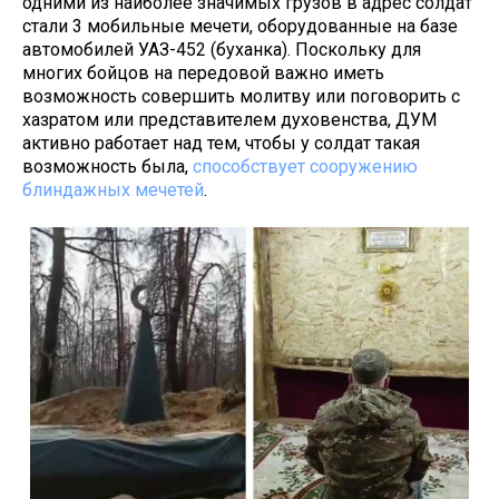
одними из наиболее значимых грузов в адрес солдат
стали 3 мобильные мечети, оборудованные на базе
автомобилей УАЗ-452 (буханка). Поскольку для
многих бойцов на передовой важно иметь
возможность совершить молитву или поговорить с
хазратом или представителем духовенства, ДУМ
активно работает над тем, чтобы у солдат такая
возможность была,
способствует сооружению
блиндажных мечетей
.