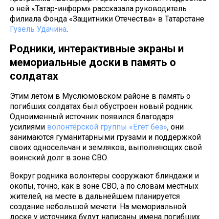
о ней «Татар-информ» рассказала руководитель
филиала Фонда «Защитники Отечества» в Татарстане
Гузель Удачина
.
Родники, интерактивные экраны и
мемориальные доски в память о
солдатах
Этим летом в Муслюмовском районе в память о
погибших солдатах был обустроен новый родник.
Одноименный источник появился благодаря
усилиями
волонтёрской группы «Егет без»
, они
занимаются гуманитарными грузами и поддержкой
своих односельчан и земляков, выполняющих свой
воинский долг в зоне СВО.
Вокруг родника волонтеры сооружают блиндажи и
окопы, точно, как в зоне СВО, а по словам местных
жителей, на месте в дальнейшем планируется
создание небольшой мечети. На мемориальной
доске у источника будут написаны имена погибших