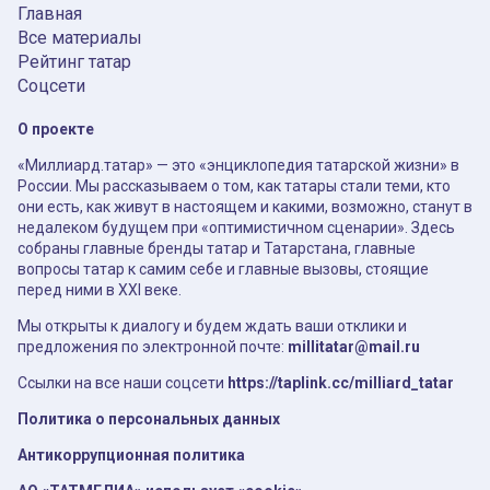
Главная
Все материалы
Рейтинг татар
Соцсети
О проекте
«Миллиард.татар» — это «энциклопедия татарской жизни» в
России. Мы рассказываем о том, как татары стали теми, кто
они есть, как живут в настоящем и какими, возможно, станут в
недалеком будущем при «оптимистичном сценарии». Здесь
собраны главные бренды татар и Татарстана, главные
вопросы татар к самим себе и главные вызовы, стоящие
перед ними в XXI веке.
Мы открыты к диалогу и будем ждать ваши отклики и
предложения по электронной почте:
millitatar@mail.ru
Ссылки на все наши соцсети
https://taplink.cc/milliard_tatar
Политика о персональных данных
Антикоррупционная политика