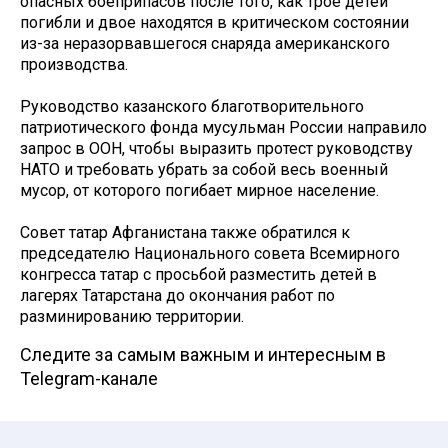
опасных боеприпасов после того, как трое детей
погибли и двое находятся в критическом состоянии
из-за неразорвавшегося снаряда американского
производства.
Руководство казанского благотворительного
патриотического фонда мусульман России направило
запрос в ООН, чтобы выразить протест руководству
НАТО и требовать убрать за собой весь военный
мусор, от которого погибает мирное население.
Совет татар Афганистана также обратился к
председателю Национального совета Всемирного
конгресса татар с просьбой разместить детей в
лагерях Татарстана до окончания работ по
разминированию территории.
Следите за самым важным и интересным в
Telegram-канале