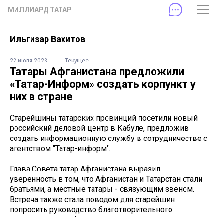
МИЛЛИАРД ТАТАР
Ильгизар Вахитов
22 июля 2023
Текущее
Татары Афганистана предложили
«Татар-Информ» создать корпункт у
них в стране
Старейшины татарских провинций посетили новый
российский деловой центр в Кабуле, предложив
создать информационную службу в сотрудничестве с
агентством "Татар-информ".
Глава Совета татар Афганистана выразил
уверенность в том, что Афганистан и Татарстан стали
братьями, а местные татары - связующим звеном.
Встреча также стала поводом для старейшин
попросить руководство благотворительного