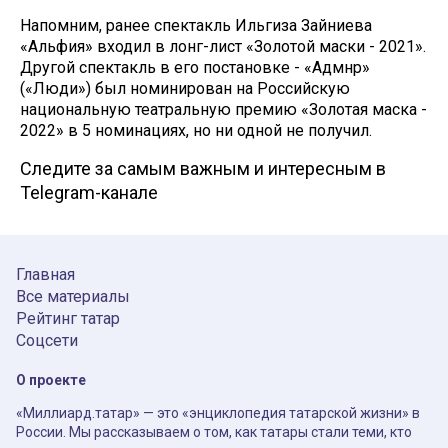
Напомним, ранее спектакль Ильгиза Зайниева
«Альфия» входил в лонг-лист «Золотой маски - 2021».
Другой спектакль в его постановке - «Адәмнәр»
(«Люди») был номинирован на Российскую
национальную театральную премию «Золотая маска -
2022» в 5 номинациях, но ни одной не получил.
Следите за самым важным и интересным в
Telegram-канале
Главная
Все материалы
Рейтинг татар
Соцсети
О проекте
«Миллиард.татар» — это «энциклопедия татарской жизни» в
России. Мы рассказываем о том, как татары стали теми, кто