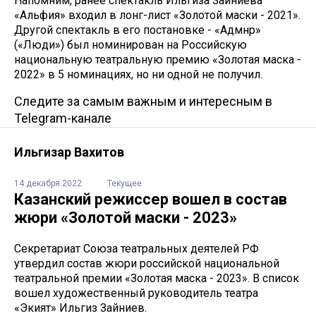
Напомним, ранее спектакль Ильгиза Зайниева
«Альфия» входил в лонг-лист «Золотой маски - 2021».
Другой спектакль в его постановке - «Адәмнәр»
(«Люди») был номинирован на Российскую
национальную театральную премию «Золотая маска -
2022» в 5 номинациях, но ни одной не получил.
Следите за самым важным и интересным в
Telegram-канале
Ильгизар Вахитов
14 декабря 2022
Текущее
Казанский режиссер вошел в состав
жюри «Золотой маски - 2023»
Секретариат Союза театральных деятелей РФ
утвердил состав жюри российской национальной
театральной премии «Золотая маска - 2023». В список
вошел художественный руководитель театра
«Экият» Ильгиз Зайниев.