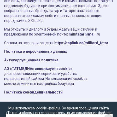
они есть, как живут в настоящем и какими, возможно, станут в
недалеком будущем при «оптимистичном сценарии». Здесь
собраны главные бренды татар и Татарстана, главные
вопросы татар к самим себе и главные вызовы, стоящие
перед ними в XXI веке.
Мы открыты к диалогу и будем ждать ваши отклики и
предложения по электронной почте:
millitatar@mail.ru
Ссылки на все наши соцсети
https://taplink.cc/milliard_tatar
Политика о персональных данных
Антикоррупционная политика
АО «ТАТМЕДИА» использует «cookie»
для персонализации сервисов и удобства
пользователей сайтом. Использование «cookie»
можно отменить в настройках браузера.
Политика конфиденциальности
Мы используем cookie-файлы. Во время посещения сайта
«Татар-информ» вы соглашаетесь на использование файлов