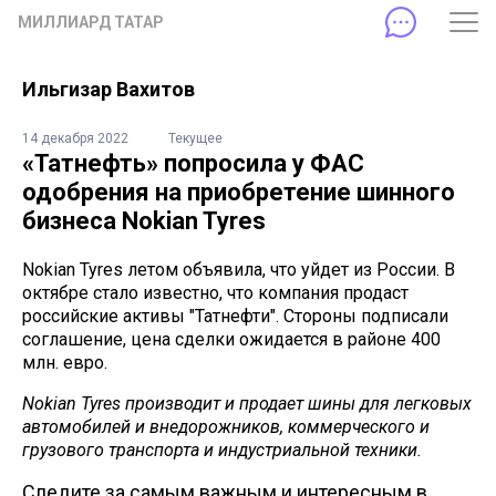
МИЛЛИАРД ТАТАР
Ильгизар Вахитов
14 декабря 2022
Текущее
«Татнефть» попросила у ФАС
одобрения на приобретение шинного
бизнеса Nokian Tyres
Nokian Tyres летом объявила, что уйдет из России. В
октябре стало известно, что компания продаст
российские активы "Татнефти". Стороны подписали
соглашение, цена сделки ожидается в районе 400
млн. евро.
Nokian Tyres производит и продает шины для легковых
автомобилей и внедорожников, коммерческого и
грузового транспорта и индустриальной техники.
Следите за самым важным и интересным в