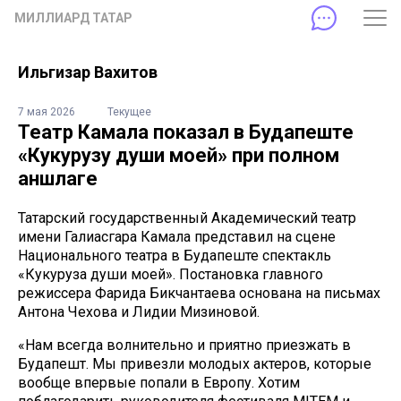
МИЛЛИАРД ТАТАР
Ильгизар Вахитов
7 мая 2026
Текущее
Театр Камала показал в Будапеште
«Кукурузу души моей» при полном
аншлаге
Татарский государственный Академический театр
имени Галиасгара Камала представил на сцене
Национального театра в Будапеште спектакль
«Кукуруза души моей». Постановка главного
режиссера Фарида Бикчантаева основана на письмах
Антона Чехова и Лидии Мизиновой.
«Нам всегда волнительно и приятно приезжать в
Будапешт. Мы привезли молодых актеров, которые
вообще впервые попали в Европу. Хотим