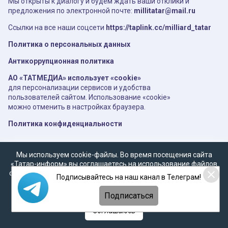
Мы открыты к диалогу и будем ждать ваши отклики и
предложения по электронной почте:
millitatar@mail.ru
Ссылки на все наши соцсети
https://taplink.cc/milliard_tatar
Политика о персональных данных
Антикоррупционная политика
АО «ТАТМЕДИА» использует «cookie»
для персонализации сервисов и удобства
пользователей сайтом. Использование «cookie»
можно отменить в настройках браузера.
Политика конфиденциальности
Мы используем cookie-файлы. Во время посещения сайта
«Татар-информ» вы соглашаетесь на использование файлов
cookie в соответствии с настоящим уведомлением, согласием
Подписывайтесь на наш канал в Телеграм!
на
обработку персональных данных
,
Политикой о
персональных данных
и
Политикой конфиденциальности
Подписаться
Соглашаюсь