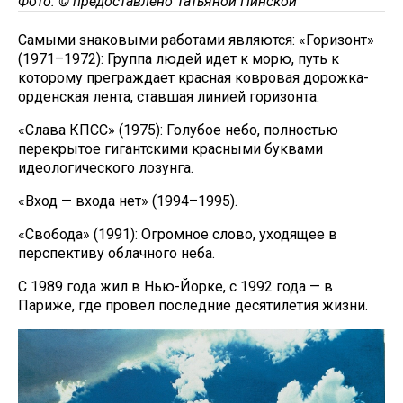
Фото: © предоставлено Татьяной Пинской
Самыми знаковыми работами являются: «Горизонт»
(1971–1972): Группа людей идет к морю, путь к
которому преграждает красная ковровая дорожка-
орденская лента, ставшая линией горизонта.
«Слава КПСС» (1975): Голубое небо, полностью
перекрытое гигантскими красными буквами
идеологического лозунга.
«Вход — входа нет» (1994–1995).
«Свобода» (1991): Огромное слово, уходящее в
перспективу облачного неба.
С 1989 года жил в Нью-Йорке, с 1992 года — в
Париже, где провел последние десятилетия жизни.