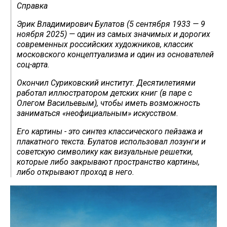
Справка
Эрик Владимирович Булатов (5 сентября 1933 — 9
ноября 2025) — один из самых значимых и дорогих
современных российских художников, классик
московского концептуализма и один из основателей
соц-арта.
Окончил Суриковский институт. Десятилетиями
работал иллюстратором детских книг (в паре с
Олегом Васильевым), чтобы иметь возможность
заниматься «неофициальным» искусством.
Его картины - это синтез классического пейзажа и
плакатного текста. Булатов использовал лозунги и
советскую символику как визуальные решетки,
которые либо закрывают пространство картины,
либо открывают проход в него.