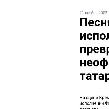
21 ноября 2022
Песн
испо
прев
неоф
тата
На сцене Крем
исполнении Фи