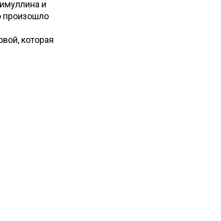
лимуллина и
о произошло
вой, которая