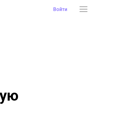
Войти
кую