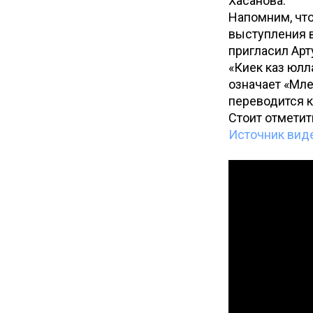
Хасанова.
Напомним, что
выступления 
пригласил Арт
«Киек каз юлл
означает «Мле
переводится к
Стоит отметит
Источник вид