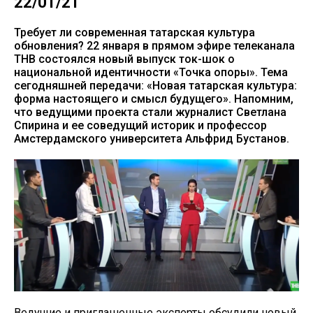
22/01/21
Требует ли современная татарская культура
обновления? 22 января в прямом эфире телеканала
ТНВ состоялся новый выпуск ток-шок о
национальной идентичности «Точка опоры». Тема
сегодняшней передачи: «Новая татарская культура:
форма настоящего и смысл будущего». Напомним,
что ведущими проекта стали журналист Светлана
Спирина и ее соведущий историк и профессор
Амстердамского университета Альфрид Бустанов.
Ведущие и приглашенные эксперты обсудили новый