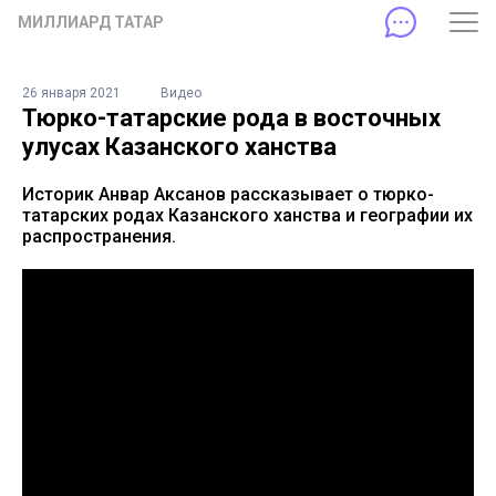
МИЛЛИАРД ТАТАР
26 января 2021
Видео
Тюрко-татарские рода в восточных
улусах Казанского ханства
Историк Анвар Аксанов рассказывает о тюрко-
татарских родах Казанского ханства и географии их
распространения.