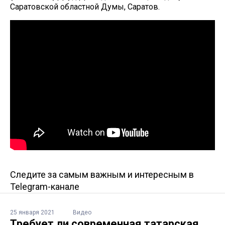
Саратовской областной Думы, Саратов.
Следите за самым важным и интересным в
Telegram-канале
25 января 2021
Видео
Требует ли современная татарская