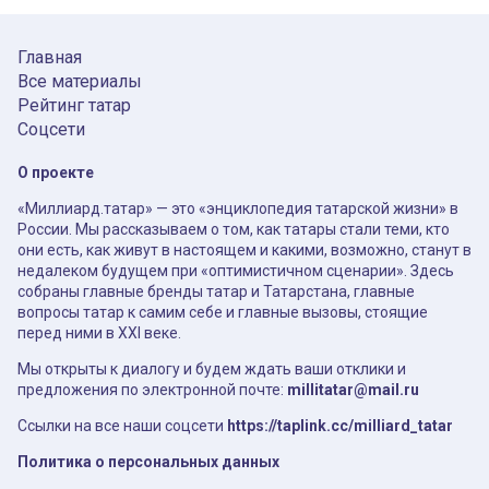
Главная
Все материалы
Рейтинг татар
Соцсети
О проекте
«Миллиард.татар» — это «энциклопедия татарской жизни» в
России. Мы рассказываем о том, как татары стали теми, кто
они есть, как живут в настоящем и какими, возможно, станут в
недалеком будущем при «оптимистичном сценарии». Здесь
собраны главные бренды татар и Татарстана, главные
вопросы татар к самим себе и главные вызовы, стоящие
перед ними в XXI веке.
Мы открыты к диалогу и будем ждать ваши отклики и
предложения по электронной почте:
millitatar@mail.ru
Ссылки на все наши соцсети
https://taplink.cc/milliard_tatar
Политика о персональных данных