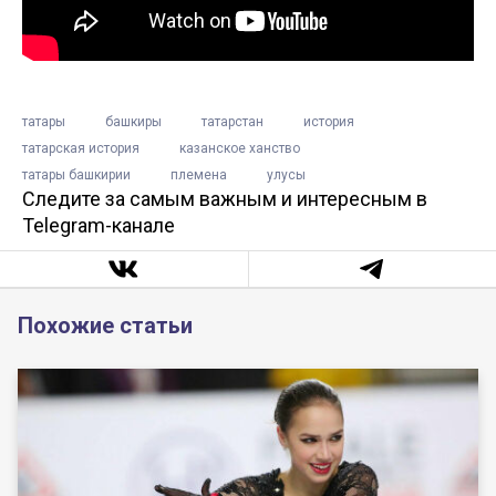
татары
башкиры
татарстан
история
татарская история
казанское ханство
татары башкирии
племена
улусы
Следите за самым важным и интересным в
Telegram-канале
Похожие статьи