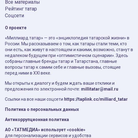
Все материалы
Рейтинг татар
Соцсети
О проекте
«Миллиард.татар» — это «энциклопедия татарской жизни» в
России. Мы рассказываем о том, как татары стали теми, кто
они есть, как живут в настоящем и какими, возможно, станут в
недалеком будущем при «оптимистичном сценарии». Здесь
собраны главные бренды татар и Татарстана, главные
вопросы татар к самим себе и главные вызовы, стоящие
перед ними в XXI веке.
Мы открыты к диалогу и будем ждать ваши отклики и
предложения по электронной почте:
millitatar@mail.ru
Ссылки на все наши соцсети
https://taplink.cc/milliard_tatar
Политика о персональных данных
Антикоррупционная политика
АО «ТАТМЕДИА» использует «cookie»
для персонализации сервисов и удобства