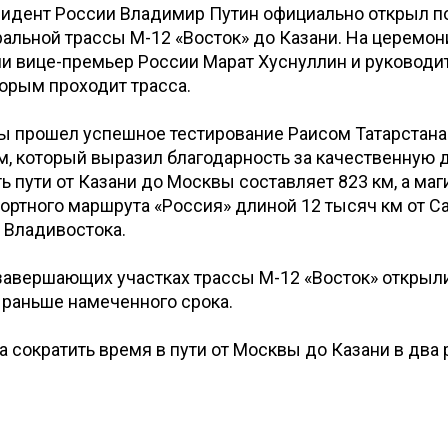
зидент России Владимир Путин официально открыл 
альной трассы М-12 «Восток» до Казани. На церемон
и вице-премьер России Марат Хуснуллин и руководи
торым проходит трасса.
сы прошел успешное тестирование Раисом Татарстан
 который выразил благодарность за качественную д
 пути от Казани до Москвы составляет 823 км, а маг
ортного маршрута «Россия» длиной 12 тысяч км от Са
 Владивостока.
авершающих участках трассы М-12 «Восток» открыли
 раньше намеченного срока.
 сократить время в пути от Москвы до Казани в два р