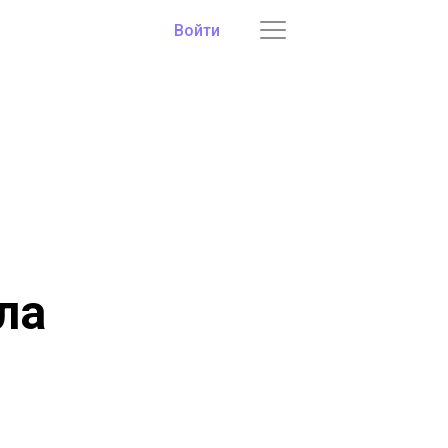
Войти
ла