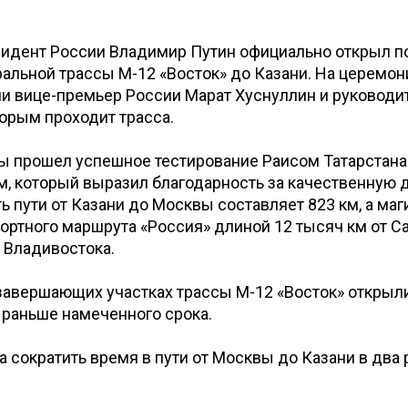
зидент России Владимир Путин официально открыл 
альной трассы М-12 «Восток» до Казани. На церемон
и вице-премьер России Марат Хуснуллин и руководи
торым проходит трасса.
сы прошел успешное тестирование Раисом Татарстан
 который выразил благодарность за качественную д
 пути от Казани до Москвы составляет 823 км, а маг
ортного маршрута «Россия» длиной 12 тысяч км от Са
 Владивостока.
авершающих участках трассы М-12 «Восток» открыли
 раньше намеченного срока.
 сократить время в пути от Москвы до Казани в два р