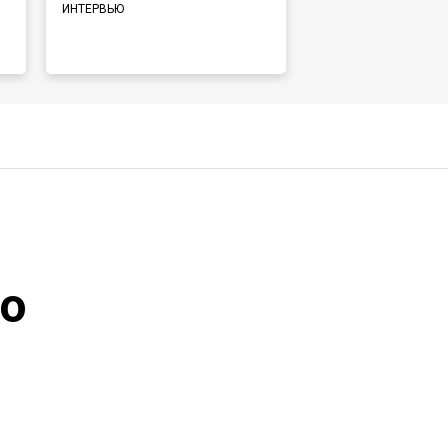
говорили на 
ИНТЕРВЬЮ
языке»
ИНТЕРВЬЮ
до