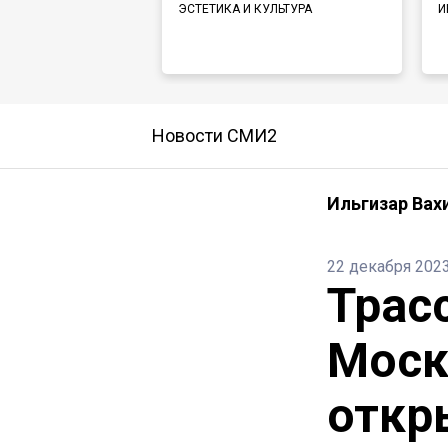
ЭСТЕТИКА И КУЛЬТУРА
И
Новости СМИ2
Ильгизар Вах
22 декабря 202
Трас
Моск
откр