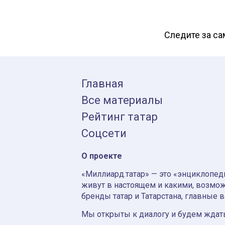
Следите за с
Главная
Все материалы
Рейтинг татар
Соцсети
О проекте
«Миллиард.татар» — это «энциклопеди
живут в настоящем и какими, возмож
бренды татар и Татарстана, главные 
Мы открыты к диалогу и будем ждать