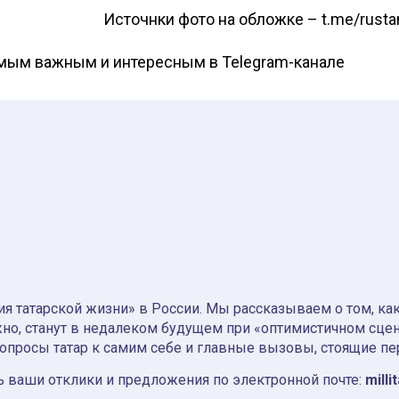
Источнки фото на обложке – t.me/rust
амым важным и интересным в
Telegram-канале
я татарской жизни» в России. Мы рассказываем о том, как т
но, станут в недалеком будущем при «оптимистичном сце
вопросы татар к самим себе и главные вызовы, стоящие пе
 ваши отклики и предложения по электронной почте:
milli