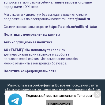
вопросы татар к самим себе и главные вызовы, стоящие
перед ними в XXI веке.
Мы открыты к диалогу и будем ждать ваши отклики и
предложения по электронной почте:
millitatar@mail.ru
Ссылки на все наши соцсети
https://taplink.cc/milliard_tatar
Политика о персональных данных
Антикоррупционная политика
АО «ТАТМЕДИА» использует «cookie»
для персонализации сервисов и удобства
пользователей сайтом. Использование «cookie»
можно отменить в настройках браузера.
Политика конфиденциальности
Мы используем cookie-файлы. Во время посещения сайта
«Татар-информ» вы соглашаетесь на использование файлов
cookie в соответствии с настоящим уведомлением, согласием
Подписывайтесь на наш канал в Телеграм!
на
обработку персональных данных
,
Политикой о
персональных данных
и
Политикой конфиденциальности
Подписаться