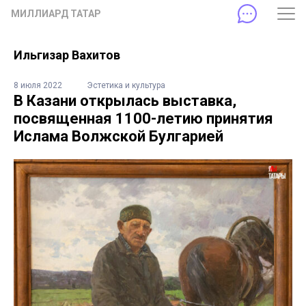
МИЛЛИАРД ТАТАР
Ильгизар Вахитов
8 июля 2022
Эстетика и культура
В Казани открылась выставка,
посвященная 1100-летию принятия
Ислама Волжской Булгарией