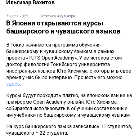
Ильгизар Вахитов
7 июля 2022
Эстетика и культура
В Японии открываются курсы
башкирского и чувашского языков
В Токио начинается программа обучения
башкирскому и чувашскому языкам в рамках
проекта «TUFS Open Academy». У ее истоков стоит
доктор филологии Токийского университета
иностранных языков Юто Хисияма, с которым в свое
время у нас было интервью. Прочесть его можно
здесь
.
Курсы будут проходить платно, на японском языке на
платформе Open Academy онлайн. Юто Хисияма
собирается использовать в обучении составленные
им учебники по башкирскому и чувашскому языкам.
На курс башкирского языка записались 11 студентов,
чувашского – 22 студента.