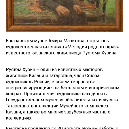
В казанском музее Амира Мазитова открылась
художественная выставка «Мелодии родного края»
известного казанского живописца Рустема Хузина.
Рустем Хузин – один из известных мастеров
живописи Казани и Татарстана, член Союза
художников России, в своем творчестве
специализирующийся на батальном и историческом
жанрах. Произведения художника находятся в
Государственном музее изобразительных искусств
Татарстана, в коллекции Музейного комплекса
Казани, а также во многих зарубежных частных
коллекциях.
Выставка продлится до 30 августа. Режим работы с