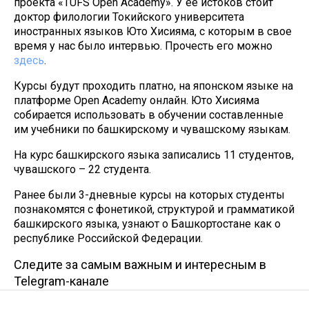
проекта «TUFS Open Academy». У ее истоков стоит
доктор филологии Токийского университета
иностранных языков Юто Хисияма, с которым в свое
время у нас было интервью. Прочесть его можно
здесь
.
Курсы будут проходить платно, на японском языке на
платформе Open Academy онлайн. Юто Хисияма
собирается использовать в обучении составленные
им учебники по башкирскому и чувашскому языкам.
На курс башкирского языка записались 11 студентов,
чувашского – 22 студента.
Ранее были 3-дневные курсы на которых студенты
познакомятся с фонетикой, структурой и грамматикой
башкирского языка, узнают о Башкортостане как о
республике Российской Федерации.
Следите за самым важным и интересным в
Telegram-канале