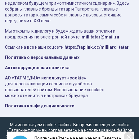
недалеком будущем при «оптимистичном сценарии». Здесь
собраны главные бренды татар и Татарстана, главные
вопросы татар к самим себе и главные вызовы, стоящие
перед ними в XXI веке.
Мы открыты к диалогу и будем ждать ваши отклики и
предложения по электронной почте:
millitatar@mail.ru
Ссылки на все наши соцсети
https://taplink.cc/milliard_tatar
Политика о персональных данных
Антикоррупционная политика
АО «ТАТМЕДИА» использует «cookie»
для персонализации сервисов и удобства
пользователей сайтом. Использование «cookie»
можно отменить в настройках браузера.
Политика конфиденциальности
Мы используем cookie-файлы. Во время посещения сайта
«Татар-информ» вы соглашаетесь на использование файлов
cookie в соответствии с настоящим уведомлением, согласием
Подписывайтесь на наш канал в Телеграм!