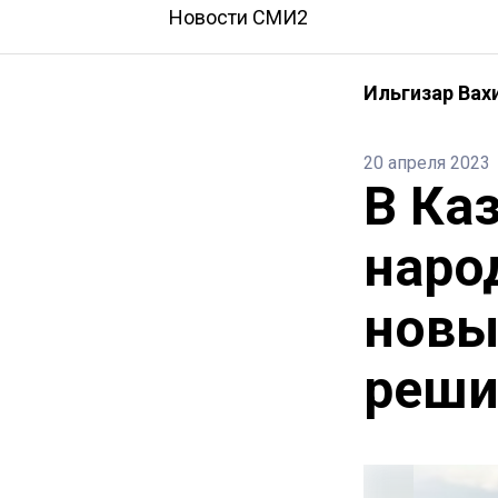
Новости СМИ2
Ильгизар Вах
20 апреля 2023
В Ка
наро
новы
решил