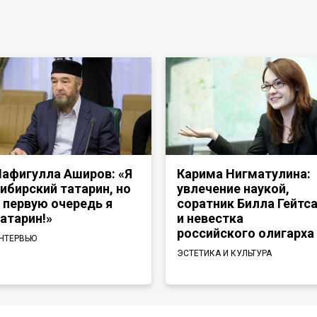
афигулла Аширов: «Я
Карима Нигматулина:
ибирский татарин, но
увлечение наукой,
 первую очередь я
соратник Билла Гейтс
атарин!»
и невестка
российского олигарха
НТЕРВЬЮ
ЭСТЕТИКА И КУЛЬТУРА