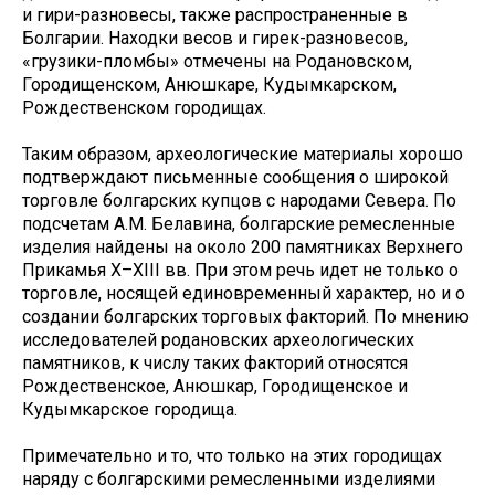
и гири-разновесы, также распространенные в
Болгарии. Находки весов и гирек-разновесов,
«грузики-пломбы» отмечены на Родановском,
Городищенском, Анюшкаре, Кудымкарском,
Рождественском городищах.
Таким образом, археологические материалы хорошо
подтверждают письменные сообщения о широкой
торговле болгарских купцов с народами Севера. По
подсчетам А.М. Белавина, болгарские ремесленные
изделия найдены на около 200 памятниках Верхнего
Прикамья X–XIII вв. При этом речь идет не только о
торговле, носящей единовременный характер, но и о
создании болгарских торговых факторий. По мнению
исследователей родановских археологических
памятников, к числу таких факторий относятся
Рождественское, Анюшкар, Городищенское и
Кудымкарское городища.
Примечательно и то, что только на этих городищах
наряду с болгарскими ремесленными изделиями