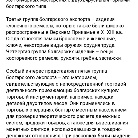
болгарского типа.
Третья группа болгарского экспорта – изделия
кузнечного ремесла, которые также были широко
распространены в Верхнем Прикамье в X–XIII вв.
Сюда относятся замки бронзовые и железные,
ключи, некоторые виды оружия, орудия труда.
Четвертая группа болгарских изделий – вещи
косторезного ремесла: рукояти, гребни, застежки.
Особый интерес представляет пятая группа
болгарского экспорта – это материалы,
свидетельствующие о непосредственной торговой
деятельности приезжающих болгарских купцов:
торговый инструментарий, например, находки
деталей двух типов весов. Они применялись в
торговых операциях болгар с местным населением
для проверки теоретического расчета денежных
систем, продажи товаров, а также для взвешивания
монетных слитков, использовавшихся в товарно-
денежных отношениях. При раскопках были найдены