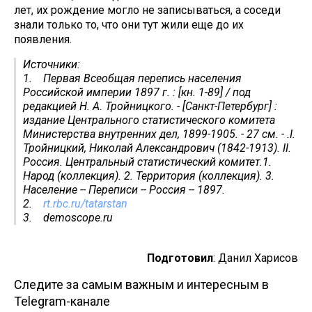
лет, их рождение могло не записываться, а соседи
знали только то, что они тут жили еще до их
появления.
Источники:
1. Первая Всеобщая перепись населения
Российской империи 1897 г. : [кн. 1-89] / под
редакцией Н. А. Тройницкого. - [Санкт-Петербург] :
издание Центрального статистического комитета
Министерства внутренних дел, 1899-1905. - 27 см. - .I.
Тройницкий, Николай Александрович (1842-1913). II.
Россия. Центральный статистический комитет.1.
Народ (коллекция). 2. Территория (коллекция). 3.
Население -- Переписи -- Россия -- 1897.
2.
rt.rbc.ru/tatarstan
3. demoscope.ru
Подготовил
: Данил Харисов
Следите за самым важным и интересным в
Telegram-канале