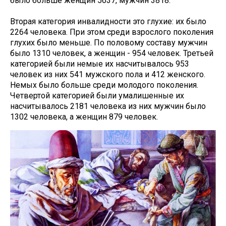
было больше женщин 5637, мужчин 3818.
Вторая категория инвалидности это глухие: их было
2264 человека. При этом среди взрослого поколения
глухих было меньше. По половому составу мужчин
было 1310 человек, а женщин - 954 человек. Третьей
категорией были немые их насчитывалось 953
человек из них 541 мужского пола и 412 женского.
Немых было больше среди молодого поколения.
Четвертой категорией были умалишенные их
насчитывалось 2181 человека из них мужчин было
1302 человека, а женщин 879 человек.