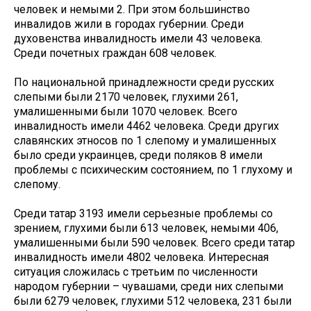
человек и немыми 2. При этом большинство
инвалидов жили в городах губернии. Среди
духовенства инвалидность имели 43 человека.
Среди почетных граждан 608 человек.
По национальной принадлежности среди русских
слепыми были 2170 человек, глухими 261,
умалишенными были 1070 человек. Всего
инвалидность имели 4462 человека. Среди других
славянских этносов по 1 слепому и умалишенных
было среди украинцев, среди поляков 8 имели
проблемы с психическим состоянием, по 1 глухому и
слепому.
Среди татар 3193 имели серьезные проблемы со
зрением, глухими были 613 человек, немыми 406,
умалишенными были 590 человек. Всего среди татар
инвалидность имели 4802 человека. Интересная
ситуация сложилась с третьим по численности
народом губернии – чувашами, среди них слепыми
были 6279 человек, глухими 512 человека, 231 были