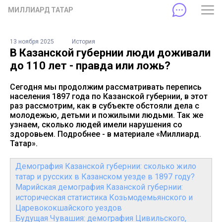
МИЛЛИАРД ТАТАР
13 ноября 2025
История
В Казанской губернии люди доживали
до 110 лет - правда или ложь?
Сегодня мы продолжим рассматривать перепись
населения 1897 года по Казанской губернии, в этот
раз рассмотрим, как в субъекте обстояли дела с
молодежью, детьми и пожилыми людьми. Так же
узнаем, сколько людей имели нарушения со
здоровьем. Подробнее - в материале «Миллиард.
Татар».
Демография Казанской губернии: сколько жило
татар и русских в Казанском уезде в 1897 году?
Марийская демография Казанской губернии:
историческая статистика Козьмодемьянского и
Царевококшайского уездов
Будущая Чувашия: демография Цивильского,