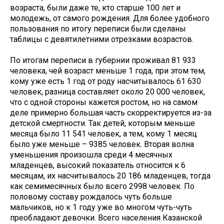
возраста, были даже те, кто старше 100 лет и
молодежь, от самого рождения. Для более удобного
пользования по итогу переписи были сделаны
таблицы с девятилетними отрезками возрастов.
По итогам переписи в губернии проживал 81 933
человека, чей возраст меньше 1 года, при этом тем,
кому уже есть 1 год от роду насчитывалось 61 630
человек, разница составляет около 20 000 человек,
что с одной стороны кажется ростом, но на самом
деле примерно большая часть скорректируется из-за
детской смертности. Так детей, которым меньше
месяца было 11 541 человек, а тем, кому 1 месяц
было уже меньше – 9385 человек. Вторая волна
уменьшения произошла среди 4 месячных
младенцев, высокий показатель относится к 6
месяцам, их насчитывалось 20 186 младенцев, тогда
как семимесячных было всего 2998 человек. По
половому составу рождалось чуть больше
мальчиков, но к 1 году уже во многом чуть-чуть
преобладают девочки. Всего населения Казанской