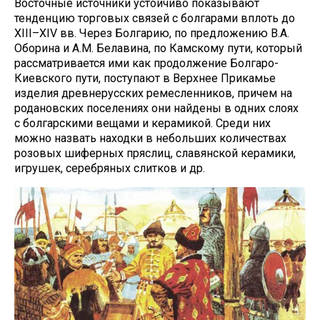
Восточные источники устойчиво показывают
тенденцию торговых связей с болгарами вплоть до
XIII–XIV вв. Через Болгарию, по предложению В.А.
Оборина и А.М. Белавина, по Камскому пути, который
рассматривается ими как продолжение Болгаро-
Киевского пути, поступают в Верхнее Прикамье
изделия древнерусских ремесленников, причем на
родановских поселениях они найдены в одних слоях
с болгарскими вещами и керамикой. Среди них
можно назвать находки в небольших количествах
розовых шиферных пряслиц, славянской керамики,
игрушек, серебряных слитков и др.