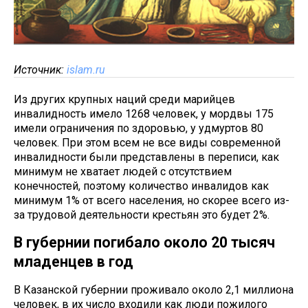
Источник:
islam.ru
Из других крупных наций среди марийцев
инвалидность имело 1268 человек, у мордвы 175
имели ограничения по здоровью, у удмуртов 80
человек. При этом всем не все виды современной
инвалидности были представлены в переписи, как
минимум не хватает людей с отсутствием
конечностей, поэтому количество инвалидов как
минимум 1% от всего населения, но скорее всего из-
за трудовой деятельности крестьян это будет 2%.
В губернии погибало около 20 тысяч
младенцев в год
В Казанской губернии проживало около 2,1 миллиона
человек, в их число входили как люди пожилого