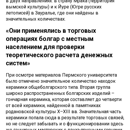
в двух направлениях: в страну Мрака (территория
вымской культуры) и к Йуре (Югре русских
летописей) в Зауралье, где они найдены в
значительных количествах.
«Они применялись в торговых
операциях болгар с местным
населением для проверки
теоретического расчета денежных
систем»
При осмотре материалов Пермского университета
было отмечено значительное количество находок
керамики общеболгарского типа. Вторая группа
широко распространенных болгарских изделий –
гончарная керамика, которая составляет до четверти
от всей керамики, найденной в памятниках
родановской культуры X–XIII вв. Значительная часть
керамики попала сюда в результате торговых связей,
но не следует забывать и о функционировании здесь
же гончарных мастерских с двухъярусными горнами