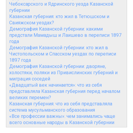
Чебоксарского и Ядринского уезда Казанской
губернии
Казанская губерния: кто жил в Тетюшском и
Свияжском уездах?
Демография Казанской губернии: какими
предстали Мамадыш и Лаишево в переписи 1897
года
Демография Казанской губернии: кто жил в
Чистопольском и Спасском уездах по переписи
1897 года
Демография Казанской губернии: дворяне,
холостяки, поляки из Привислинских губерний и
миграция соседей
«Двадцатый век начинается»: что из себя
представляла Казанская губерния перед началом
великих перемен?
Казанская губерния: что из себя представляла
система мусульманского образования
«Все профессии важны»: чем занимались чаще
всего основные народы в Казанской губернии