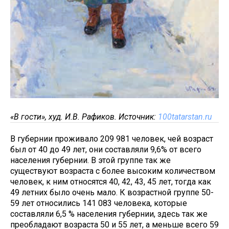
«В гости», худ. И.В. Рафиков. Источник:
100tatarstan.ru
В губернии проживало 209 981 человек, чей возраст
был от 40 до 49 лет, они составляли 9,6% от всего
населения губернии. В этой группе так же
существуют возраста с более высоким количеством
человек, к ним относятся 40, 42, 43, 45 лет, тогда как
49 летних было очень мало. К возрастной группе 50-
59 лет относились 141 083 человека, которые
составляли 6,5 % населения губернии, здесь так же
преобладают возраста 50 и 55 лет, а меньше всего 59