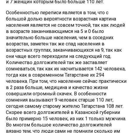
и 7 женщин которым было больше 110 лет.
Особенностью переписи является в том, что с
большой долью вероятности возрастная картина
населения является не совсем точной, так как людей
в возрасте заканчивающимся на 5 и 0 было
значительно больше населения, чем в соседних
возрастах, заметен так же спад населения в
возрастных группах, заканчивающихся на 9, так как
они чаще всего переходили на следующий год.
Количество долгожителей так же заставляет
сомневаться, так как их насчитывается 142 человека,
тогда как в современном Татарстане их 294
человека. При том, что население сейчас практически
в 2 раза больше, медицина и качество жизни
совершили огромный скачек. В особенности
сомнения вызывают 9 человек старше 110 лет,
сегодня самому старому жителю Татарстана 108 лет.
Скорее всего долгожителей в Казанской губернии
было примерно 15 человек, из них 1 только мужчина.
Во многом большое количество долгожителей
вязано тем, что люди сами не помнили сколько им