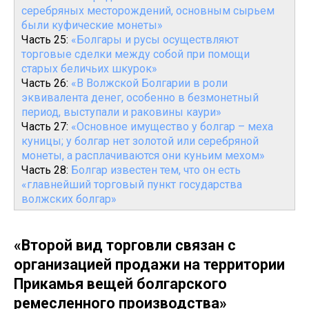
серебряных месторождений, основным сырьем
были куфические монеты»
Часть 25:
«Болгары и русы осуществляют
торговые сделки между собой при помощи
старых беличьих шкурок»
Часть 26:
«В Волжской Болгарии в роли
эквивалента денег, особенно в безмонетный
период, выступали и раковины каури»
Часть 27:
«Основное имущество у болгар – меха
куницы; у болгар нет золотой или серебряной
монеты, а расплачиваются они куньим мехом»
Часть 28:
Болгар известен тем, что он есть
«главнейший торговый пункт государства
волжских болгар»
«Второй вид торговли связан с
организацией продажи на территории
Прикамья вещей болгарского
ремесленного производства»