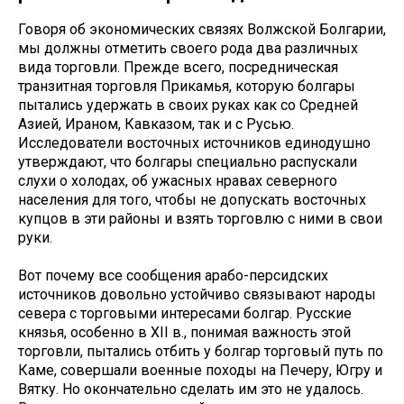
Говоря об экономических связях Волжской Болгарии,
мы должны отметить своего рода два различных
вида торговли. Прежде всего, посредническая
транзитная торговля Прикамья, которую болгары
пытались удержать в своих руках как со Средней
Азией, Ираном, Кавказом, так и с Русью.
Исследователи восточных источников единодушно
утверждают, что болгары специально распускали
слухи о холодах, об ужасных нравах северного
населения для того, чтобы не допускать восточных
купцов в эти районы и взять торговлю с ними в свои
руки.
Вот почему все сообщения арабо-персидских
источников довольно устойчиво связывают народы
севера с торговыми интересами болгар. Русские
князья, особенно в XII в., понимая важность этой
торговли, пытались отбить у болгар торговый путь по
Каме, совершали военные походы на Печеру, Югру и
Вятку. Но окончательно сделать им это не удалось.