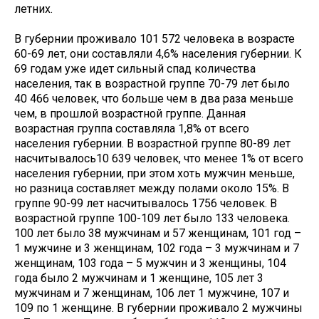
летних.
В губернии проживало 101 572 человека в возрасте
60-69 лет, они составляли 4,6% населения губернии. К
69 годам уже идет сильный спад количества
населения, так в возрастной группе 70-79 лет было
40 466 человек, что больше чем в два раза меньше
чем, в прошлой возрастной группе. Данная
возрастная группа составляла 1,8% от всего
населения губернии. В возрастной группе 80-89 лет
насчитывалось10 639 человек, что менее 1% от всего
населения губернии, при этом хоть мужчин меньше,
но разница составляет между полами около 15%. В
группе 90-99 лет насчитывалось 1756 человек. В
возрастной группе 100-109 лет было 133 человека.
100 лет было 38 мужчинам и 57 женщинам, 101 год –
1 мужчине и 3 женщинам, 102 года – 3 мужчинам и 7
женщинам, 103 года – 5 мужчин и 3 женщины, 104
года было 2 мужчинам и 1 женщине, 105 лет 3
мужчинам и 7 женщинам, 106 лет 1 мужчине, 107 и
109 по 1 женщине. В губернии проживало 2 мужчины