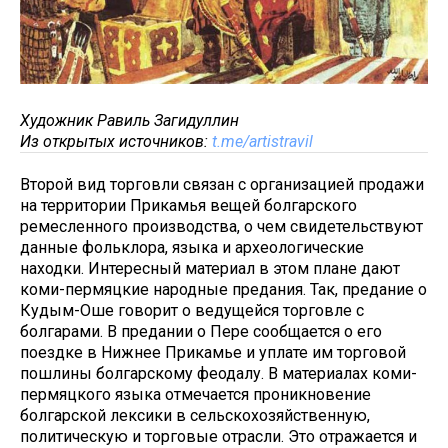
Художник Равиль Загидуллин
Из открытых источников:
t.me/artistravil
Второй вид торговли связан с организацией продажи
на территории Прикамья вещей болгарского
ремесленного производства, о чем свидетельствуют
данные фольклора, языка и археологические
находки. Интересный материал в этом плане дают
коми-пермяцкие народные предания. Так, предание о
Кудым-Оше говорит о ведущейся торговле с
болгарами. В предании о Пере сообщается о его
поездке в Нижнее Прикамье и уплате им торговой
пошлины болгарскому феодалу. В материалах коми-
пермяцкого языка отмечается проникновение
болгарской лексики в сельскохозяйственную,
политическую и торговые отрасли. Это отражается и