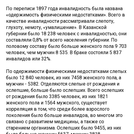
По переписи 1897 года инвалидность была названа
«одержимость физическими недостатками». Всего в
качестве инвалидности рассматривали слепоту,
глухоту, немоту, «умалишение». В Казанской
губернии было 18 238 человек с инвалидностью, они
составляли 0,8% от всего населения губернии. По
половому составу было больше женского пола 9 703
человек, чем мужчин 8 535. В браке состояли 5 837
инвалидов или 32%.
По одержимости физическими недостатками слепых
было 12 840 человек, из них 7458 женского пола, а
мужчин - 5382. Отделяются слепые от рождения и
ослепшие, больше было ослепших. Всего ослепших
от рождения было 3385 человек, из них 1821
женского пола и 1564 мужского, существует
корреляция в том, что среди более взрослого
поколения было больше инвалидов, во многом это
связано с развитием медицины, а также со
старением организма. Ослепших было 9455, из них