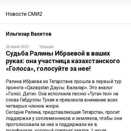
Новости СМИ2
Ильгизар Вахитов
30 июня 2023
Текущее
Судьба Ралины Ибраевой в ваших
руках: она участница казахстанского
«Голоса», голосуйте за нее!
Ралина Ибраева из Татарстана прошла в первый тур
проекта «Qazaqstan Даусы. Балалар». Это аналог
«Голос. Дети». Она исполнила песню «Туган тел» на
слова Габдуллы Тукая и привлекла внимание всех
четверых членов жюри.
Сегодня Ралина, представляющая Татарстан, просит
поддержки у соплеменников и земляков, чтобы они
проголосовали за нее и поддержали ее в
полуфинале, который стартует завтра, 1 июля.