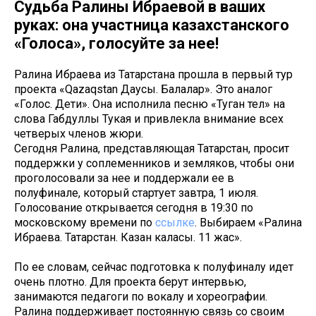
Судьба Ралины Ибраевой в ваших
руках: она участница казахстанского
«Голоса», голосуйте за нее!
Ралина Ибраева из Татарстана прошла в первый тур
проекта «Qazaqstan Даусы. Балалар». Это аналог
«Голос. Дети». Она исполнила песню «Туган тел» на
слова Габдуллы Тукая и привлекла внимание всех
четверых членов жюри.
Сегодня Ралина, представляющая Татарстан, просит
поддержки у соплеменников и земляков, чтобы они
проголосовали за нее и поддержали ее в
полуфинале, который стартует завтра, 1 июля.
Голосование открывается сегодня в 19:30 по
московскому времени по
ссылке
. Выбираем «Ралина
Ибраева. Татарстан. Казан каласы. 11 жас».
По ее словам, сейчас подготовка к полуфиналу идет
очень плотно. Для проекта берут интервью,
занимаются педагоги по вокалу и хореографии.
Ралина поддерживает постоянную связь со своим