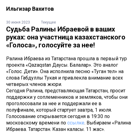
Ильгизар Вахитов
30 июня 2023
Текущее
Судьба Ралины Ибраевой в ваших
руках: она участница казахстанского
«Голоса», голосуйте за нее!
Ралина Ибраева из Татарстана прошла в первый тур
проекта «Qazaqstan Даусы. Балалар». Это аналог
«Голос. Дети». Она исполнила песню «Туган тел» на
слова Габдуллы Тукая и привлекла внимание всех
четверых членов жюри.
Сегодня Ралина, представляющая Татарстан, просит
поддержки у соплеменников и земляков, чтобы они
проголосовали за нее и поддержали ее в
полуфинале, который стартует завтра, 1 июля.
Голосование открывается сегодня в 19:30 по
московскому времени по
ссылке
. Выбираем «Ралина
Ибраева. Татарстан. Казан каласы. 11 жас».