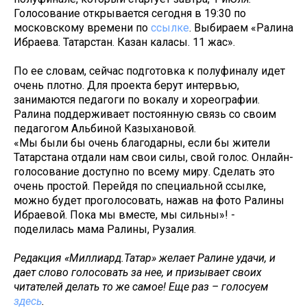
Голосование открывается сегодня в 19:30 по
московскому времени по
ссылке
. Выбираем «Ралина
Ибраева. Татарстан. Казан каласы. 11 жас».
По ее словам, сейчас подготовка к полуфиналу идет
очень плотно. Для проекта берут интервью,
занимаются педагоги по вокалу и хореографии.
Ралина поддерживает постоянную связь со своим
педагогом Альбиной Казыхановой.
«Мы были бы очень благодарны, если бы жители
Татарстана отдали нам свои силы, свой голос. Онлайн-
голосование доступно по всему миру. Сделать это
очень простой. Перейдя по специальной ссылке,
можно будет проголосовать, нажав на фото Ралины
Ибраевой. Пока мы вместе, мы сильны»! -
поделилась мама Ралины, Рузалия.
Редакция «Миллиард.Татар» желает Ралине удачи, и
дает слово голосовать за нее, и призывает своих
читателей делать то же самое! Еще раз – голосуем
здесь
.