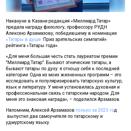
Накануне в Казани редакция «Миллиард.Татар»
предала награду филологу, профессору РУДН
Алексею Арзамазову, победившему в номинации
«Татары в душе.
Приз зрительских симпатий»
рейтинга «Татары года».
«Для меня большая честь стать лауреатом премии
"Миллиард.Татар". Бывают этнические татары, а
бывают татары по духу: я отношу себя к последней
категории. Одна из моих жизненных программ – это
исследовать и популяризировать татарскую культур,
язык и литературу. У меня установилась духовная и
профессиональная связь с татарским народом. Для
меня это знаковая награда», – поделился Арзмазов.
Напомним, Алексей Арзамазов
только за 2023 го
д
выпустил два самоучителя по татарскому и
удмуртскому языку.