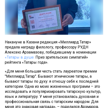
Накануне в Казани редакция «Миллиард.Татар»
предала награду филологу, профессору РУДН
Алексею Арзамазову, победившему в номинации
«Татары в душе.
Приз зрительских симпатий»
рейтинга «Татары года».
«Для меня большая честь стать лауреатом премии
"Миллиард.Татар". Бывают этнические татары, а
бывают татары по духу: я отношу себя к последней
категории. Одна из моих жизненных программ – это
исследовать и популяризировать татарскую культур,
язык и литературу. У меня установилась духовная и
профессиональная связь с татарским народом. Для
меня это знаковая награда», – поделился Арзмазов.