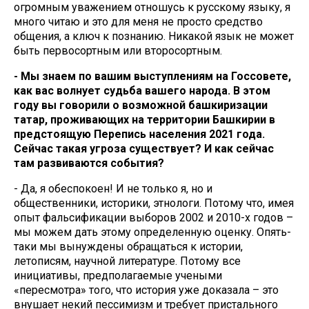
огромным уважением отношусь к русскому языку, я
много читаю и это для меня не просто средство
общения, а ключ к познанию. Никакой язык не может
быть первосортным или второсортным.
- Мы знаем по вашим выступлениям на Госсовете,
как вас волнует судьба вашего народа. В этом
году вы говорили о возможной башкиризации
татар, проживающих на территории Башкирии в
предстоящую Перепись населения 2021 года.
Сейчас такая угроза существует? И как сейчас
там развиваются события?
- Да, я обеспокоен! И не только я, но и
общественники, историки, этнологи. Потому что, имея
опыт фальсификации выборов 2002 и 2010-х годов –
мы можем дать этому определенную оценку. Опять-
таки мы вынуждены обращаться к истории,
летописям, научной литературе. Потому все
инициативы, предполагаемые учеными
«пересмотра» того, что история уже доказала – это
внушает некий пессимизм и требует пристального