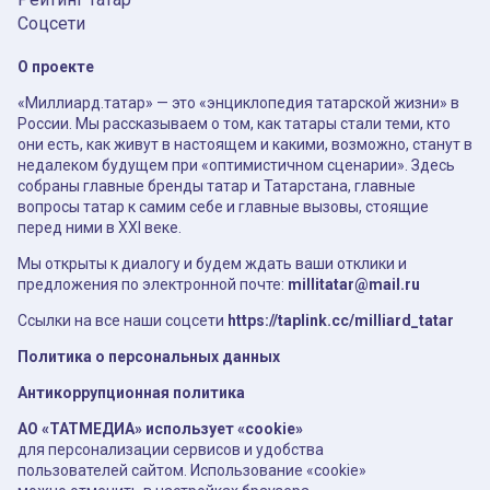
Соцсети
О проекте
«Миллиард.татар» — это «энциклопедия татарской жизни» в
России. Мы рассказываем о том, как татары стали теми, кто
они есть, как живут в настоящем и какими, возможно, станут в
недалеком будущем при «оптимистичном сценарии». Здесь
собраны главные бренды татар и Татарстана, главные
вопросы татар к самим себе и главные вызовы, стоящие
перед ними в XXI веке.
Мы открыты к диалогу и будем ждать ваши отклики и
предложения по электронной почте:
millitatar@mail.ru
Ссылки на все наши соцсети
https://taplink.cc/milliard_tatar
Политика о персональных данных
Антикоррупционная политика
АО «ТАТМЕДИА» использует «cookie»
для персонализации сервисов и удобства
пользователей сайтом. Использование «cookie»