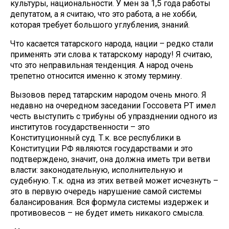
культуры, национальности. У мен за 1,5 года работы
депутатом, а я считаю, что это работа, а не хобби,
которая требует большого углубления, знаний.
Что касается татарского народа, нации – редко стали
применять эти слова к татарскому народу! Я считаю,
что это неправильная тенденция. А народ очень
трепетно относится именно к этому термину.
Вызовов перед татарским народом очень много. Я
недавно на очередном заседании Госсовета РТ имел
честь выступить с трибуны об упразднении одного из
институтов государственности – это
Конституционный суд. Т.к. все республики в
Конституции РФ являются государствами и это
подтверждено, значит, она должна иметь три ветви
власти: законодательную, исполнительную и
судебную. Т.к. одна из этих ветвей может исчезнуть –
это в первую очередь нарушение самой системы
балансирования. Вся формула системы издержек и
противовесов – не будет иметь никакого смысла.