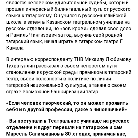
является человеком удивительной судьбы, который
прошел интересный билингвальный путь от русского
языка к татарскому. Он учился в русско-английской
школе, а затем в Казанском театральном училище на
русском отделении, но «зов крови» сделал свое дело
и Рамиль Чингизович за год, выучив свой родной
татарский язык, начал играть в татарском театре Г.
Камала.
В интервью корреспонденту ТНВ Михаилу Любимову
Тухватуллин рассказал о своем непростом пути
становления из русской среды прямиком в татарский
театр, своей полезности в политике по линии
татарской национальной культуры, а также о своем
страхе возможной башкиризации татар.
«Если человек творческий, то он может проявить
себя и в другой профессии, даже в чиновничьей»
- Вы поступали в Театральное училище на русское
отделение и вдруг перешли на татарское и сам
Марсель Салимжанов в 80-х годах, пр
инимая вас,