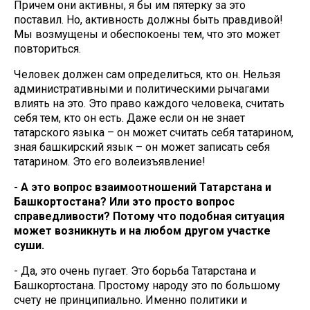
Причем они активны, я бы им пятерку за это
поставил. Но, активность должны быть правдивой!
Мы возмущены и обеспокоены тем, что это может
повториться.
Человек должен сам определиться, кто он. Нельзя
административными и политическими рычагами
влиять на это. Это право каждого человека, считать
себя тем, кто он есть. Даже если он не знает
татарского языка – он может считать себя татарином,
зная башкирский язык – он может записать себя
татарином. Это его волеизъявление!
- А это вопрос взаимоотношений Татарстана и
Башкортостана? Или это просто вопрос
справедливости? Потому что подобная ситуация
может возникнуть и на любом другом участке
суши.
- Да, это очень пугает. Это борьба Татарстана и
Башкортостана. Простому народу это по большому
счету не принципиально. Именно политики и