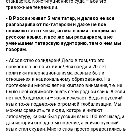
стандартах, Конституционного суда – все это
тревожные тенденции.
- В России живет 5 млн татар, и далеко не все
разговаривают по-татарски и даже не все
понимают этот язык, но мы с вами говорим на
русском языке, и все же мы расширяем, а не
уменьшаем татарскую аудиторию, тем о чем мы
говорим.
- Абсолютно солидарен! Дело в том, что это
произошло не по их вине! Вся среда и 70 лет
политики интернационализма, разные были
отношения к национальному образованию. На
протяжении многих лет не хватало внимания, т.е. не
было необходимости знать свой родной язык. А если
нет необходимости – язык исчезает. Ведь и русский
язык тоже подвержен огромной глобализации. Мы
можем сравнить, те люди, которые читают
литературу, каким был русский язык 100 лет назад, а
для истории это одно мгновение, а сейчас русский
язык стал скуден. Много слов просто превратились в