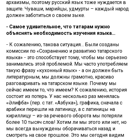
архаизмы, поэтому русский язык тоже нуждается в
защите. Чуваши, марийцы, удмурты – каждый народ
должен заботиться о своем зыке.
- Самое удивительное, что татарам нужно
объяснять необходимость изучения языка…
- К сожалению, такова ситуация… Были созданы
комиссии по «Сохранению и развитию татарского
языка» - это способствует тому, чтобы мы серьезно
занимались этой проблемой. Мы часто употребляем
такую фразу «кухонный язык» - а он должен быть
литературным, мы должны грамотно, красиво
разговаривать на татарском языке. Почему мы
сейчас имеем то, что имеем? К сожалению, история
состоит из потерь. У нас несколько раз менялась
«Әлифба» (пер. с тат. «Азбука»), графика, сначала с
арабики перешли на латиницу, а с латиницы на
кириллицу – из-за речевого оборота мы потеряли
более 10 тысяч слов! Хотим ли мы этого или нет, но
мы всегда вынуждены оборачиваться назад и
смотреть на свое прошлое. Это мы сегодня видим