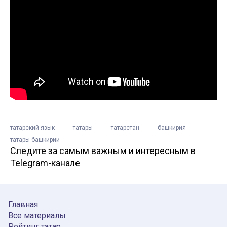
татарский язык
татары
татарстан
башкирия
татары башкирии
Следите за самым важным и интересным в
Telegram-канале
Главная
Все материалы
Рейтинг татар