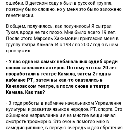
ошибки. В детском саду я был в русской группе,
поэтому было сложно, но у меня это было заложено
генетически.
В общем, получилось, как получилось! Я сыграл
Тукая, вроде не так плохо. Мне было всего 19 лет.
После этого Марсель Хакимович пригласил меня в
труппу театра Камала. И с 1987 по 2007 год я в нем
прослужил.
- У вас одна из самых небанальных судеб среди
наших казанских актеров. Потому что вы 20 лет
проработали в театре Камала, затем 2 года в
кабмине РТ, затем вы как-то оказались в
Качаловском театре, а после снова в театре
Камала. Как так?
- 3 года работы в кабмине начальником Управления
культуры и развития языков народов РТ, спорта. Это
обширное направление и я на многие вещи начал
смотреть трехмерно. Это очень помогло мне в
самодисциплине, в первую очередь и для обретения