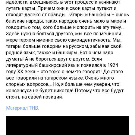
идеологи, вмешиваясь в этот процесс и начинают
путать карты. Причем они и свои карты путают и
отходят далеко от правды. Татары и башкиры – очень
близкие народы, таких народов очень мало в мире и
говорить о том, кого больше и спорить на эту тему…
Здесь нужно бояться другого, мы все по меньшей
мере теряем именно свою самоидентичность. Мы,
татары больше говорим на русском, забывая свой
родной язык, также и башкиры. Вот о чем надо
думать! А не бороться друг с другом. Если
литературный башкирский язык появился в 1924
году XX века – это тоже о чем-то говорит! До этого
все говорили на татарском языке. Очень много
спорных вопросов… Но, я больше чем уверен, что
консенсуса не будет никогда! Потому что все будут
стоять на своей позиции.
Материал ТНВ.