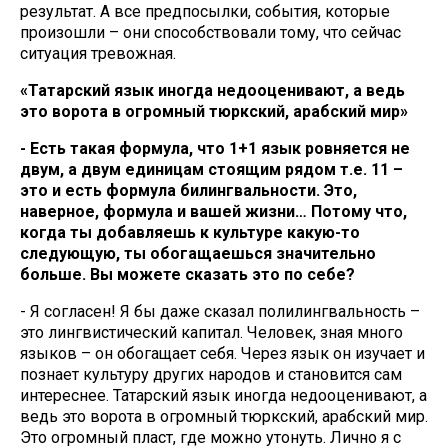
результат. А все предпосылки, события, которые
произошли – они способствовали тому, что сейчас
ситуация тревожная.
«Татарский язык иногда недооценивают, а ведь
это ворота в огромный тюркский, арабский мир»
- Есть такая формула, что 1+1 язык ровняется не
двум, а двум единицам стоящим рядом т.е. 11 –
это и есть формула билингвальности. Это,
наверное, формула и вашей жизни… Потому что,
когда ты добавляешь к культуре какую-то
следующую, ты обогащаешься значительно
больше. Вы можете сказать это по себе?
- Я согласен! Я бы даже сказал полилингвальность –
это лингвистический капитал. Человек, зная много
языков – он обогащает себя. Через язык он изучает и
познает культуру других народов и становится сам
интереснее. Татарский язык иногда недооценивают, а
ведь это ворота в огромный тюркский, арабский мир.
Это огромный пласт, где можно утонуть. Лично я с