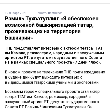
12 января 2021
Новости партнеров
Рамиль Тухватуллин: «Я обеспокоен
возможной башкиризацией татар,
проживающих на территории
Башкирии»
ТНВ представляет интервью с актером театра ТГАТ
им.Камала, режиссером, народным и заслуженным
артистом РТ, депутатом государственного Совета
РТ в рамках специального проекта «7 дней плюс».
В новом проекте на телеканале ТНВ почти ежедневно
в будние дни будут выходить интервью с
выдающимися татарскими учеными и экспертами.
Восьмым героем специального проекта стал актер
театра ТГАТ им. Камала, режиссер, народный и
заслуженный артист РТ, депутат государственного
Совета РТ Рамиль Чингизович Тухватуллин. Он