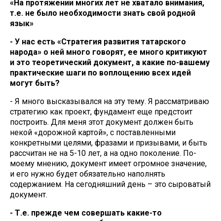
«На протяжении многих лет не хватало внимания,
т.е. не было необходимости знать свой родной
язык»
- У нас есть «Стратегия развития татарского
народа» о ней много говорят, ее много критикуют
и это теоретический документ, а какие по-вашему
практические шаги по воплощению всех идей
могут быть?
- Я много высказывался на эту тему. Я рассматриваю
стратегию как проект, фундамент еще предстоит
построить. Для меня этот документ должен быть
некой «дорожной картой», с поставленными
конкретными целями, фразами и призывами, и быть
рассчитан не на 5-10 лет, а на одно поколение. По-
моему мнению, документ имеет огромное значение,
и его нужно будет обязательно наполнять
содержанием. На сегодняшний день – это сыроватый
документ.
- Т.е. прежде чем совершать какие-то