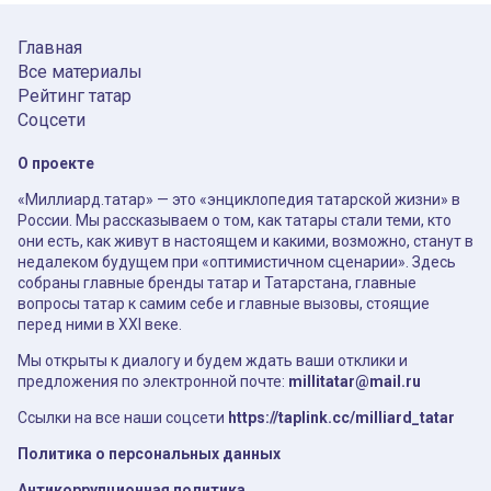
Главная
Все материалы
Рейтинг татар
Соцсети
О проекте
«Миллиард.татар» — это «энциклопедия татарской жизни» в
России. Мы рассказываем о том, как татары стали теми, кто
они есть, как живут в настоящем и какими, возможно, станут в
недалеком будущем при «оптимистичном сценарии». Здесь
собраны главные бренды татар и Татарстана, главные
вопросы татар к самим себе и главные вызовы, стоящие
перед ними в XXI веке.
Мы открыты к диалогу и будем ждать ваши отклики и
предложения по электронной почте:
millitatar@mail.ru
Ссылки на все наши соцсети
https://taplink.cc/milliard_tatar
Политика о персональных данных
Антикоррупционная политика