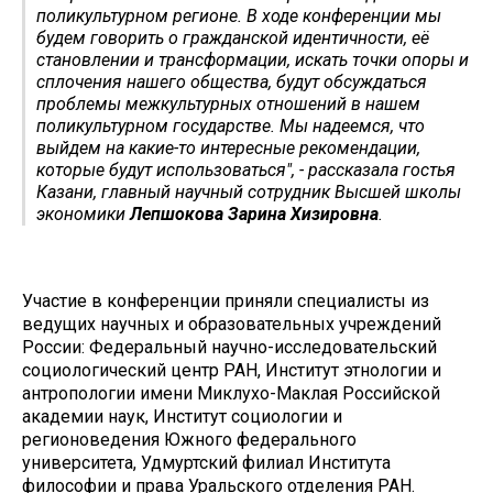
поликультурном регионе. В ходе конференции мы
будем говорить о гражданской идентичности, её
становлении и трансформации, искать точки опоры и
сплочения нашего общества, будут обсуждаться
проблемы межкультурных отношений в нашем
поликультурном государстве. Мы надеемся, что
выйдем на какие-то интересные рекомендации,
которые будут использоваться", - рассказала гостья
Казани, главный научный сотрудник Высшей школы
экономики
Лепшокова Зарина Хизировна
.
Участие в конференции приняли специалисты из
ведущих научных и образовательных учреждений
России: Федеральный научно-исследовательский
социологический центр РАН, Институт этнологии и
антропологии имени Миклухо-Маклая Российской
академии наук, Институт социологии и
регионоведения Южного федерального
университета, Удмуртский филиал Института
философии и права Уральского отделения РАН.