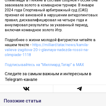
Олимпиаде в Пекине в составе сборной России она
завоевала золото в командном турнире. В январе
2024 года Спортивный арбитражный суд (CAS)
признал её виновной в нарушении антидопинговых
правил, дисквалифицировал на четыре года и
аннулировал результаты за указанный период,
включая командное золото Игр.
Подробнее о жизни молодой фигуристки читайте в
нашем тексте -
https://milliard.tatar/news/kamila-
valieva-zagitova-20-i-glavnaya-nadezda-rossii-na-
olimpiade-1118
Подписывайтесь на "Миллиард.Татар" в МАХ
Следите за самым важным и интересным в
Telegram-канале
Похожие статьи