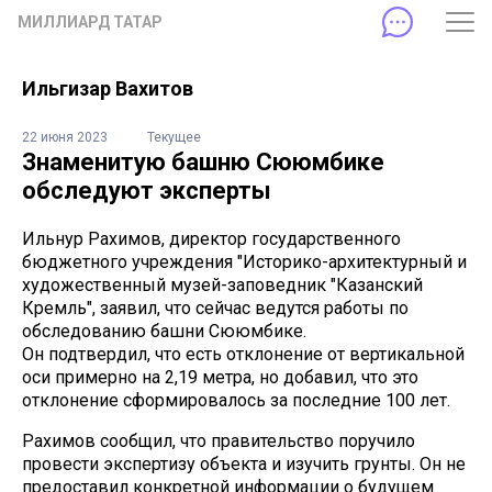
МИЛЛИАРД ТАТАР
Ильгизар Вахитов
22 июня 2023
Текущее
Знаменитую башню Сююмбике
обследуют эксперты
Ильнур Рахимов, директор государственного
бюджетного учреждения "Историко-архитектурный и
художественный музей-заповедник "Казанский
Кремль", заявил, что сейчас ведутся работы по
обследованию башни Сююмбике.
Он подтвердил, что есть отклонение от вертикальной
оси примерно на 2,19 метра, но добавил, что это
отклонение сформировалось за последние 100 лет.
Рахимов сообщил, что правительство поручило
провести экспертизу объекта и изучить грунты. Он не
предоставил конкретной информации о будущем