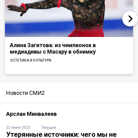
Алина Загитова: из чемпионок в
медиадивы с Масару в обнимку
ЭСТЕТИКА И КУЛЬТУРА
Новости СМИ2
Арслан Минвалеев
22 июня 2023
Текущее
Утерянные источники: чего мы не