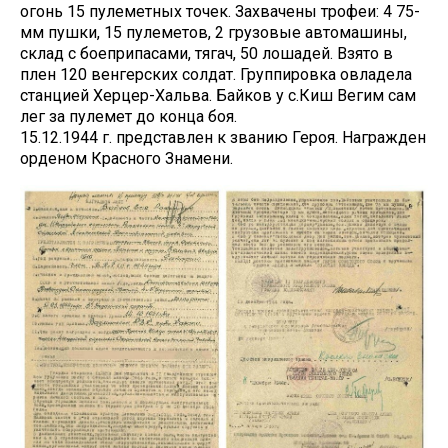
огонь 15 пулеметных точек. Захвачены трофеи: 4 75-
мм пушки, 15 пулеметов, 2 грузовые автомашины,
склад с боеприпасами, тягач, 50 лошадей. Взято в
плен 120 венгерских солдат. Группировка овладела
станцией Херцер-Хальва. Байков у с.Киш Вегим сам
лег за пулемет до конца боя.
15.12.1944 г. представлен к званию Героя. Награжден
орденом Красного Знамени.