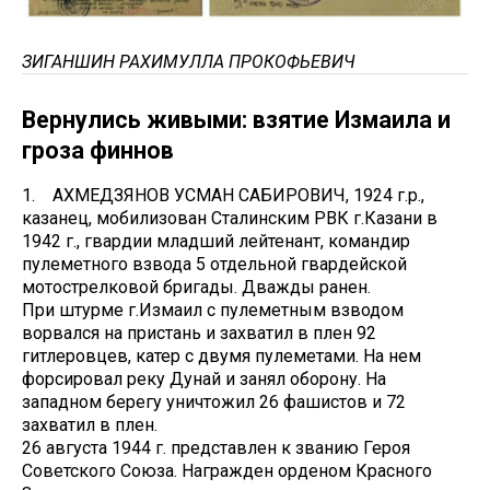
ЗИГАНШИН РАХИМУЛЛА ПРОКОФЬЕВИЧ
Вернулись живыми: взятие Измаила и
гроза финнов
1. АХМЕДЗЯНОВ УСМАН САБИРОВИЧ, 1924 г.р.,
казанец, мобилизован Сталинским РВК г.Казани в
1942 г., гвардии младший лейтенант, командир
пулеметного взвода 5 отдельной гвардейской
мотострелковой бригады. Дважды ранен.
При штурме г.Измаил с пулеметным взводом
ворвался на пристань и захватил в плен 92
гитлеровцев, катер с двумя пулеметами. На нем
форсировал реку Дунай и занял оборону. На
западном берегу уничтожил 26 фашистов и 72
захватил в плен.
26 августа 1944 г. представлен к званию Героя
Советского Союза. Награжден орденом Красного