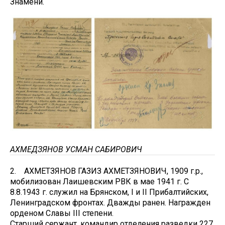
Знамени.
АХМЕДЗЯНОВ УСМАН САБИРОВИЧ
2. АХМЕТЗЯНОВ ГАЗИЗ АХМЕТЗЯНОВИЧ, 1909 г.р.,
мобилизован Лаишевским РВК в мае 1941 г. С
8.8.1943 г. служил на Брянском, I и II Прибалтийских,
Ленинградском фронтах. Дважды ранен. Награжден
орденом Славы III степени.
Старший сержант, командир отделения разведки 227