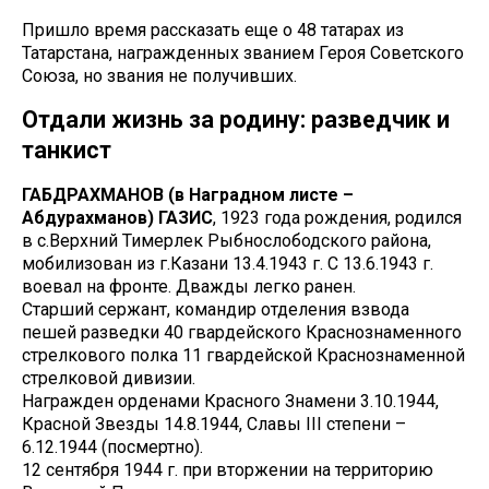
Пришло время рассказать еще о 48 татарах из
Татарстана, награжденных званием Героя Советского
Союза, но звания не получивших.
Отдали жизнь за родину: разведчик и
танкист
ГАБДРАХМАНОВ (в Наградном листе –
Абдурахманов) ГАЗИС
, 1923 года рождения, родился
в с.Верхний Тимерлек Рыбнослободского района,
мобилизован из г.Казани 13.4.1943 г. С 13.6.1943 г.
воевал на фронте. Дважды легко ранен.
Старший сержант, командир отделения взвода
пешей разведки 40 гвардейского Краснознаменного
стрелкового полка 11 гвардейской Краснознаменной
стрелковой дивизии.
Награжден орденами Красного Знамени 3.10.1944,
Красной Звезды 14.8.1944, Славы III степени –
6.12.1944 (посмертно).
12 сентября 1944 г. при вторжении на территорию