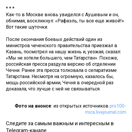
* * *
Как-то в Москве вновь увиделся с Аушевым и он,
обнимая, воскликнул: «Рафаэль, ты все еще живой!».
Вот такие шуточки.
После окончания боевых действий один из
министров чеченского правительства приезжал в
Казань, посмотрел на нашу жизнь и, уезжая, сказал:
«Мы не хотели большего, чем Татарстан». Похоже,
российская пресса раздула версию об отделении
Чечни. Ранее эта пресса толковала о сепаратизме
Татарстана. Несмотря на огромную, казалось бы,
мощь российской армии, Чечня в очередной раз
доказала, что лучше с ней не связываться.
Фото на анонсе
: из открытых источников
pro100-
mica.livejournal.com
Следите за самым важным и интересным в
Telegram-канале