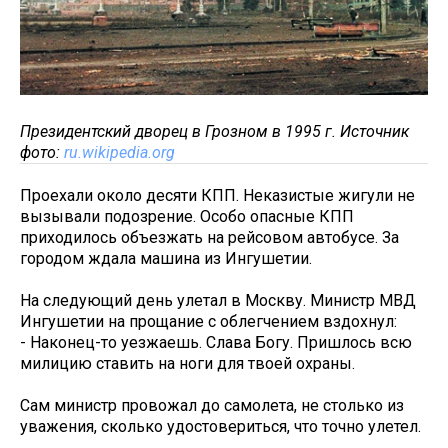
Президентский дворец в Грозном в 1995 г. Источник
фото:
ru.wikipedia.org
Проехали около десяти КПП. Неказистые жигули не
вызывали подозрение. Особо опасные КПП
приходилось объезжать на рейсовом автобусе. За
городом ждала машина из Ингушетии.
На следующий день улетал в Москву. Министр МВД
Ингушетии на прощание с облегчением вздохнул:
- Наконец-то уезжаешь. Слава Богу. Пришлось всю
милицию ставить на ноги для твоей охраны.
Сам министр провожал до самолета, не столько из
уважения, сколько удостовериться, что точно улетел.