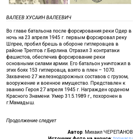
ВАЛЕЕВ ХУСАИН ВАЛЕЕВИЧ
Во главе батальона после форсирования реки Одер в
ночь на 23 апреля 1945 г. первым форсировал реку
Шпрее, пробил брешь в обороне гитлеровцев в
районе Трептов г.Берлина. Отразил 3 контратаки
фашистов, обеспечив форсирование реки
основными силами армии. Его батальон уничтожил в
этих боях 153 гитлеровца, взято в плен – 1070.
Захвачено 27 железнодорожных составов с грузом,
вооружение и военное имущество. Представлен к
званию Героя 27 апреля 1945 г. Награжден орденом
Красного Знамени. Умер 31.5.1989 г., похоронен в
г.Мамадыш.
Продолжение следует
Автор
: Михаил ЧЕРЕПАНОВ
Источник фото на анонсе
:
topwar.ru