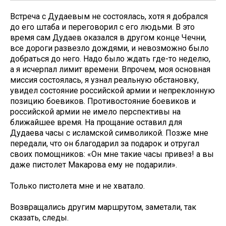
Встреча с Дудаевым не состоялась, хотя я добрался
до его штаба и переговорил с его людьми. В это
время сам Дудаев оказался в другом конце Чечни,
все дороги развезло дождями, и невозможно было
добраться до него. Надо было ждать где-то неделю,
а я исчерпал лимит времени. Впрочем, моя основная
миссия состоялась, я узнал реальную обстановку,
увидел состояние российской армии и непреклонную
позицию боевиков. Противостояние боевиков и
российской армии не имело перспективы на
ближайшее время. На прощание оставил для
Дудаева часы с исламской символикой. Позже мне
передали, что он благодарил за подарок и отругал
своих помощников: «Он мне такие часы привез! а вы
даже пистолет Макарова ему не подарили».
Только пистолета мне и не хватало.
Возвращались другим маршрутом, заметали, так
сказать, следы.