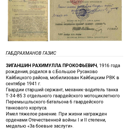
ГАБДРАХМАНОВ ГАЗИС
ЗИГАНШИН РАХИМУЛЛА ПРОКОФЬЕВИЧ
, 1916 года
рождения, родился в с.Большое Русаково
Кайбицкого района, мобилизован Кайбицким РВК в
сентябре 1941 г.
Гвардии старший сержант, механик-водитель танка
Т-34-85 3 отдельного гвардейского мотоциклетного
Перемышльского батальона 6 гвардейского
танкового корпуса.
Имел тяжелое ранение. При жизни награжден
орденами Отечественной войны I и II степени,
медалью «За боевые заслуги».