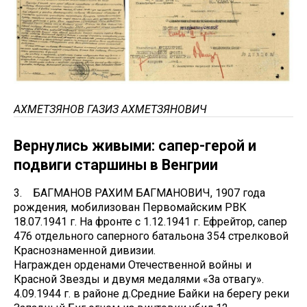
АХМЕТЗЯНОВ ГАЗИЗ АХМЕТЗЯНОВИЧ
Вернулись живыми: сапер-герой и
подвиги старшины в Венгрии
3. БАГМАНОВ РАХИМ БАГМАНОВИЧ, 1907 года
рождения, мобилизован Первомайским РВК
18.07.1941 г. На фронте с 1.12.1941 г. Ефрейтор, сапер
476 отдельного саперного батальона 354 стрелковой
Краснознаменной дивизии.
Награжден орденами Отечественной войны и
Красной Звезды и двумя медалями «За отвагу».
4.09.1944 г. в районе д.Средние Байки на берегу реки