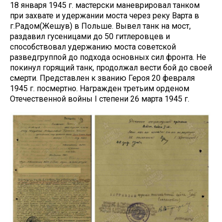
18 января 1945 г. мастерски маневрировал танком
при захвате и удержании моста через реку Варта в
г.Радом(Жешув) в Польше. Вывел танк на мост,
раздавил гусеницами до 50 гитлеровцев и
способствовал удержанию моста советской
разведгруппой до подхода основных сил фронта. Не
покинул горящий танк, продолжал вести бой до своей
смерти. Представлен к званию Героя 20 февраля
1945 г. посмертно. Награжден третьим орденом
Отечественной войны I степени 26 марта 1945 г.