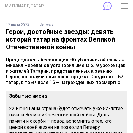
МИЛЛИАРД ТАТАР
12 июня 2023
История
Герои, достойные звезды: девять
историй татар на фронтах Великой
Отечественной войны
Председатель Ассоциации «Клуб воинской славы»
Михаил Черепанов установил имена 219 уроженцев
и жителей Татарии, представленных к званию
Героя, но получивших лишь ордена. Среди них - 67
татар, в том числе 16 – награжденных посмертно.
Забытые имена
22 июня наша страна будет отмечать уже 82-летие
начала Великой Отечественной войны. День
памяти и скорби – повод вспомнить о тех, кто
ценой своей жизни не позволил Гитлеру