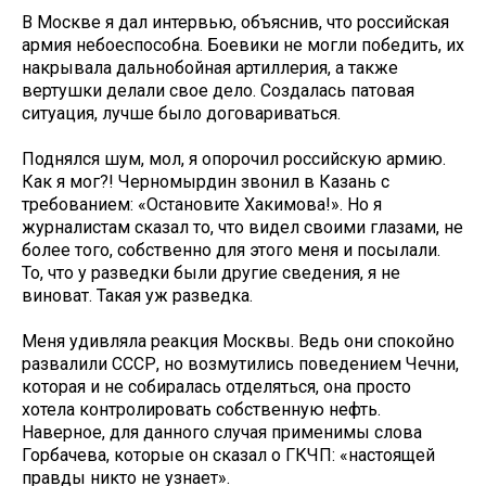
В Москве я дал интервью, объяснив, что российская
армия небоеспособна. Боевики не могли победить, их
накрывала дальнобойная артиллерия, а также
вертушки делали свое дело. Создалась патовая
ситуация, лучше было договариваться.
Поднялся шум, мол, я опорочил российскую армию.
Как я мог?! Черномырдин звонил в Казань с
требованием: «Остановите Хакимова!». Но я
журналистам сказал то, что видел своими глазами, не
более того, собственно для этого меня и посылали.
То, что у разведки были другие сведения, я не
виноват. Такая уж разведка.
Меня удивляла реакция Москвы. Ведь они спокойно
развалили СССР, но возмутились поведением Чечни,
которая и не собиралась отделяться, она просто
хотела контролировать собственную нефть.
Наверное, для данного случая применимы слова
Горбачева, которые он сказал о ГКЧП: «настоящей
правды никто не узнает».