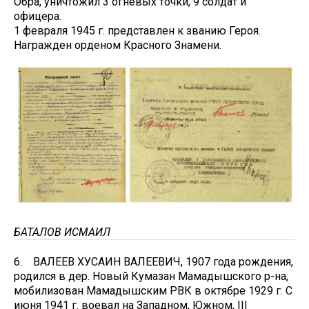
Обра, уничтожил 3 огневых точки, 9 солдат и
офицера.
1 февраля 1945 г. представлен к званию Героя.
Награжден орденом Красного Знамени.
БАТАЛОВ ИСМАИЛ
6. ВАЛЕЕВ ХУСАИН ВАЛЕЕВИЧ, 1907 года рождения,
родился в дер. Новый Кумазан Мамадышского р-на,
мобилизован Мамадышским РВК в октябре 1929 г. С
июня 1941 г. воевал на Западном, Южном, III