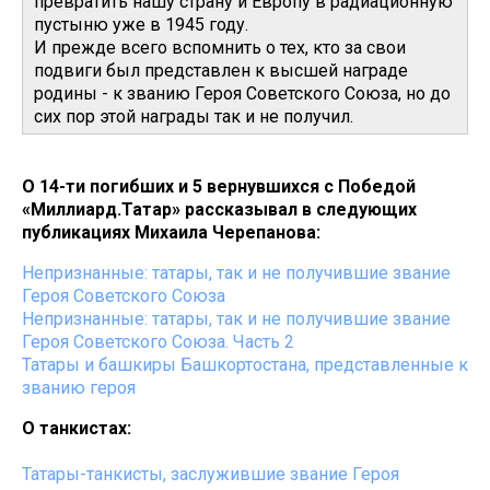
превратить нашу страну и Европу в радиационную
пустыню уже в 1945 году.
И прежде всего вспомнить о тех, кто за свои
подвиги был представлен к высшей награде
родины - к званию Героя Советского Союза, но до
сих пор этой награды так и не получил.
О 14-ти погибших и 5 вернувшихся с Победой
«Миллиард.Татар» рассказывал в следующих
публикациях Михаила Черепанова:
Непризнанные: татары, так и не получившие звание
Героя Советского Союза
Непризнанные: татары, так и не получившие звание
Героя Советского Союза. Часть 2
Татары и башкиры Башкортостана, представленные к
званию героя
О танкистах:
Татары-танкисты, заслужившие звание Героя