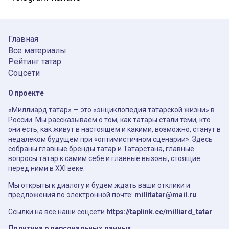
Главная
Все материалы
Рейтинг татар
Соцсети
О проекте
«Миллиард.татар» — это «энциклопедия татарской жизни» в
России. Мы рассказываем о том, как татары стали теми, кто
они есть, как живут в настоящем и какими, возможно, станут в
недалеком будущем при «оптимистичном сценарии». Здесь
собраны главные бренды татар и Татарстана, главные
вопросы татар к самим себе и главные вызовы, стоящие
перед ними в XXI веке.
Мы открыты к диалогу и будем ждать ваши отклики и
предложения по электронной почте:
millitatar@mail.ru
Ссылки на все наши соцсети
https://taplink.cc/milliard_tatar
Политика о персональных данных