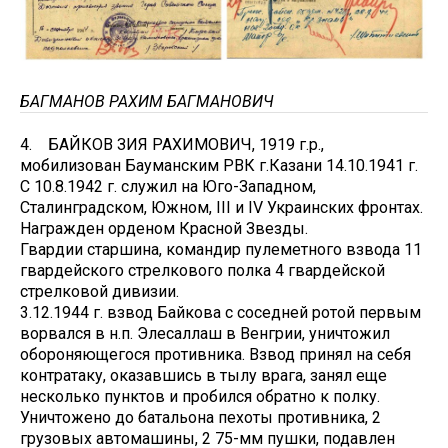
БАГМАНОВ РАХИМ БАГМАНОВИЧ
4. БАЙКОВ ЗИЯ РАХИМОВИЧ, 1919 г.р.,
мобилизован Бауманским РВК г.Казани 14.10.1941 г.
С 10.8.1942 г. служил на Юго-Западном,
Сталинградском, Южном, III и IV Украинских фронтах.
Награжден орденом Красной Звезды.
Гвардии старшина, командир пулеметного взвода 11
гвардейского стрелкового полка 4 гвардейской
стрелковой дивизии.
3.12.1944 г. взвод Байкова с соседней ротой первым
ворвался в н.п. Элесаллаш в Венгрии, уничтожил
обороняющегося противника. Взвод принял на себя
контратаку, оказавшись в тылу врага, занял еще
несколько пунктов и пробился обратно к полку.
Уничтожено до батальона пехоты противника, 2
грузовых автомашины, 2 75-мм пушки, подавлен