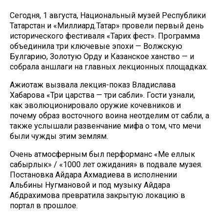
Сегодня, 1 августа, Национальный музей Республики
Татарстан и «Миллиард.Татар» провели первый день
исторического фестиваля «Тарих фест». Программа
объединила три ключевые эпохи — Волжскую
Булгарию, Золотую Орду и Казанское ханство — и
собрала аншлаги на главных лекционных площадках.
Ажиотаж вызвала лекция-показ Владислава
Хабарова «Три царства — три сабли». Гости узнали,
как эволюционировало оружие кочевников и
почему образ восточного воина неотделим от сабли, а
также услышали развенчание мифа о том, что мечи
были чужды этим землям.
Очень атмосферным был перформанс «Мең еллык
сабырлык» / «1000 лет ожидания» в подвале музея.
Постановка Айдара Ахмадиева в исполнении
Альбины Нугмановой и под музыку Айдара
Абдрахимова превратила закрытую локацию в
портал в прошлое.