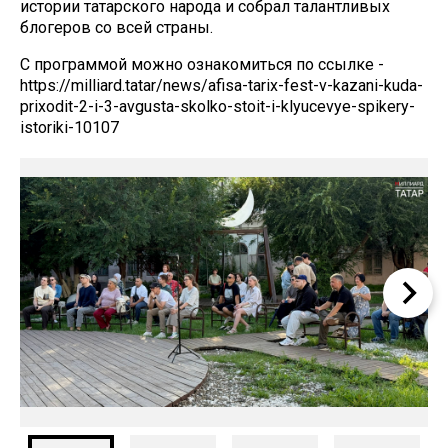
истории татарского народа и собрал талантливых
блогеров со всей страны.
С программой можно ознакомиться по ссылке -
https://milliard.tatar/news/afisa-tarix-fest-v-kazani-kuda-
prixodit-2-i-3-avgusta-skolko-stoit-i-klyucevye-spikery-
istoriki-10107