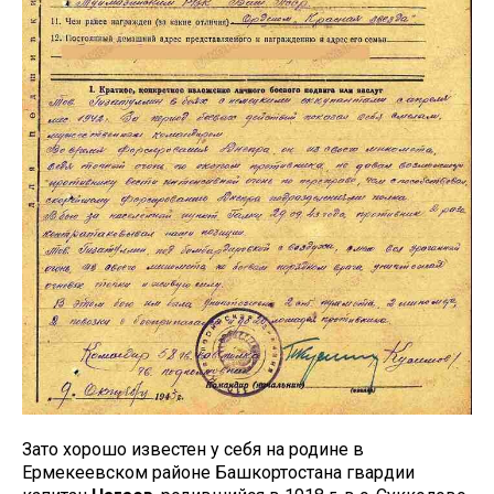
Зато хорошо известен у себя на родине в
Ермекеевском районе Башкортостана гвардии