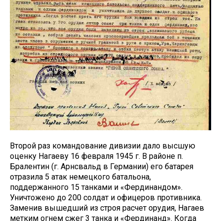
Второй раз командование дивизии дало высшую
оценку Нагаеву 16 февраля 1945 г. В районе п.
Бралентин (г. Арнсвальд в Германии) его батарея
отразила 5 атак немецкого батальона,
поддержанного 15 танками и «Фердинандом».
Уничтожено до 200 солдат и офицеров противника.
Заменив вышедший из строя расчет орудия, Нагаев
метким огнем сжег 3 танка и «Фердинанд». Когда