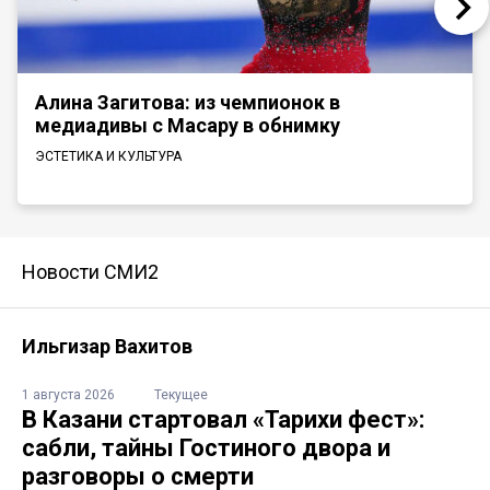
Алина Загитова: из чемпионок в
медиадивы с Масару в обнимку
ЭСТЕТИКА И КУЛЬТУРА
Новости СМИ2
Ильгизар Вахитов
1 августа 2026
Текущее
В Казани стартовал «Тарихи фест»:
сабли, тайны Гостиного двора и
разговоры о смерти