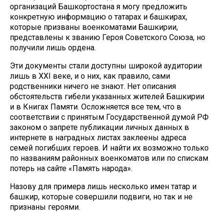
организаций Башкортостана я могу предложить
конкретную информацию о татарах и башкирах,
которые призваны военкоматами Башкирии,
представлены к званию Героя Советского Союза, но
получили лишь ордена.
Эти документы стали доступны широкой аудитории
лишь в XXI веке, и о них, как правило, сами
родственники ничего не знают. Нет описания
обстоятельств гибели указанных жителей Башкирии
и в Книгах Памяти. Осложняется все тем, что в
соответствии с принятым Государственной думой РФ
законом о запрете публикации личных данных в
интернете в наградных листах заклеены адреса
семей погибших героев. И найти их возможно только
по названиям районных военкоматов или по спискам
потерь на сайте «Память народа».
Назову для примера лишь несколько имен татар и
башкир, которые совершили подвиги, но так и не
признаны героями.