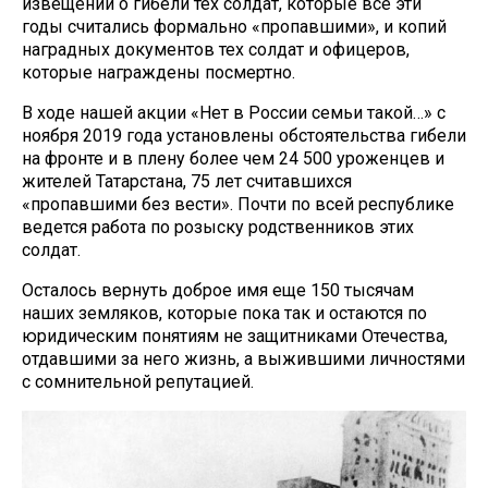
извещений о гибели тех солдат, которые все эти
годы считались формально «пропавшими», и копий
наградных документов тех солдат и офицеров,
которые награждены посмертно.
В ходе нашей акции «Нет в России семьи такой…» с
ноября 2019 года установлены обстоятельства гибели
на фронте и в плену более чем 24 500 уроженцев и
жителей Татарстана, 75 лет считавшихся
«пропавшими без вести». Почти по всей республике
ведется работа по розыску родственников этих
солдат.
Осталось вернуть доброе имя еще 150 тысячам
наших земляков, которые пока так и остаются по
юридическим понятиям не защитниками Отечества,
отдавшими за него жизнь, а выжившими личностями
с сомнительной репутацией.