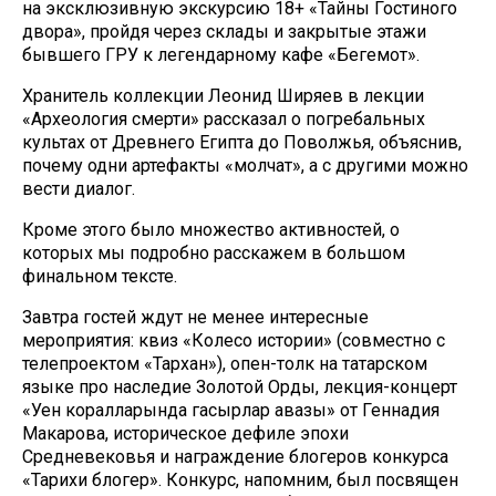
на эксклюзивную экскурсию 18+ «Тайны Гостиного
двора», пройдя через склады и закрытые этажи
бывшего ГРУ к легендарному кафе «Бегемот».
Хранитель коллекции Леонид Ширяев в лекции
«Археология смерти» рассказал о погребальных
культах от Древнего Египта до Поволжья, объяснив,
почему одни артефакты «молчат», а с другими можно
вести диалог.
Кроме этого было множество активностей, о
которых мы подробно расскажем в большом
финальном тексте.
Завтра гостей ждут не менее интересные
мероприятия: квиз «Колесо истории» (совместно с
телепроектом «Тархан»), опен-толк на татарском
языке про наследие Золотой Орды, лекция-концерт
«Уен коралларында гасырлар авазы» от Геннадия
Макарова, историческое дефиле эпохи
Средневековья и награждение блогеров конкурса
«Тарихи блогер». Конкурс, напомним, был посвящен