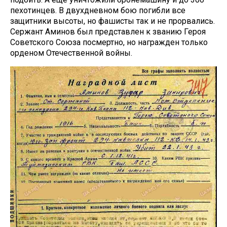
пехотинцев. В двухдневном бою погибли все
защитники высоты, но фашисты так и не прорвались.
Сержант Аминов был представлен к званию Героя
Советского Союза посмертно, но награжден только
орденом Отечественной войны.