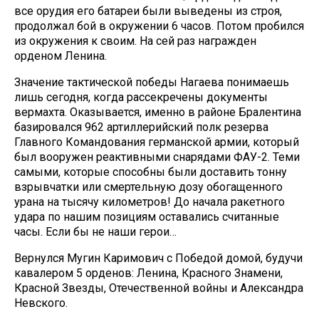
все орудия его батареи были выведены из строя,
продолжал бой в окружении 6 часов. Потом пробился
из окружения к своим. На сей раз награжден
орденом Ленина.
Значение тактической победы Нагаева понимаешь
лишь сегодня, когда рассекречены документы
вермахта. Оказывается, именно в районе Бралентина
базировался 962 артиллерийский полк резерва
Главного Командования германской армии, который
был вооружен реактивными снарядами ФАУ-2. Теми
самыми, которые способны были доставить тонну
взрывчатки или смертельную дозу обогащенного
урана на тысячу километров! До начала ракетного
удара по нашим позициям оставались считанные
часы. Если бы не наши герои…
Вернулся Мугин Каримович с Победой домой, будучи
кавалером 5 орденов: Ленина, Красного Знамени,
Красной Звезды, Отечественной войны и Александра
Невского.