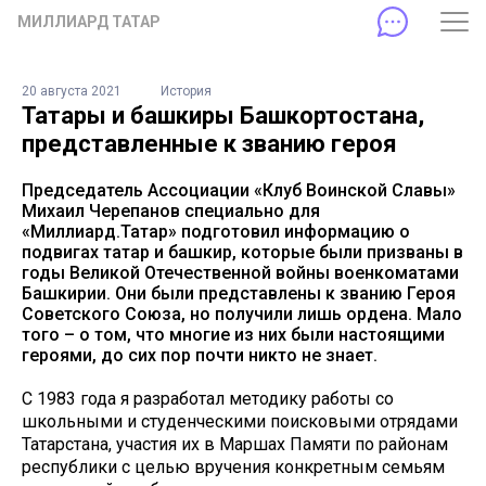
МИЛЛИАРД ТАТАР
20 августа 2021
История
Татары и башкиры Башкортостана,
представленные к званию героя
Председатель Ассоциации «Клуб Воинской Славы»
Михаил Черепанов специально для
«Миллиард.Татар» подготовил информацию о
подвигах татар и башкир, которые были призваны в
годы Великой Отечественной войны военкоматами
Башкирии. Они были представлены к званию Героя
Советского Союза, но получили лишь ордена. Мало
того – о том, что многие из них были настоящими
героями, до сих пор почти никто не знает.
С 1983 года я разработал методику работы со
школьными и студенческими поисковыми отрядами
Татарстана, участия их в Маршах Памяти по районам
республики с целью вручения конкретным семьям