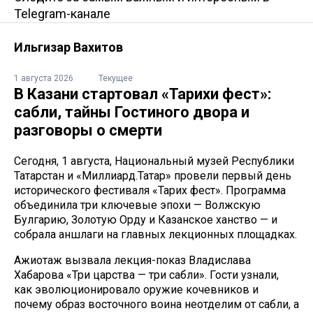
Telegram-канале
Ильгизар Вахитов
1 августа 2026
Текущее
В Казани стартовал «Тарихи фест»:
сабли, тайны Гостиного двора и
разговоры о смерти
Сегодня, 1 августа, Национальный музей Республики
Татарстан и «Миллиард.Татар» провели первый день
исторического фестиваля «Тарих фест». Программа
объединила три ключевые эпохи — Волжскую
Булгарию, Золотую Орду и Казанское ханство — и
собрала аншлаги на главных лекционных площадках.
Ажиотаж вызвала лекция-показ Владислава
Хабарова «Три царства — три сабли». Гости узнали,
как эволюционировало оружие кочевников и
почему образ восточного воина неотделим от сабли, а