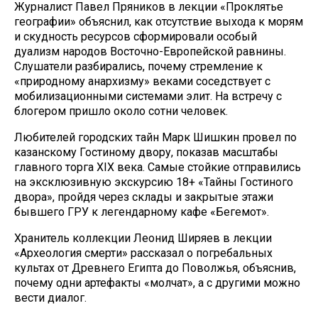
Журналист Павел Пряников в лекции «Проклятье
географии» объяснил, как отсутствие выхода к морям
и скудность ресурсов сформировали особый
дуализм народов Восточно-Европейской равнины.
Слушатели разбирались, почему стремление к
«природному анархизму» веками соседствует с
мобилизационными системами элит. На встречу с
блогером пришло около сотни человек.
Любителей городских тайн Марк Шишкин провел по
казанскому Гостиному двору, показав масштабы
главного торга XIX века. Самые стойкие отправились
на эксклюзивную экскурсию 18+ «Тайны Гостиного
двора», пройдя через склады и закрытые этажи
бывшего ГРУ к легендарному кафе «Бегемот».
Хранитель коллекции Леонид Ширяев в лекции
«Археология смерти» рассказал о погребальных
культах от Древнего Египта до Поволжья, объяснив,
почему одни артефакты «молчат», а с другими можно
вести диалог.