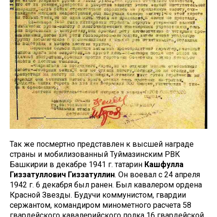
Так же посмертно представлен к высшей награде
страны и мобилизованный Туймазинским РВК
Башкирии в декабре 1941 г. татарин
Кашфулла
Гиззатуллович Гиззатуллин
. Он воевал с 24 апреля
1942 г. 6 декабря был ранен. Был кавалером ордена
Красной Звезды. Будучи коммунистом, гвардии
сержантом, командиром минометного расчета 58
гвардейского кавалерийского полка 16 гвардейской