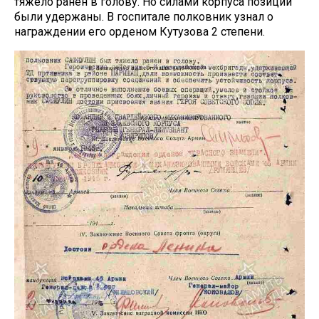
тяжело ранен в голову. Но силами корпуса позиции
были удержаны. В госпитале полковник узнал о
награждении его орденом Кутузова 2 степени.