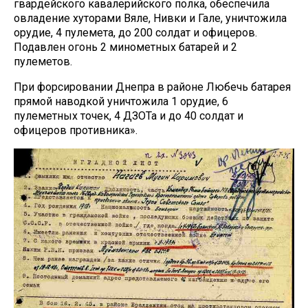
гвардейского кавалерийского полка, обеспечила
овладение хуторами Вяле, Нивки и Гале, уничтожила
орудие, 4 пулемета, до 200 солдат и офицеров.
Подавлен огонь 2 минометных батарей и 2
пулеметов.
При форсировании Днепра в районе Любечь батарея
прямой наводкой уничтожила 1 орудие, 6
пулеметных точек, 4 ДЗОТа и до 40 солдат и
офицеров противника».