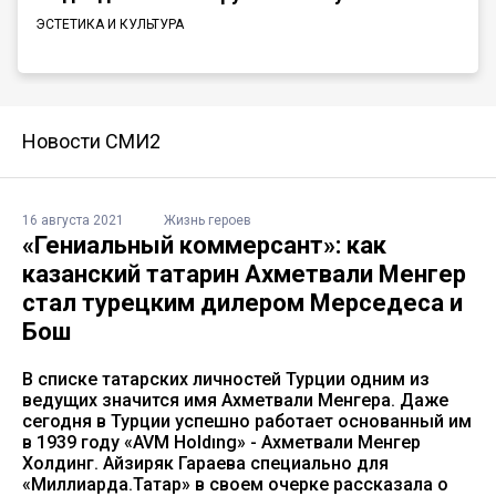
ЭСТЕТИКА И КУЛЬТУРА
Новости СМИ2
16 августа 2021
Жизнь героев
«Гениальный коммерсант»: как
казанский татарин Ахметвали Менгер
стал турецким дилером Мерседеса и
Бош
В списке татарских личностей Турции одним из
ведущих значится имя Ахметвали Менгера. Даже
сегодня в Турции успешно работает основанный им
в 1939 году «AVM Holdıng» - Ахметвали Менгер
Холдинг. Айзиряк Гараева специально для
«Миллиарда.Татар» в своем очерке рассказала о