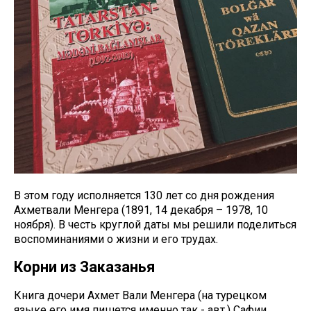
В этом году исполняется 130 лет со дня рождения
Ахметвали Менгера (1891, 14 декабря – 1978, 10
ноября). В честь круглой даты мы решили поделиться
воспоминаниями о жизни и его трудах.
Корни из Заказанья
Книга дочери Ахмет Вали Менгера (на турецком
языке его имя пишется именно так - авт.) Сафии