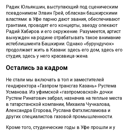
Радик Юльякшин, выступающий под сценическим
псевдонимом Элвин Грей, обласкан башкирскими
властями: в Уфе парню дают звания, обеспечивают
грантами, проводят его концерты, звезду опекают
Радий Хабиров и его окружение. Разумеется, артист
вынужден на родине отрабатывать такое внимание
истеблишмента Башкирии. Однако «бурундучок»
продолжает жить в Казани: здесь его дом, здесь его
студия, здесь у него красавица-жена.
Остались за кадром
Не стали мы включать в топ и заместителей
гендиректора «Газпром трансгаз Казань» Рустема
Усманова. Из уфимской «газпромовской» дочки
Рустем Ринатович забрал, назначив на теплые места
в татарстанской компании, Михаила Чучкалова,
Александра Егорова, Руслана Фатхлисламова и
других специалистов газовой промышленности.
Кроме того, студенческие годы в Уфе прошли и у