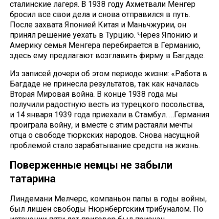
сталинские лагеря. В 1938 году Ахметвали Менгер
бросил все свои дела и снова отправился в путь.
После захвата Японией Китая и Маньчжурии, он
принял решение уехать в Турцию. Через Японию и
Америку семья Менгера перебирается в Германию,
здесь ему предлагают возглавить фирму в Багдаде.
Из записей дочери об этом периоде жизни: «Работа в
Багдаде не принесла результатов, так как началась
Вторая Мировая война. В конце 1938 года мы
получили радостную весть из турецкого посольства,
и 14 января 1939 года приехали в Стамбул. …Германия
проиграла войну, и вместе с этим растаяли мечты
отца о свободе тюркских народов. Снова насущной
проблемой стало зарабатывание средств на жизнь.
Поверженные немцы не забыли
татарина
Линдемани Мелчерс, компаньон папы в годы войны,
был лишен свободы Нюрнбергским трибуналом. По