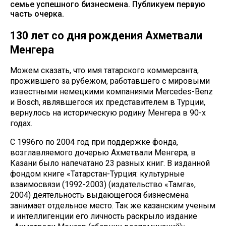
семье успешного бизнесмена. Публикуем первую
часть очерка.
130 лет со дня рождения Ахметвали
Менгера
Можем сказать, что имя татарского коммерсанта,
прожившего за рубежом, работавшего с мировыми
известными немецкими компаниями Mercedes-Benz
и Bosch, являвшегося их представителем в Турции,
вернулось на историческую родину Менгера в 90-х
годах.
С 1996го по 2004 год при поддержке фонда,
возглавляемого дочерью Ахметвали Менгера, в
Казани было напечатано 23 разных книг. В изданной
фондом книге «Татарстан-Турция: культурные
взаимосвязи (1992-2003) (издательство «Тамга»,
2004) деятельность выдающегося бизнесмена
занимает отдельное место. Так же казанским ученым
и интеллигенции его личность раскрыло издание