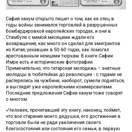
Сафия ханум открыто пишет о том, как ее отец в
годы войны занимался торговлей в разрушенных
бомбардировкой европейских городах, и они в
Стамбуле с мамой месяцами ждали его
возвращения, как много он сделал для эмигрантов
из Китая, уехавших в 50-60 годах, как помогал
арестованным немцами тюркам. В книге Сафии
Имре есть и исторические фотографии.
Примечательно, что татарская молодежь – знатные
молодцы в тюбетейках до революции - с годами не
растерялись на чужбине, наоборот, сумели подняться,
и выглядят уже европейскими коммерсантами.
Последние предложения Сафии ханум тоже говорят
о многом:
«Человек, прочитавший эту книгу, наконец, поймет,
что все старания моего дедушки, его достижения в
торговле были не ради увеличения своего
благосостояния или состояния его семьи, в первую