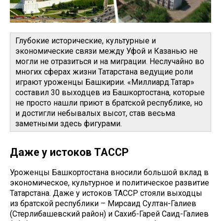
Глубокие исторические, культурные и
экономические связи между Уфой и Казанью не
могли не отразиться и на миграции. Неслучайно во
многих сферах жизни Татарстана ведущие роли
играют уроженцы Башкирии. «Миллиард.Татар»
составил 30 выходцев из Башкортостана, которые
не просто нашли приют в братской республике, но
и достигли небывалых высот, став весьма
заметными здесь фигурами.
Даже у истоков ТАССР
Уроженцы Башкортостана вносили большой вклад в
экономическое, культурное и политическое развитие
Татарстана. Даже у истоков ТАССР стояли выходцы
из братской республики – Мирсаид Султан-Галиев
(Стерлибашевский район) и Сахиб-Гарей Саид-Галиев