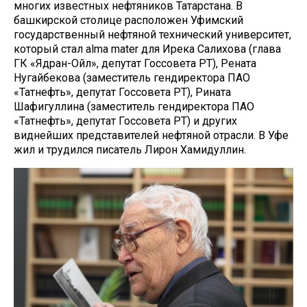
многих известных нефтяников Татарстана. В
башкирской столице расположен Уфимский
государственный нефтяной технический университет,
который стал alma mater для Ирека Салихова (глава
ГК «Ядран-Ойл», депутат Госсовета РТ), Рената
Нугайбекова (заместитель гендиректора ПАО
«Татнефть», депутат Госсовета РТ), Рината
Шафигуллина (заместитель гендиректора ПАО
«Татнефть», депутат Госсовета РТ) и других
виднейших представителей нефтяной отрасли. В Уфе
жил и трудился писатель Лирон Хамидуллин.