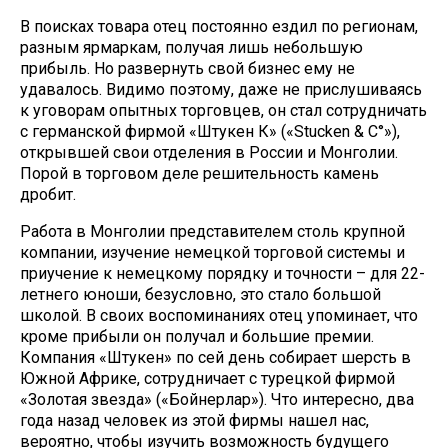
В поисках товара отец постоянно ездил по регионам,
разным ярмаркам, получая лишь небольшую
прибыль. Но развернуть свой бизнес ему не
удавалось. Видимо поэтому, даже не прислушиваясь
к уговорам опытных торговцев, он стал сотрудничать
с германской фирмой «Штукен К» («Stucken & С°»),
открывшей свои отделения в России и Монголии.
Порой в торговом деле решительность камень
дробит.
Работа в Монголии представителем столь крупной
компании, изучение немецкой торговой системы и
приучение к немецкому порядку и точности – для 22-
летнего юноши, безусловно, это стало большой
школой. В своих воспоминаниях отец упоминает, что
кроме прибыли он получал и большие премии.
Компания «Штукен» по сей день собирает шерсть в
Южной Африке, сотрудничает с турецкой фирмой
«Золотая звезда» («Бойнерлар»). Что интересно, два
года назад человек из этой фирмы нашел нас,
вероятно, чтобы изучить возможность будущего