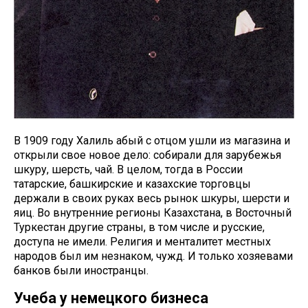
В 1909 году Халиль абый с отцом ушли из магазина и
открыли свое новое дело: собирали для зарубежья
шкуру, шерсть, чай. В целом, тогда в России
татарские, башкирские и казахские торговцы
держали в своих руках весь рынок шкуры, шерсти и
яиц. Во внутренние регионы Казахстана, в Восточный
Туркестан другие страны, в том числе и русские,
доступа не имели. Религия и менталитет местных
народов был им незнаком, чужд. И только хозяевами
банков были иностранцы.
Учеба у немецкого бизнеса