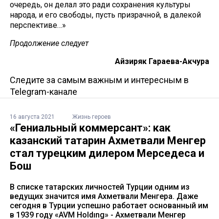
очередь, он делал это ради сохранения культуры
народа, и его свободы, пусть призрачной, в далекой
перспективе…»
Продолжение следует
Айзиряк Гараева-Акчура
Следите за самым важным и интересным в
Telegram-канале
16 августа 2021
Жизнь героев
«Гениальный коммерсант»: как
казанский татарин Ахметвали Менгер
стал турецким дилером Мерседеса и
Бош
В списке татарских личностей Турции одним из
ведущих значится имя Ахметвали Менгера. Даже
сегодня в Турции успешно работает основанный им
в 1939 году «AVM Holdıng» - Ахметвали Менгер