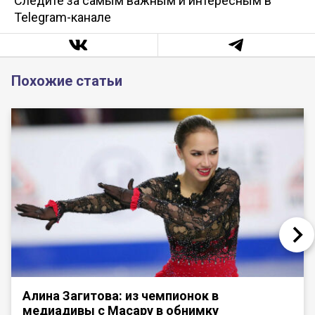
Следите за самым важным и интересным в
Telegram-канале
Похожие статьи
Алина Загитова: из чемпионок в
медиадивы с Масару в обнимку