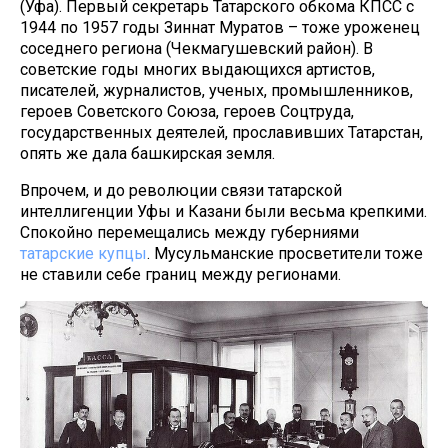
(Уфа). Первый секретарь Татарского обкома КПСС с
1944 по 1957 годы Зиннат Муратов – тоже уроженец
соседнего региона (Чекмагушевский район). В
советские годы многих выдающихся артистов,
писателей, журналистов, ученых, промышленников,
героев Советского Союза, героев Соцтруда,
государственных деятелей, прославивших Татарстан,
опять же дала башкирская земля.
Впрочем, и до революции связи татарской
интеллигенции Уфы и Казани были весьма крепкими.
Спокойно перемещались между губерниями
татарские купцы
. Мусульманские просветители тоже
не ставили себе границ между регионами.