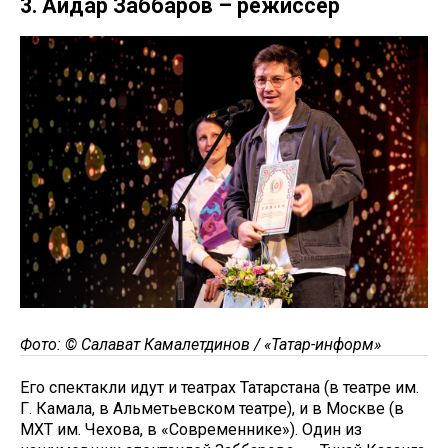
3. Айдар Заббаров – режиссер
Фото: © Салават Камалетдинов / «Татар-информ»
Его спектакли идут и театрах Татарстана (в театре им.
Г. Камала, в Альметьевском театре), и в Москве (в
МХТ им. Чехова, в «Современнике»). Один из