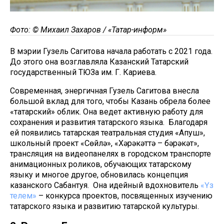
Фото: © Михаил Захаров / «Татар-информ»
В мэрии Гузель Сагитова начала работать с 2021 года.
До этого она возглавляла Казанский Татарский
государственный ТЮЗа им. Г. Кариева.
Современная, энергичная Гузель Сагитова внесла
большой вклад для того, чтобы Казань обрела более
«татарский» облик. Она ведет активную работу для
сохранения и развития татарского языка. Благодаря
ей появились татарская театральная студия «Апуш»,
школьный проект «Сөйлә», «Хәрәкәттә – бәрәкәт»,
трансляция на видеопанелях в городском транспорте
анимационных роликов, обучающих татарскому
языку и многое другое, обновилась концепция
казанского Сабантуя. Она идейный вдохновитель
«Үз
телем»
– конкурса проектов, посвященных изучению
татарского языка и развитию татарской культуры.