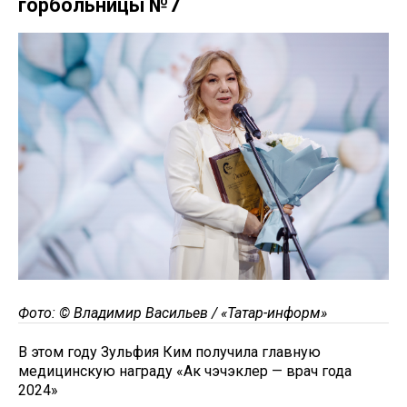
горбольницы №7
Фото: © Владимир Васильев / «Татар-информ»
В этом году Зульфия Ким получила главную
медицинскую награду «Ак чэчэклер — врач года
2024»