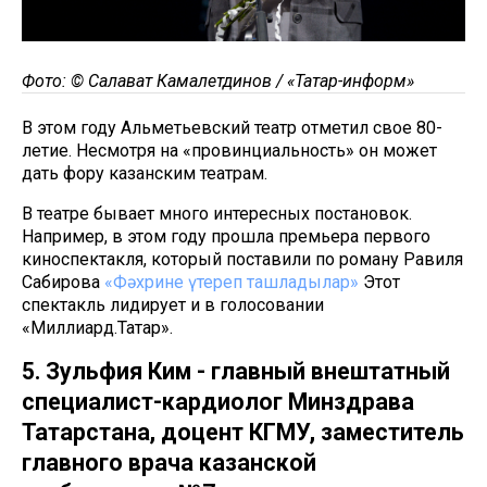
Фото: © Салават Камалетдинов / «Татар-информ»
В этом году Альметьевский театр отметил свое 80-
летие. Несмотря на «провинциальность» он может
дать фору казанским театрам.
В театре бывает много интересных постановок.
Например, в этом году прошла премьера первого
киноспектакля, который поставили по роману Равиля
Сабирова
«Фәхрине үтереп ташладылар»
Этот
спектакль лидирует и в голосовании
«Миллиард.Татар».
5. Зульфия Ким - главный внештатный
специалист-кардиолог Минздрава
Татарстана, доцент КГМУ, заместитель
главного врача казанской