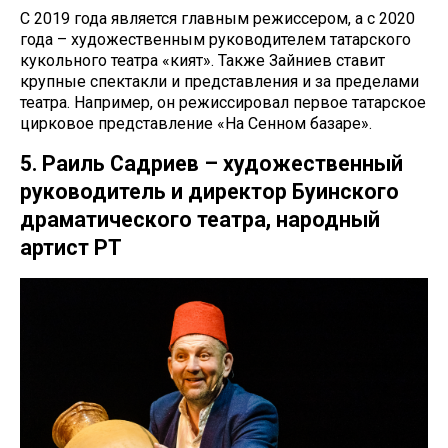
С 2019 года является главным режиссером, а с 2020
года – художественным руководителем татарского
кукольного театра «Әкият». Также Зайниев ставит
крупные спектакли и представления и за пределами
театра. Например, он режиссировал первое татарское
цирковое представление «На Сенном базаре».
5. Раиль Садриев – художественный
руководитель и директор Буинского
драматического театра, народный
артист РТ