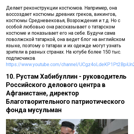
Делает реконструкции костюмов. Например, она
воссоздает костюмы древних греков, викингов,
костюмы Средневековья, Возрождения и т.д. Но с
особой любовью она рассказывает о татарском
костюме и показывает его на себе. Будучи сама
поволжской татаркой, она ведет блог на английском
языке, поэтому о татарах и их одежде могут узнать
зрители в разных странах. На ютубе более 150 тыс.
подписчиков
https://www.youtube.com/channel/UCgz4oLdeKP1Pt2BpiUn
10. Рустам Хабибуллин - руководитель
Российского делового центра в
Афганистане, директор
Благотворительного патриотического
фонда мусульман