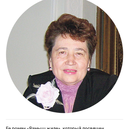
Ее роман «Язмыш җиле», который посвящен