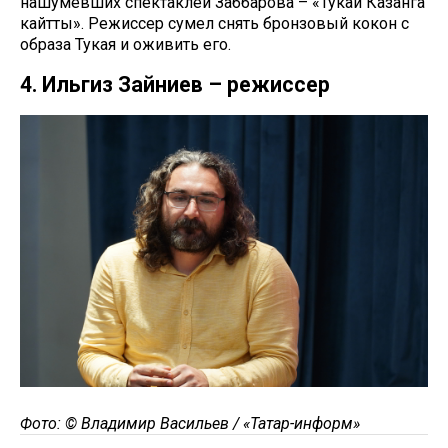
нашумевших спектаклей Заббарова – «Тукай Казанга
кайтты». Режиссер сумел снять бронзовый кокон с
образа Тукая и оживить его.
4. Ильгиз Зайниев – режиссер
Фото: © Владимир Васильев / «Татар-информ»