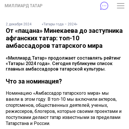
МИЛЛИАРД ТАТАР
2 декабря 2024
«Татары года – 2024»
От «пацана» Минекаева до заступника
афганских татар: топ-10
амбассадоров татарского мира
«Миллиард.Татар» продолжает составлять рейтинг
«Татары 2024 года». Сегодня публикуем список
главных амбассадоров татарской культуры.
Что за номинация?
Номинацию «Амбассадор татарского мира» мы
ввели в этом году. В топ-10 мы включили актеров,
спортсменов, общественных деятелей, ученых,
режиссеров, блогеров, которые своими проектами и
поступками делают татар известными за пределами
Татарстана и России.