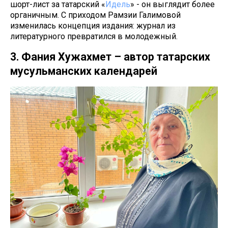
шорт-лист за татарский «
Идель
» - он выглядит более
органичным. С приходом Рамзии Галимовой
изменилась концепция издания: журнал из
литературного превратился в молодежный.
3. Фания Хужахмет – автор татарских
мусульманских календарей