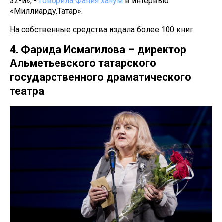
32-й», -
говорила Фания ханум
в интервью
«Миллиарду.Татар».
На собственные средства издала более 100 книг.
4. Фарида Исмагилова – директор
Альметьевского татарского
государственного драматического
театра