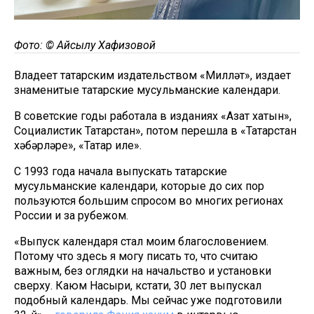
Фото: © Айсылу Хафизовой
Владеет татарским издательством «Милләт», издает
знаменитые татарские мусульманские календари.
В советские годы работала в изданиях «Азат хатын»,
Социалистик Татарстан», потом перешла в «Татарстан
хәбәрләре», «Татар иле».
С 1993 года начала выпускать татарские
мусульманские календари, которые до сих пор
пользуются большим спросом во многих регионах
России и за рубежом.
«Выпуск календаря стал моим благословением.
Потому что здесь я могу писать то, что считаю
важным, без оглядки на начальство и установки
сверху. Каюм Насыри, кстати, 30 лет выпускал
подобный календарь. Мы сейчас уже подготовили