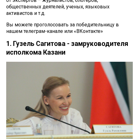
от экспертов – журналистов, блогеров,
общественных деятелей, ученых, языковых
активистов и т.д.
Вы можете проголосовать за победительницу в
нашем телеграм-канале или «ВКонтакте»
1. Гузель Сагитова - замруководителя
исполкома Казани